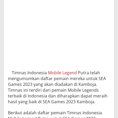
Timnas Indonesia
Mobile Legend
Putra telah
mengumumkan daftar pemain mereka untuk SEA
Games 2023 yang akan diadakan di Kamboja.
Timnas ini terdiri dari pemain Mobile Legends
terbaik di Indonesia dan diharapkan dapat meraih
hasil yang baik di SEA Games 2023 Kamboja.
Berikut adalah daftar pemain Timnas Indonesia