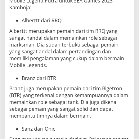
Mobile Legend Putra untuk SEA Games 2023
Kamboja:
Alberttt dari RRQ
Alberttt merupakan pemain dari tim RRQ yang
sangat handal dalam memainkan role sebagai
marksman. Dia sudah terbukti sebagai pemain
yang sangat andal dalam pertandingan dan
memiliki pengalaman yang cukup dalam bermain
Mobile Legends.
Branz dari BTR
Branz juga merupakan pemain dari tim Bigetron
(BTR) yang terkenal dengan kemampuannya dalam
memainkan role sebagai tank. Dia juga dikenal
sebagai pemain yang sangat solid dan dapat
membantu timnya dalam bermain.
Sanz dari Onic