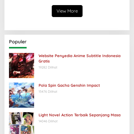
View More
Populer
Website Penyedia Anime Subtitle Indonesia
Gratis
19282 Dilihat
Pola Spin Gacha Genshin Impact
15476 Dilihat
Light Novel Action Terbaik Sepanjang Masa
14046 Dilihat