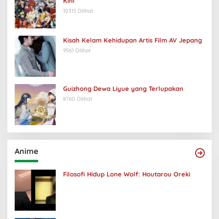
Kini
10315 Dilihat
Kisah Kelam Kehidupan Artis Film AV Jepang
9561 Dilihat
Guizhong Dewa Liyue yang Terlupakan
8760 Dilihat
Anime
Filosofi Hidup Lone Wolf: Houtarou Oreki