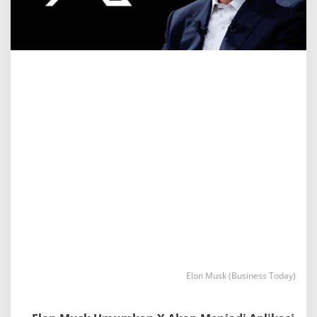
Elon Musk (Business Today)