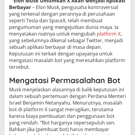
Elon Musk Umumkan X Akan Menjadi Aplikasi
Berbayar
– Elon Musk, pengusaha kontroversial
yang terkenal dengan perannya di perusahaan
seperti Tesla dan SpaceX, telah membuat
pengumuman yang mengejutkan dunia maya. Ia
menyatakan niatnya untuk mengubah
platform X
,
yang sebelumnya dikenal sebagai Twitter, menjadi
sebuah aplikasi berbayar di masa depan.
Keputusan ini terkait dengan upayanya untuk
mengatasi masalah bot yang meresahkan platform
tersebut.
Mengatasi Permasalahan Bot
Musk menjelaskan alasannya di balik keputusan ini
dalam sebuah pertemuan dengan Perdana Menteri
Israel Benjamin Netanyahu. Menurutnya, masalah
bot di platform X sangat merugikan, terutama
karena biaya pembuatan dan penggunaan bot
yang rendah. “Bot harganya sepersepuluh sen.
Bahkan jika (pembuat bot) harus membayar