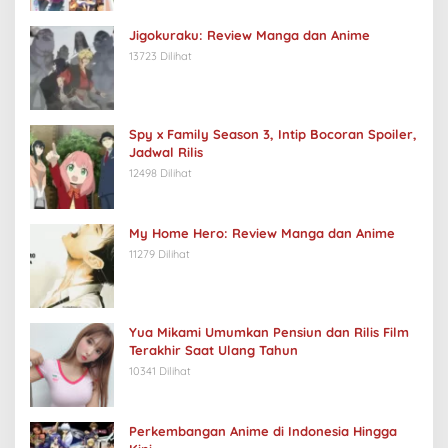
Jigokuraku: Review Manga dan Anime
13723 Dilihat
Spy x Family Season 3, Intip Bocoran Spoiler,
Jadwal Rilis
12498 Dilihat
My Home Hero: Review Manga dan Anime
11279 Dilihat
Yua Mikami Umumkan Pensiun dan Rilis Film
Terakhir Saat Ulang Tahun
10341 Dilihat
Perkembangan Anime di Indonesia Hingga