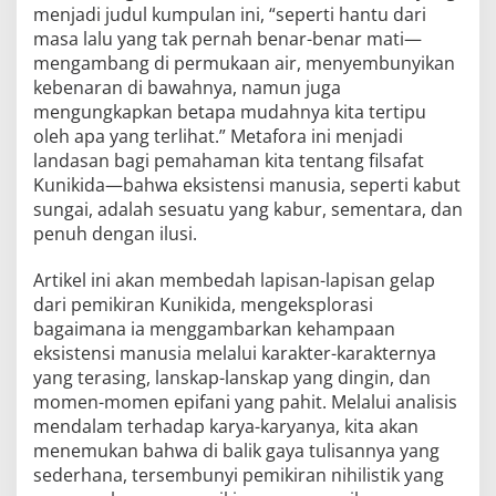
menjadi judul kumpulan ini, “seperti hantu dari
masa lalu yang tak pernah benar-benar mati—
mengambang di permukaan air, menyembunyikan
kebenaran di bawahnya, namun juga
mengungkapkan betapa mudahnya kita tertipu
oleh apa yang terlihat.” Metafora ini menjadi
landasan bagi pemahaman kita tentang filsafat
Kunikida—bahwa eksistensi manusia, seperti kabut
sungai, adalah sesuatu yang kabur, sementara, dan
penuh dengan ilusi.
Artikel ini akan membedah lapisan-lapisan gelap
dari pemikiran Kunikida, mengeksplorasi
bagaimana ia menggambarkan kehampaan
eksistensi manusia melalui karakter-karakternya
yang terasing, lanskap-lanskap yang dingin, dan
momen-momen epifani yang pahit. Melalui analisis
mendalam terhadap karya-karyanya, kita akan
menemukan bahwa di balik gaya tulisannya yang
sederhana, tersembunyi pemikiran nihilistik yang