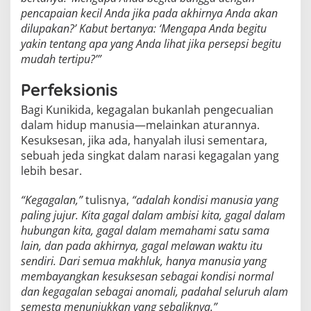
pencapaian kecil Anda jika pada akhirnya Anda akan
dilupakan?’ Kabut bertanya: ‘Mengapa Anda begitu
yakin tentang apa yang Anda lihat jika persepsi begitu
mudah tertipu?’”
Perfeksionis
Bagi Kunikida, kegagalan bukanlah pengecualian
dalam hidup manusia—melainkan aturannya.
Kesuksesan, jika ada, hanyalah ilusi sementara,
sebuah jeda singkat dalam narasi kegagalan yang
lebih besar.
“Kegagalan,”
tulisnya,
“adalah kondisi manusia yang
paling jujur. Kita gagal dalam ambisi kita, gagal dalam
hubungan kita, gagal dalam memahami satu sama
lain, dan pada akhirnya, gagal melawan waktu itu
sendiri. Dari semua makhluk, hanya manusia yang
membayangkan kesuksesan sebagai kondisi normal
dan kegagalan sebagai anomali, padahal seluruh alam
semesta menunjukkan yang sebaliknya.”