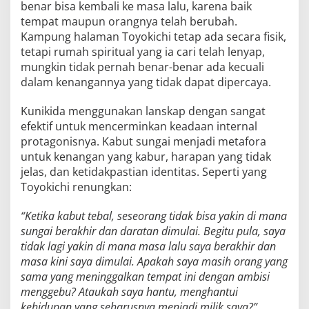
benar bisa kembali ke masa lalu, karena baik
tempat maupun orangnya telah berubah.
Kampung halaman Toyokichi tetap ada secara fisik,
tetapi rumah spiritual yang ia cari telah lenyap,
mungkin tidak pernah benar-benar ada kecuali
dalam kenangannya yang tidak dapat dipercaya.
Kunikida menggunakan lanskap dengan sangat
efektif untuk mencerminkan keadaan internal
protagonisnya. Kabut sungai menjadi metafora
untuk kenangan yang kabur, harapan yang tidak
jelas, dan ketidakpastian identitas. Seperti yang
Toyokichi renungkan:
“Ketika kabut tebal, seseorang tidak bisa yakin di mana
sungai berakhir dan daratan dimulai. Begitu pula, saya
tidak lagi yakin di mana masa lalu saya berakhir dan
masa kini saya dimulai. Apakah saya masih orang yang
sama yang meninggalkan tempat ini dengan ambisi
menggebu? Ataukah saya hantu, menghantui
kehidupan yang seharusnya menjadi milik saya?”