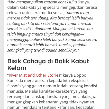
“Kita mengumpulkan ratusan koneksi,”
tulisnya,
dalam kata-kata yang secara mengejutkan terasa
relevan untuk era media sosial,
“namun tetap
merasa tidak terhubung. Kita berbagi lebih banyak
tentang diri kita dari sebelumnya, namun merasa
semakin sedikit dipahami. Mungkin ini karena kita
telah bingung antara sinyal dan kebisingan—
menganggap bahwa lebih banyak komunikasi secara
otomatis berarti lebih banyak koneksi, padahal
seringkali yang terjadi adalah sebaliknya.”
Bisik Cahaya di Balik Kabut
Kelam
“
River Mist and Other Stories
” karya Doppo
Kunikida menawarkan kepada kita eksplorasi
filosofis yang gelap namun indah tentang kondisi
manusia. Melalui karakter-karakternya yang
terasing dan lanskap-lanskap yang melankolis, ia
mengungkapkan kebenaran yang tidak nyaman
namun mendalam tentang kefanaan, kegagalan,