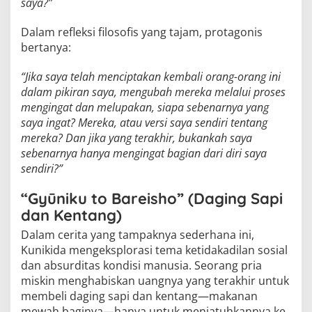
saya?”
Dalam refleksi filosofis yang tajam, protagonis
bertanya:
“Jika saya telah menciptakan kembali orang-orang ini
dalam pikiran saya, mengubah mereka melalui proses
mengingat dan melupakan, siapa sebenarnya yang
saya ingat? Mereka, atau versi saya sendiri tentang
mereka? Dan jika yang terakhir, bukankah saya
sebenarnya hanya mengingat bagian dari diri saya
sendiri?”
“Gyūniku to Bareisho” (Daging Sapi
dan Kentang)
Dalam cerita yang tampaknya sederhana ini,
Kunikida mengeksplorasi tema ketidakadilan sosial
dan absurditas kondisi manusia. Seorang pria
miskin menghabiskan uangnya yang terakhir untuk
membeli daging sapi dan kentang—makanan
mewah baginya—hanya untuk menjatuhkannya ke