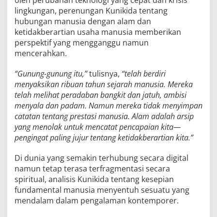
oleh perubahan teknologi yang cepat dan krisis
lingkungan, perenungan Kunikida tentang
hubungan manusia dengan alam dan
ketidakberartian usaha manusia memberikan
perspektif yang mengganggu namun
mencerahkan.
“Gunung-gunung itu,”
tulisnya,
“telah berdiri
menyaksikan ribuan tahun sejarah manusia. Mereka
telah melihat peradaban bangkit dan jatuh, ambisi
menyala dan padam. Namun mereka tidak menyimpan
catatan tentang prestasi manusia. Alam adalah arsip
yang menolak untuk mencatat pencapaian kita—
pengingat paling jujur tentang ketidakberartian kita.”
Di dunia yang semakin terhubung secara digital
namun tetap terasa terfragmentasi secara
spiritual, analisis Kunikida tentang kesepian
fundamental manusia menyentuh sesuatu yang
mendalam dalam pengalaman kontemporer.