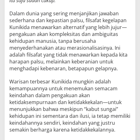
itu saja sudah cukup.”
Dalam dunia yang sering menjanjikan jawaban
sederhana dan kepastian palsu, filsafat kegelapan
Kunikida menawarkan alternatif yang lebih jujur—
pengakuan akan kompleksitas dan ambiguitas
kehidupan manusia, tanpa berusaha
menyederhanakan atau merasionalisasinya. Ini
adalah filsafat yang tidak menawarkan kepada kita
harapan palsu, melainkan keberanian untuk
menghadapi kebenaran, betapapun gelapnya.
Warisan terbesar Kunikida mungkin adalah
kemampuannya untuk menemukan semacam
keindahan dalam pengakuan akan
ketidaksempurnaan dan ketidakkekalan—untuk
menunjukkan bahwa meskipun “kabut sungai”
kehidupan ini sementara dan ilusi, ia tetap memiliki
keindahannya sendiri, keindahan yang justru
semakin berharga karena ketidakkekalannya.