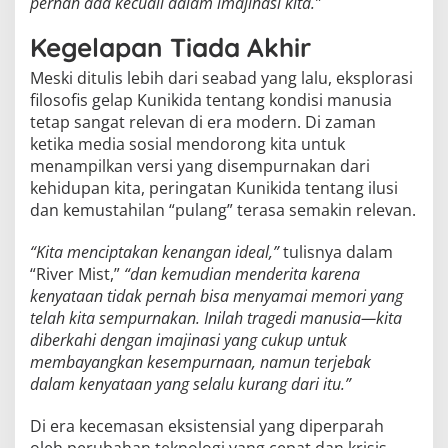
pernah ada kecuali dalam imajinasi kita.”
Kegelapan Tiada Akhir
Meski ditulis lebih dari seabad yang lalu, eksplorasi
filosofis gelap Kunikida tentang kondisi manusia
tetap sangat relevan di era modern. Di zaman
ketika media sosial mendorong kita untuk
menampilkan versi yang disempurnakan dari
kehidupan kita, peringatan Kunikida tentang ilusi
dan kemustahilan “pulang” terasa semakin relevan.
“Kita menciptakan kenangan ideal,”
tulisnya dalam
“River Mist,”
“dan kemudian menderita karena
kenyataan tidak pernah bisa menyamai memori yang
telah kita sempurnakan. Inilah tragedi manusia—kita
diberkahi dengan imajinasi yang cukup untuk
membayangkan kesempurnaan, namun terjebak
dalam kenyataan yang selalu kurang dari itu.”
Di era kecemasan eksistensial yang diperparah