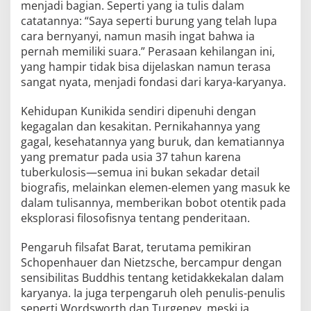
menjadi bagian. Seperti yang ia tulis dalam
catatannya: “Saya seperti burung yang telah lupa
cara bernyanyi, namun masih ingat bahwa ia
pernah memiliki suara.” Perasaan kehilangan ini,
yang hampir tidak bisa dijelaskan namun terasa
sangat nyata, menjadi fondasi dari karya-karyanya.
Kehidupan Kunikida sendiri dipenuhi dengan
kegagalan dan kesakitan. Pernikahannya yang
gagal, kesehatannya yang buruk, dan kematiannya
yang prematur pada usia 37 tahun karena
tuberkulosis—semua ini bukan sekadar detail
biografis, melainkan elemen-elemen yang masuk ke
dalam tulisannya, memberikan bobot otentik pada
eksplorasi filosofisnya tentang penderitaan.
Pengaruh filsafat Barat, terutama pemikiran
Schopenhauer dan Nietzsche, bercampur dengan
sensibilitas Buddhis tentang ketidakkekalan dalam
karyanya. Ia juga terpengaruh oleh penulis-penulis
seperti Wordsworth dan Turgenev, meski ia