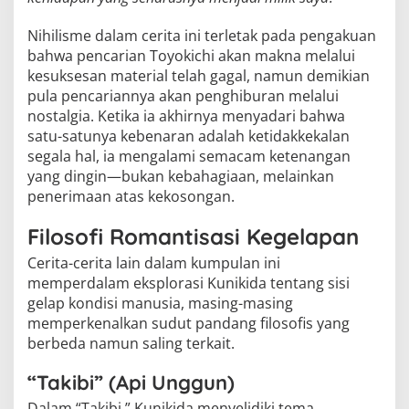
Nihilisme dalam cerita ini terletak pada pengakuan
bahwa pencarian Toyokichi akan makna melalui
kesuksesan material telah gagal, namun demikian
pula pencariannya akan penghiburan melalui
nostalgia. Ketika ia akhirnya menyadari bahwa
satu-satunya kebenaran adalah ketidakkekalan
segala hal, ia mengalami semacam ketenangan
yang dingin—bukan kebahagiaan, melainkan
penerimaan atas kekosongan.
Filosofi Romantisasi Kegelapan
Cerita-cerita lain dalam kumpulan ini
memperdalam eksplorasi Kunikida tentang sisi
gelap kondisi manusia, masing-masing
memperkenalkan sudut pandang filosofis yang
berbeda namun saling terkait.
“Takibi” (Api Unggun)
Dalam “Takibi,” Kunikida menyelidiki tema