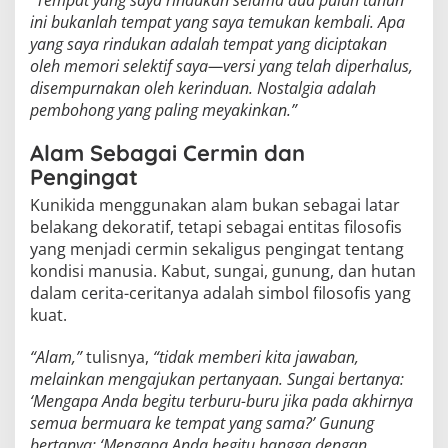
“Tempat yang saya rindukan selama dua puluh tahun
ini bukanlah tempat yang saya temukan kembali. Apa
yang saya rindukan adalah tempat yang diciptakan
oleh memori selektif saya—versi yang telah diperhalus,
disempurnakan oleh kerinduan. Nostalgia adalah
pembohong yang paling meyakinkan.”
Alam Sebagai Cermin dan
Pengingat
Kunikida menggunakan alam bukan sebagai latar
belakang dekoratif, tetapi sebagai entitas filosofis
yang menjadi cermin sekaligus pengingat tentang
kondisi manusia. Kabut, sungai, gunung, dan hutan
dalam cerita-ceritanya adalah simbol filosofis yang
kuat.
“Alam,”
tulisnya,
“tidak memberi kita jawaban,
melainkan mengajukan pertanyaan. Sungai bertanya:
‘Mengapa Anda begitu terburu-buru jika pada akhirnya
semua bermuara ke tempat yang sama?’ Gunung
bertanya: ‘Mengapa Anda begitu bangga dengan