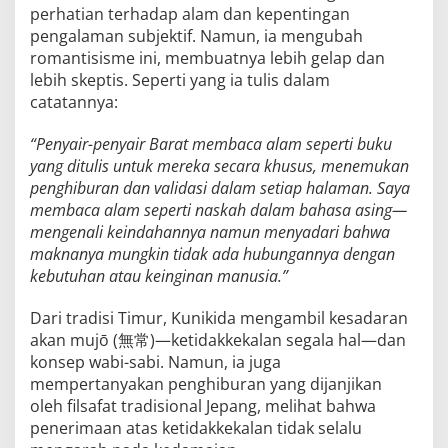
perhatian terhadap alam dan kepentingan
pengalaman subjektif. Namun, ia mengubah
romantisisme ini, membuatnya lebih gelap dan
lebih skeptis. Seperti yang ia tulis dalam
catatannya:
“Penyair-penyair Barat membaca alam seperti buku
yang ditulis untuk mereka secara khusus, menemukan
penghiburan dan validasi dalam setiap halaman. Saya
membaca alam seperti naskah dalam bahasa asing—
mengenali keindahannya namun menyadari bahwa
maknanya mungkin tidak ada hubungannya dengan
kebutuhan atau keinginan manusia.”
Dari tradisi Timur, Kunikida mengambil kesadaran
akan mujō (無常)—ketidakkekalan segala hal—dan
konsep wabi-sabi. Namun, ia juga
mempertanyakan penghiburan yang dijanjikan
oleh filsafat tradisional Jepang, melihat bahwa
penerimaan atas ketidakkekalan tidak selalu