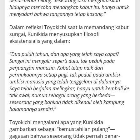
benar-benar hilang. Seseorang bisa menghabiskan
hidupnya mencoba menangkap kabut itu, hanya untuk
menyadari bahwa tangannya tetap kosong.”
Dalam refleksi Toyokichi saat ia memandang kabut
sungai, Kunikida menyusupkan filosofi
eksistensialis yang dalam:
“Dua puluh tahun, dan apa yang telah saya capai?
Sungai ini mengalir seperti dulu, tak peduli pada
perjuangan manusia. Kabut tetap naik dari
permukaannya setiap pagi, tak peduli pada ambisi-
ambisi manusia yang telah tenggelam di dalamnya.
Saya telah berjalan melingkar, hanya untuk kembali ke
titik awal, namun sebagai orang yang berbeda—
seseorang yang bahkan tidak dikenali oleh kampung
halamannya sendiri.”
Toyokichi mengalami apa yang Kunikida
gambarkan sebagai “kemustahilan pulang”—
gagasan bahwa seseorang tidak pernah benar-