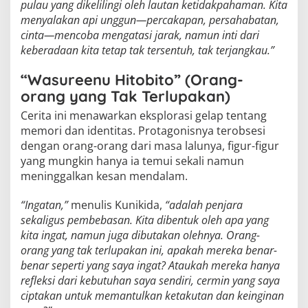
pulau yang dikelilingi oleh lautan ketidakpahaman. Kita
menyalakan api unggun—percakapan, persahabatan,
cinta—mencoba mengatasi jarak, namun inti dari
keberadaan kita tetap tak tersentuh, tak terjangkau.”
“Wasureenu Hitobito” (Orang-
orang yang Tak Terlupakan)
Cerita ini menawarkan eksplorasi gelap tentang
memori dan identitas. Protagonisnya terobsesi
dengan orang-orang dari masa lalunya, figur-figur
yang mungkin hanya ia temui sekali namun
meninggalkan kesan mendalam.
“Ingatan,”
menulis Kunikida,
“adalah penjara
sekaligus pembebasan. Kita dibentuk oleh apa yang
kita ingat, namun juga dibutakan olehnya. Orang-
orang yang tak terlupakan ini, apakah mereka benar-
benar seperti yang saya ingat? Ataukah mereka hanya
refleksi dari kebutuhan saya sendiri, cermin yang saya
ciptakan untuk memantulkan ketakutan dan keinginan