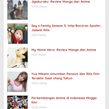
Jigokuraku: Review Manga dan Anime
13738 Dilihat
Spy x Family Season 3, Intip Bocoran Spoiler,
Jadwal Rilis
12515 Dilihat
My Home Hero: Review Manga dan Anime
11297 Dilihat
Yua Mikami Umumkan Pensiun dan Rilis Film
Terakhir Saat Ulang Tahun
10352 Dilihat
Perkembangan Anime di Indonesia Hingga
Kini
10323 Dilihat