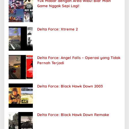
Yuk Mabar dengan Area Wibu! Biar Main
Game Nggak Sepi Lagi!
Delta Force: Xtreme 2
Delta Force: Angel Falls – Operasi yang Tidak
Pernah Terjadi
Delta Force: Black Hawk Down 2003
Delta Force: Black Hawk Down Remake