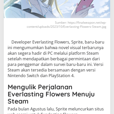
Sumber: https://finalweapon.net/wp-
content/uploads/2023/10/Everlasting-Flowers-Steam.jpg
Developer Everlasting Flowers, Sprite, baru-baru
ini mengumumkan bahwa novel visual terbarunya
akan segera hadir di PC melalui platform Steam
setelah mendapatkan berbagai permintaan dari
para penggemar dalam survei baru-baru ini. Versi
Steam akan tersedia bersamaan dengan versi
Nintendo Switch dan PlayStation 4.
Mengulik Perjalanan
Everlasting Flowers Menuju
Steam
Pada bulan Agustus lalu, Sprite meluncurkan situs