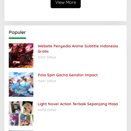
View More
Populer
Website Penyedia Anime Subtitle Indonesia
Gratis
19307 Dilihat
Pola Spin Gacha Genshin Impact
15497 Dilihat
Light Novel Action Terbaik Sepanjang Masa
14054 Dilihat