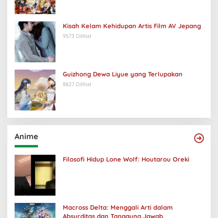
Kisah Kelam Kehidupan Artis Film AV Jepang
9573 Dilihat
Guizhong Dewa Liyue yang Terlupakan
8827 Dilihat
Anime
Filosofi Hidup Lone Wolf: Houtarou Oreki
Macross Delta: Menggali Arti dalam
Absurditas dan Tanggung Jawab