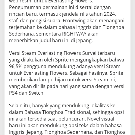
web resmi untuk Everlasting Flowers.
Pengumuman permainan ini disertai dengan
rincian baru, termasuk jendela rilis tahun 2024,
staf, dan pengisi suara. Frontwing akan menangani
terjemahan ke dalam bahasa Inggris dan Tionghoa
Sederhana, sementara RIGHTWAY akan
menerbitkan judul baru ini di Jepang.
Versi Steam Everlasting Flowers Survei terbaru
yang dilakukan oleh Sprite mengungkapkan bahwa
96,5% pengguna mendukung adanya versi Steam
untuk Everlasting Flowers. Sebagai hasilnya, Sprite
memberikan lampu hijau untuk versi Steam ini,
yang akan dirilis pada hari yang sama dengan versi
PS4 dan Switch.
Selain itu, banyak yang mendukung lokalitas ke
dalam Bahasa Tionghoa Tradisional, sehingga opsi
ini akan tersedia saat peluncuran. Novel visual
baru ini akan mendukung opsi teks dalam bahasa
Inggris, Jepang, Tionghoa Sederhana, dan Tionghoa