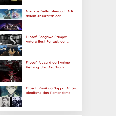
Macross Delta: Menggali Arti
dalam Absurditas dan
Tanggung Jawab
Filosofi Edogawa Rampo:
Antara Ilusi, Fantasi, dan
Realitas
Filosofi Alucard dari Anime
Hellsing: Jika Aku Tidak
Diterima oleh Dunia, Akan
Kuhancurkan Semuanya
Filosofi Kunikida Doppo: Antara
Idealisme dan Romantisme