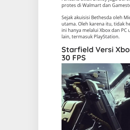
protes di Walmart dan Gamestop
Sejak akuisisi Bethesda oleh Mic
utama. Oleh karena itu, tidak 
ini hanya melalui Xbox dan PC 
lain, termasuk PlayStation.
Starfield Versi X
30 FPS