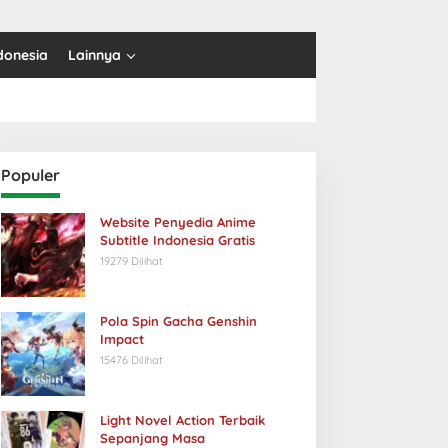
donesia
Lainnya
Populer
Website Penyedia Anime
Subtitle Indonesia Gratis
19279 Dilihat
Pola Spin Gacha Genshin
Impact
15476 Dilihat
Light Novel Action Terbaik
Sepanjang Masa