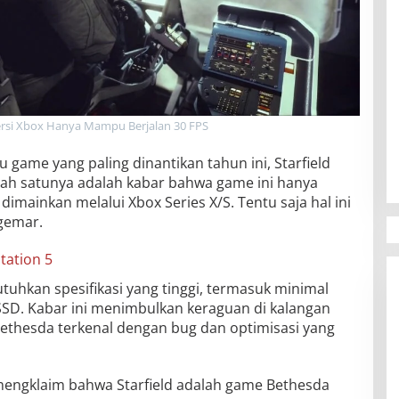
Versi Xbox Hanya Mampu Berjalan 30 FPS
game yang paling dinantikan tahun ini, Starfield
Salah satunya adalah kabar bahwa game ini hanya
 dimainkan melalui Xbox Series X/S. Tentu saja hal ini
gemar.
tation 5
utuhkan spesifikasi yang tinggi, termasuk minimal
SD. Kabar ini menimbulkan keraguan di kalangan
thesda terkenal dengan bug dan optimisasi yang
 mengklaim bahwa Starfield adalah game Bethesda