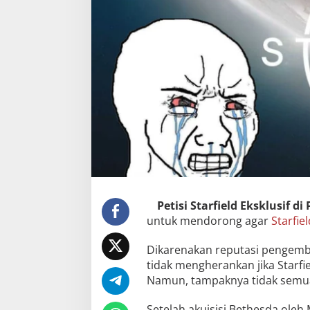
Petisi Starfield Eksklusif di 
untuk mendorong agar
Starfie
Dikarenakan reputasi pengemb
tidak mengherankan jika Starf
Namun, tampaknya tidak semua
Setelah akuisisi Bethesda oleh 