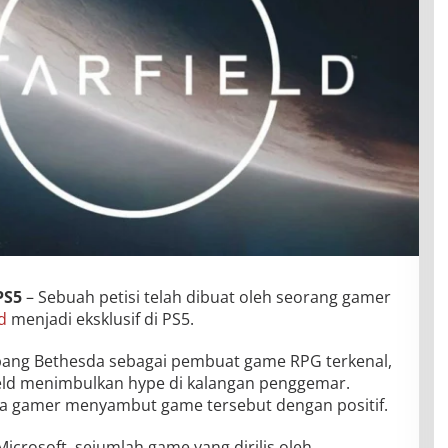
PS5
– Sebuah petisi telah dibuat oleh seorang gamer
ld
menjadi eksklusif di PS5.
ang Bethesda sebagai pembuat game RPG terkenal,
ield menimbulkan hype di kalangan penggemar.
 gamer menyambut game tersebut dengan positif.
Microsoft, sejumlah game yang dirilis oleh