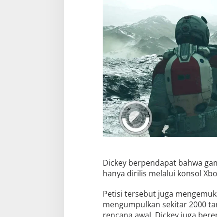
Dickey berpendapat bahwa gam
hanya dirilis melalui konsol Xbo
Petisi tersebut juga mengemuka
mengumpulkan sekitar 2000 ta
rencana awal. Dickey juga be