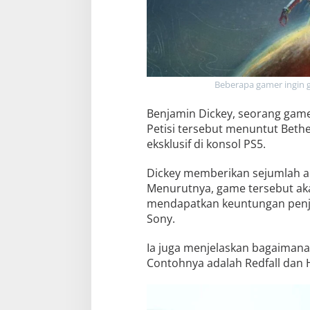
Beberapa gamer ingin g
Benjamin Dickey, seorang gamer
Petisi tersebut menuntut Bethe
eksklusif di konsol PS5.
Dickey memberikan sejumlah arg
Menurutnya, game tersebut akan
mendapatkan keuntungan penjual
Sony.
Ia juga menjelaskan bagaimana 
Contohnya adalah Redfall dan 