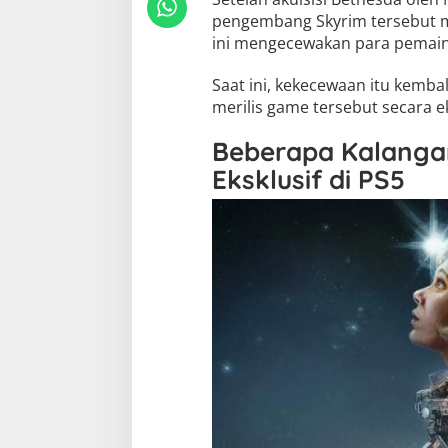
pengembang Skyrim tersebut me
ini mengecewakan para pemain 
Saat ini, kekecewaan itu kemba
merilis game tersebut secara ek
Beberapa Kalangan
Eksklusif di PS5