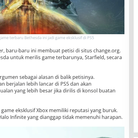
ame terbaru Bethesda ini jadi game eksklusif di PS5
, baru-baru ini membuat petisi di situs change.org.
sda untuk merilis game terbarunya, Starfield, secara
umen sebagai alasan di balik petisinya.
 berjalan lebih lancar di PS5 dan akan
an yang lebih besar jika dirilis di konsol buatan
game eksklusif Xbox memiliki reputasi yang buruk.
Halo Infinite yang dianggap tidak memenuhi harapan.