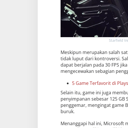
Starfield 
Meskipun merupakan salah satu 
tidak luput dari kontroversi. 
dapat berjalan pada 30 FPS jika
mengecewakan sebagian peng
5 Game Terfavorit di Plays
Selain itu, game ini juga memb
penyimpanan sebesar 125 GB S
penggemar, mengingat game Be
buruk.
Menanggapi hal ini, Microsoft