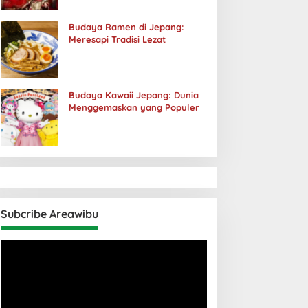
Budaya Ramen di Jepang:
Meresapi Tradisi Lezat
Budaya Kawaii Jepang: Dunia
Menggemaskan yang Populer
Subcribe Areawibu
Pemutar
Video