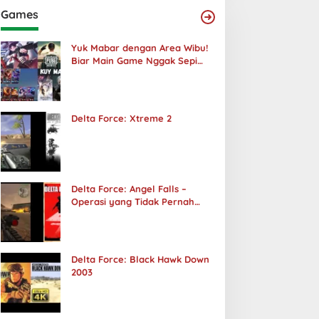
Games
Yuk Mabar dengan Area Wibu!
Biar Main Game Nggak Sepi
Lagi!
Delta Force: Xtreme 2
Delta Force: Angel Falls –
Operasi yang Tidak Pernah
Terjadi
Delta Force: Black Hawk Down
2003