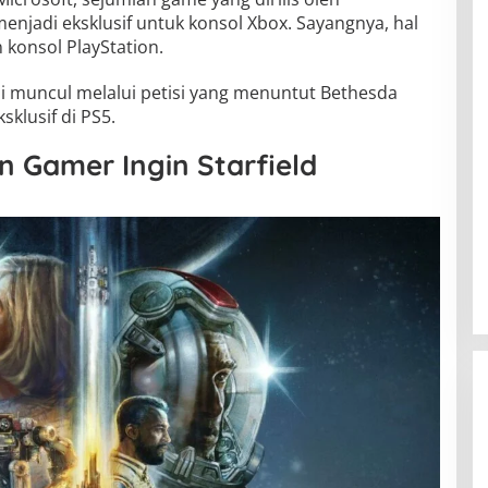
njadi eksklusif untuk konsol Xbox. Sayangnya, hal
konsol PlayStation.
li muncul melalui petisi yang menuntut Bethesda
sklusif di PS5.
 Gamer Ingin Starfield