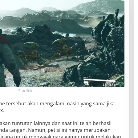
Starfield
e tersebut akan mengalami nasib yang sama jika
x.
kan tuntutan lainnya dan saat ini telah berhasil
nda tangan. Namun, petisi ini hanya merupakan
rencana untuk mengajak para gamer untuk melakukan