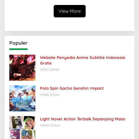
View More
Populer
Website Penyedia Anime Subtitle Indonesia
Gratis
19292 Dilihat
Pola Spin Gacha Genshin Impact
15486 Dilihat
Light Novel Action Terbaik Sepanjang Masa
14050 Dilihat