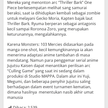
Mereka yang menonton arc “Thriller Bark” One
Piece berkesempatan melihat sang samurai
beraksi, saat ia dihidupkan kembali sebagai zombie
untuk melayani Gecko Moria, Kapten bajak laut
Thriller Bark. Ryuma berperan sebagai antagonis
kecil sampai Roronoa Zoro, yang merupakan
keturunannya, mengalahkannya.
Karena Monsters: 103 Mercies didasarkan pada
manga one-shot, kecil kemungkinannya ia akan
menerima adaptasi anime tambahan di masa
mendatang. Namun para penggemar serial anime
Jujutsu Kaisen dapat menantikan perilisan arc
“Culling Game” yang saat ini sedang dalam
produksi di Studio MAPPA. Dalam alur ini Yuji,
Megumi, dan beberapa penyihir Jujutsu saling
berhadapan dalam event turnamen kematian,
dimana hasilnya menentukan nasib akhir umat
manusia
Dibaca:
2,539