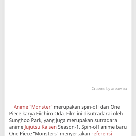
Craeted by areawibu
Anime “Monster”
merupakan spin-off dari One
Piece karya Eiichiro Oda. Film ini disutradarai oleh
Sunghoo Park, yang juga merupakan sutradara
anime
Jujutsu Kaisen
Season-1. Spin-off anime baru
One Piece “Monsters” menyertakan
referensi