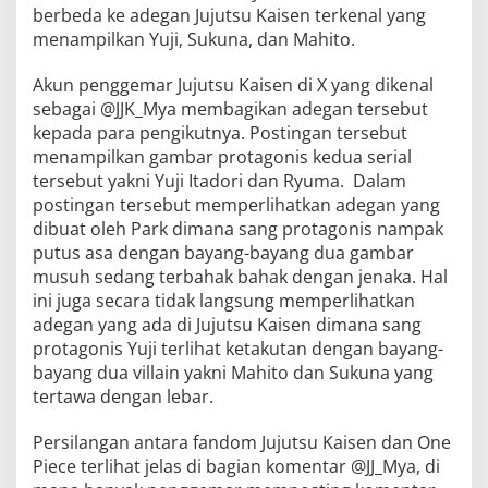
berbeda ke adegan Jujutsu Kaisen terkenal yang
menampilkan Yuji, Sukuna, dan Mahito.
Akun penggemar Jujutsu Kaisen di X yang dikenal
sebagai @JJK_Mya membagikan adegan tersebut
kepada para pengikutnya. Postingan tersebut
menampilkan gambar protagonis kedua serial
tersebut yakni Yuji Itadori dan Ryuma. Dalam
postingan tersebut memperlihatkan adegan yang
dibuat oleh Park dimana sang protagonis nampak
putus asa dengan bayang-bayang dua gambar
musuh sedang terbahak bahak dengan jenaka. Hal
ini juga secara tidak langsung memperlihatkan
adegan yang ada di Jujutsu Kaisen dimana sang
protagonis Yuji terlihat ketakutan dengan bayang-
bayang dua villain yakni Mahito dan Sukuna yang
tertawa dengan lebar.
Persilangan antara fandom Jujutsu Kaisen dan One
Piece terlihat jelas di bagian komentar @JJ_Mya, di