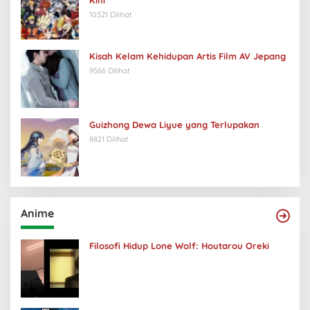
10321 Dilihat
Kisah Kelam Kehidupan Artis Film AV Jepang
9566 Dilihat
Guizhong Dewa Liyue yang Terlupakan
8821 Dilihat
Anime
Filosofi Hidup Lone Wolf: Houtarou Oreki