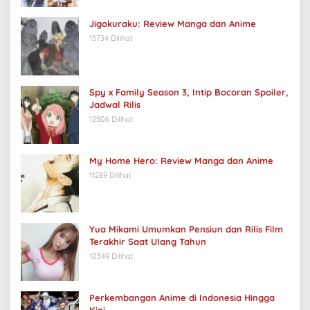
Jigokuraku: Review Manga dan Anime
13734 Dilihat
Spy x Family Season 3, Intip Bocoran Spoiler,
Jadwal Rilis
12506 Dilihat
My Home Hero: Review Manga dan Anime
11289 Dilihat
Yua Mikami Umumkan Pensiun dan Rilis Film
Terakhir Saat Ulang Tahun
10349 Dilihat
Perkembangan Anime di Indonesia Hingga
Kini