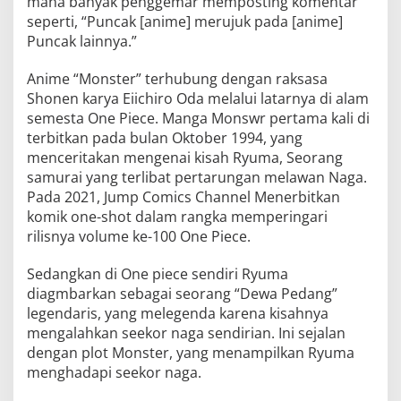
mana banyak penggemar memposting komentar
seperti, “Puncak [anime] merujuk pada [anime]
Puncak lainnya.”
Anime “Monster” terhubung dengan raksasa
Shonen karya Eiichiro Oda melalui latarnya di alam
semesta One Piece. Manga Monswr pertama kali di
terbitkan pada bulan Oktober 1994, yang
menceritakan mengenai kisah Ryuma, Seorang
samurai yang terlibat pertarungan melawan Naga.
Pada 2021, Jump Comics Channel Menerbitkan
komik one-shot dalam rangka memperingari
rilisnya volume ke-100 One Piece.
Sedangkan di One piece sendiri Ryuma
diagmbarkan sebagai seorang “Dewa Pedang”
legendaris, yang melegenda karena kisahnya
mengalahkan seekor naga sendirian. Ini sejalan
dengan plot Monster, yang menampilkan Ryuma
menghadapi seekor naga.