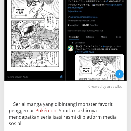
Created by areawibu
Serial manga yang dibintangi monster favorit
penggemar
Pokémon,
Snorlax, akhirnya
mendapatkan serialisasi resmi di platform media
sosial.