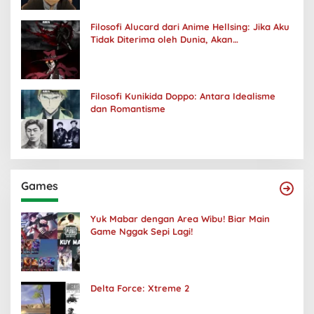
Filosofi Alucard dari Anime Hellsing: Jika Aku
Tidak Diterima oleh Dunia, Akan
Kuhancurkan Semuanya
Filosofi Kunikida Doppo: Antara Idealisme
dan Romantisme
Games
Yuk Mabar dengan Area Wibu! Biar Main
Game Nggak Sepi Lagi!
Delta Force: Xtreme 2