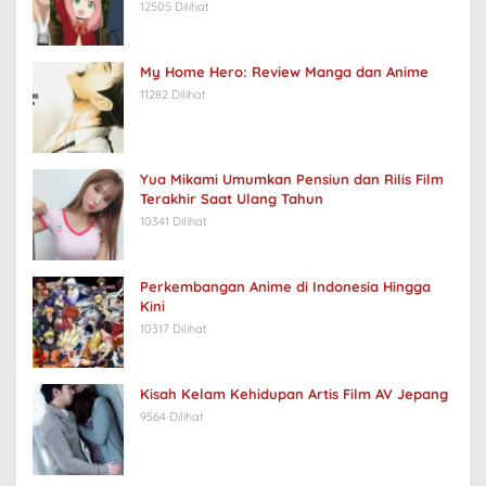
12505 Dilihat
My Home Hero: Review Manga dan Anime
11282 Dilihat
Yua Mikami Umumkan Pensiun dan Rilis Film
Terakhir Saat Ulang Tahun
10341 Dilihat
Perkembangan Anime di Indonesia Hingga
Kini
10317 Dilihat
Kisah Kelam Kehidupan Artis Film AV Jepang
9564 Dilihat