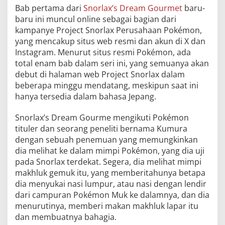
Bab pertama dari
Snorlax’s Dream Gourmet
baru-
baru ini muncul online sebagai bagian dari
kampanye Project Snorlax Perusahaan Pokémon,
yang mencakup situs web resmi dan akun di X dan
Instagram. Menurut situs resmi Pokémon, ada
total enam bab dalam seri ini, yang semuanya akan
debut di halaman web Project Snorlax dalam
beberapa minggu mendatang, meskipun saat ini
hanya tersedia dalam bahasa Jepang.
Snorlax’s Dream Gourme mengikuti Pokémon
tituler dan seorang peneliti bernama Kumura
dengan sebuah penemuan yang memungkinkan
dia melihat ke dalam mimpi Pokémon, yang dia uji
pada Snorlax terdekat. Segera, dia melihat mimpi
makhluk gemuk itu, yang memberitahunya betapa
dia menyukai nasi lumpur, atau nasi dengan lendir
dari campuran Pokémon Muk ke dalamnya, dan dia
menurutinya, memberi makan makhluk lapar itu
dan membuatnya bahagia.