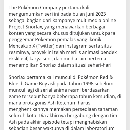
The Pokémon Company pertama kali
mengumumkan seri ini pada bulan Juni 2023
sebagai bagian dari kampanye multimedia online
Project Snorlax, yang menawarkan berbagai
konten yang secara khusus ditujukan untuk para
penggemar Pokémon pemalas yang ikonik.
Mencakup X (Twitter) dan Instagram serta situs
resminya, proyek ini telah merilis animasi pendek
eksklusif, karya seni, dan media lain bertema
menampilkan Snorlax dalam situasi sehari-hari.
Snorlax pertama kali muncul di Pokémon Red &
Blue di Game Boy asli pada tahun 1996 sebelum
muncul lagi di serial anime resmi berdasarkan
game tersebut hanya beberapa tahun kemudian, di
mana protagonis Ash Ketchum harus
menghentikannya memakan persediaan tanaman
seluruh kota. Dia akhirnya bergabung dengan tim
Ash pada akhir episode tetapi menghabiskan
sebagian besar waktunya di dalam laboratorium