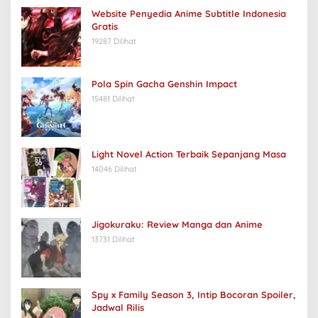
Website Penyedia Anime Subtitle Indonesia
Gratis
19287 Dilihat
Pola Spin Gacha Genshin Impact
15481 Dilihat
Light Novel Action Terbaik Sepanjang Masa
14046 Dilihat
Jigokuraku: Review Manga dan Anime
13731 Dilihat
Spy x Family Season 3, Intip Bocoran Spoiler,
Jadwal Rilis