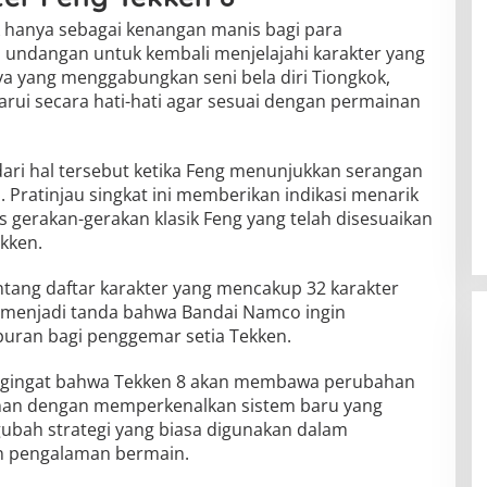
k hanya sebagai kenangan manis bagi para
i undangan untuk kembali menjelajahi karakter yang
ya yang menggabungkan seni bela diri Tiongkok,
arui secara hati-hati agar sesuai dengan permainan
 dari hal tersebut ketika Feng menunjukkan serangan
Pratinjau singkat ini memberikan indikasi menarik
 gerakan-gerakan klasik Feng yang telah disesuaikan
kken.
tang daftar karakter yang mencakup 32 karakter
g menjadi tanda bahwa Bandai Namco ingin
ran bagi penggemar setia Tekken.
engingat bahwa Tekken 8 akan membawa perubahan
nan dengan memperkenalkan sistem baru yang
ubah strategi yang biasa digunakan dalam
n pengalaman bermain.