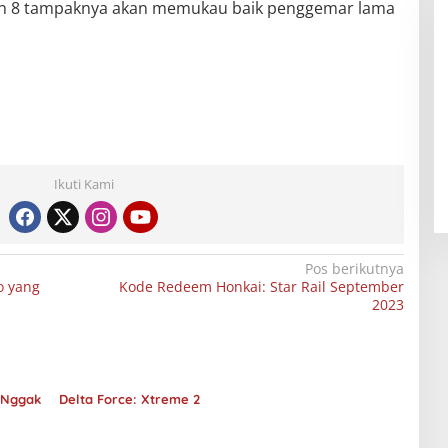
ken 8 tampaknya akan memukau baik penggemar lama
Ikuti Kami
Pos berikutnya
o yang
Kode Redeem Honkai: Star Rail September
2023
 Nggak
Delta Force: Xtreme 2