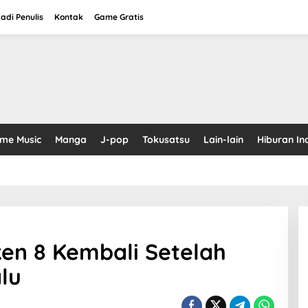
adi Penulis
Kontak
Game Gratis
ime Music
Manga
J-pop
Tokusatsu
Lain-lain
Hiburan In
en 8 Kembali Setelah
lu