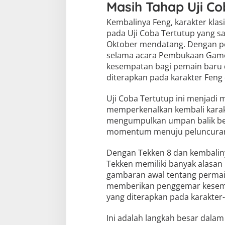
Masih Tahap Uji C
Kembalinya Feng, karakter klas
pada Uji Coba Tertutup yang s
Oktober mendatang. Dengan pe
selama acara Pembukaan Games
kesempatan bagi pemain baru 
diterapkan pada karakter Feng 
Uji Coba Tertutup ini menjadi
memperkenalkan kembali karakte
mengumpulkan umpan balik be
momentum menuju peluncuran 
Dengan Tekken 8 dan kembaliny
Tekken memiliki banyak alasan
gambaran awal tentang permain
memberikan penggemar kesem
yang diterapkan pada karakter-
Ini adalah langkah besar dalam