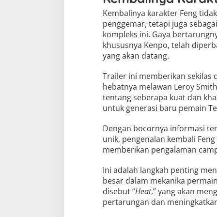
Kembalinya karakter Feng tida
penggemar, tetapi juga sebaga
kompleks ini. Gaya bertarungn
khususnya Kenpo, telah diperb
yang akan datang.
Trailer ini memberikan sekilas
hebatnya melawan Leroy Smith. 
tentang seberapa kuat dan khas
untuk generasi baru pemain Te
Dengan bocornya informasi ten
unik, pengenalan kembali Fen
memberikan pengalaman campu
Ini adalah langkah penting m
besar dalam mekanika permai
disebut “
Heat
,” yang akan meng
pertarungan dan meningkatka