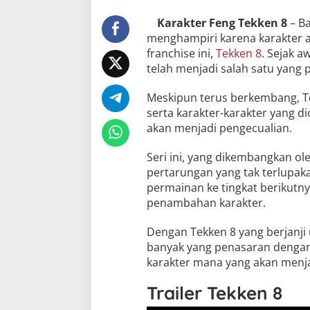
Karakter Feng Tekken 8
– Ba
menghampiri karena karakter ak
franchise ini,
Tekken 8
. Sejak 
telah menjadi salah satu yang
Meskipun terus berkembang, T
serta karakter-karakter yang d
akan menjadi pengecualian.
Seri ini, yang dikembangkan 
pertarungan yang tak terlupaka
permainan ke tingkat berikutn
penambahan karakter.
Dengan Tekken 8 yang berjanji 
banyak yang penasaran dengan
karakter mana yang akan menja
Trailer Tekken 8