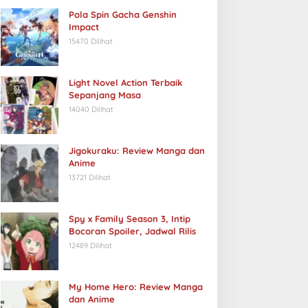
Pola Spin Gacha Genshin
Impact
15470 Dilihat
Light Novel Action Terbaik
Sepanjang Masa
14040 Dilihat
Jigokuraku: Review Manga dan
Anime
13721 Dilihat
Spy x Family Season 3, Intip
Bocoran Spoiler, Jadwal Rilis
12489 Dilihat
My Home Hero: Review Manga
dan Anime