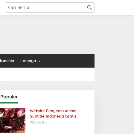
tutup
donesia
Lainnya
Populer
Website Penyedia Anime
Subtitle Indonesia Gratis
19272 Dilihat