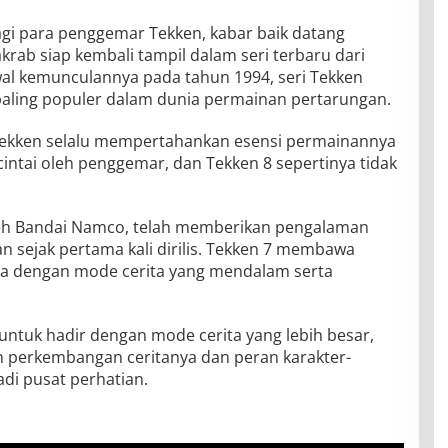
gi para penggemar Tekken, kabar baik datang
rab siap kembali tampil dalam seri terbaru dari
awal kemunculannya pada tahun 1994, seri Tekken
 paling populer dalam dunia permainan pertarungan.
ekken selalu mempertahankan esensi permainannya
icintai oleh penggemar, dan Tekken 8 sepertinya tidak
oleh Bandai Namco, telah memberikan pengalaman
n sejak pertama kali dirilis. Tekken 7 membawa
ya dengan mode cerita yang mendalam serta
untuk hadir dengan mode cerita yang lebih besar,
 perkembangan ceritanya dan peran karakter-
di pusat perhatian.