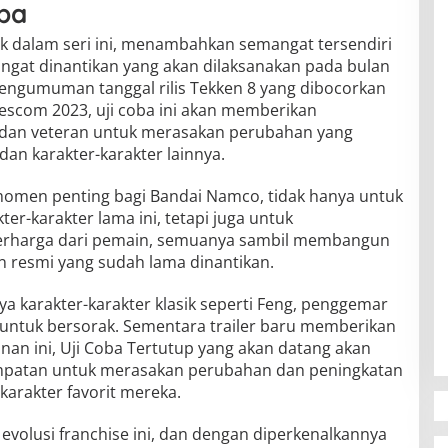
oba
ik dalam seri ini, menambahkan semangat tersendiri
angat dinantikan yang akan dilaksanakan pada bulan
ngumuman tanggal rilis Tekken 8 yang dibocorkan
com 2023, uji coba ini akan memberikan
dan veteran untuk merasakan perubahan yang
dan karakter-karakter lainnya.
 momen penting bagi Bandai Namco, tidak hanya untuk
r-karakter lama ini, tetapi juga untuk
rharga dari pemain, semuanya sambil membangun
resmi yang sudah lama dinantikan.
a karakter-karakter klasik seperti Feng, penggemar
 untuk bersorak. Sementara trailer baru memberikan
an ini, Uji Coba Tertutup yang akan datang akan
patan untuk merasakan perubahan dan peningkatan
karakter favorit mereka.
 evolusi franchise ini, dan dengan diperkenalkannya