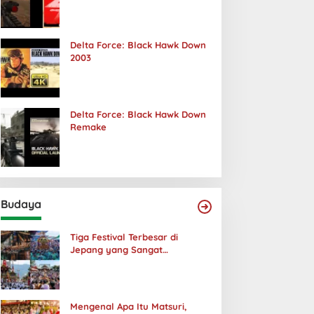
Terjadi
Delta Force: Black Hawk Down
2003
Delta Force: Black Hawk Down
Remake
Budaya
Tiga Festival Terbesar di
Jepang yang Sangat
Menakjubkan
Mengenal Apa Itu Matsuri,