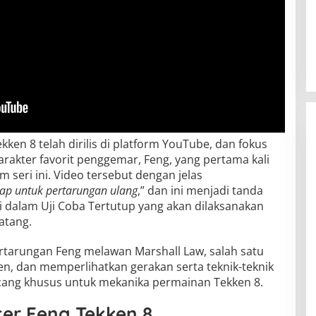
kken 8 telah dirilis di platform YouTube, dan fokus
rakter favorit penggemar, Feng, yang pertama kali
 seri ini. Video tersebut dengan jelas
iap untuk pertarungan ulang
,” dan ini menjadi tanda
i dalam Uji Coba Tertutup yang akan dilaksanakan
atang.
ertarungan Feng melawan Marshall Law, salah satu
ken, dan memperlihatkan gerakan serta teknik-teknik
cang khusus untuk mekanika permainan Tekken 8.
er Feng Tekken 8