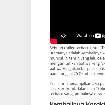
Sebuah trailer terbaru untuk Te
utamanya adalah kembalinya ka
muncul 19 tahun yang lalu dalam
mengumumkan bahwa Feng “
s
bahwa Feng akan berpartisipas
pada tanggal 20 Oktober mend
Trailer ini menampilkan aksi p
karakter ikonik dalam seri Tek
terbaru yang tampaknya diran
Kembalinya Karakt