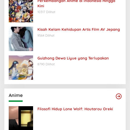
Perkembangan Anime di Indonesia Hingga
Kini
10317 Dilihat
Kisah Kelam Kehidupan Artis Film AV Jepang
9564 Dilihat
Guizhong Dewa Liyue yang Terlupakan
8790 Dilihat
Anime
Filosofi Hidup Lone Wolf: Houtarou Oreki