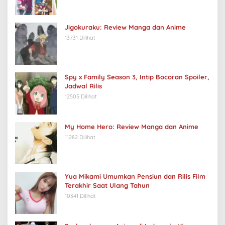
Jigokuraku: Review Manga dan Anime
13731 Dilihat
Spy x Family Season 3, Intip Bocoran Spoiler,
Jadwal Rilis
12505 Dilihat
My Home Hero: Review Manga dan Anime
11282 Dilihat
Yua Mikami Umumkan Pensiun dan Rilis Film
Terakhir Saat Ulang Tahun
10341 Dilihat