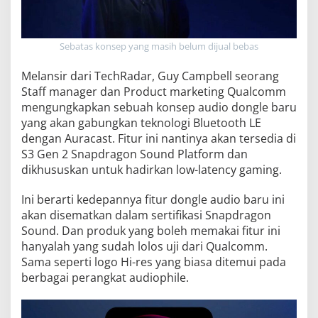
Sebatas konsep yang masih belum dijual bebas
Melansir dari TechRadar, Guy Campbell seorang
Staff manager dan Product marketing Qualcomm
mengungkapkan sebuah konsep audio dongle baru
yang akan gabungkan teknologi Bluetooth LE
dengan Auracast. Fitur ini nantinya akan tersedia di
S3 Gen 2 Snapdragon Sound Platform dan
dikhususkan untuk hadirkan low-latency gaming.
Ini berarti kedepannya fitur dongle audio baru ini
akan disematkan dalam sertifikasi Snapdragon
Sound. Dan produk yang boleh memakai fitur ini
hanyalah yang sudah lolos uji dari Qualcomm.
Sama seperti logo Hi-res yang biasa ditemui pada
berbagai perangkat audiophile.