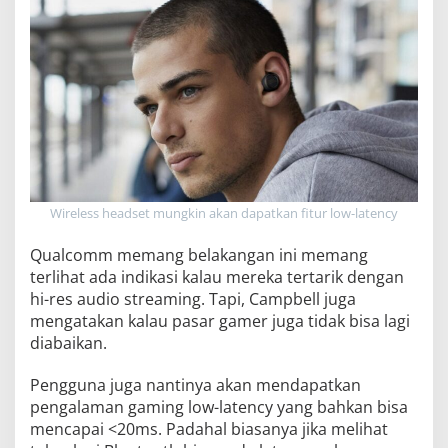
Wireless headset mungkin akan dapatkan fitur low-latency
Qualcomm memang belakangan ini memang
terlihat ada indikasi kalau mereka tertarik dengan
hi-res audio streaming. Tapi, Campbell juga
mengatakan kalau pasar gamer juga tidak bisa lagi
diabaikan.
Pengguna juga nantinya akan mendapatkan
pengalaman gaming low-latency yang bahkan bisa
mencapai <20ms. Padahal biasanya jika melihat