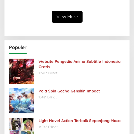
View More
Populer
Website Penyedia Anime Subtitle Indonesia
Gratis
19287 Dilihat
Pola Spin Gacha Genshin Impact
15481 Dilihat
Light Novel Action Terbaik Sepanjang Masa
14046 Dilihat