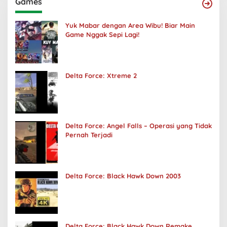
Games
Yuk Mabar dengan Area Wibu! Biar Main
Game Nggak Sepi Lagi!
Delta Force: Xtreme 2
Delta Force: Angel Falls – Operasi yang Tidak
Pernah Terjadi
Delta Force: Black Hawk Down 2003
Delta Force: Black Hawk Down Remake