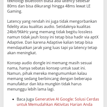
teknologi Bluetooth biasa ada latency sebesar
80ms dan bisa dikurangi hingga 48ms lewat LE
Gaming.
Latency yang rendah ini juga tidak mengorbankan
fidelity atau kualitas audio. Setidaknya kualitas
24bit/96kHz yang memang tidak begitu lossless
namun tidak jauh lossy ini tetap bisa hadir via aptX
Adaptive. Dan karena Adaptive kalian tetap bisa
mendapatkan jarak yang luas tapi ya latency tetap
akan meningkat.
Konsep audio dongle ini memang masih sesuai
nama, hanya sebatas konsep untuk saat ini.
Namun, pihak mereka mengumumkan kalau
memang sedang berbincang dengan beberapa
manufaktur dan kita mungkin tidak harus
menunggu lebih lama lagi.
Baca Juga
Generative AI Google: Solusi Cerdas
untuk Memudahkan Aktivitas Harian Anda