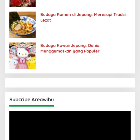
Budaya Ramen di Jepang: Meresapi Tradisi
Lezat
Budaya Kawaii Jepang: Dunia
Menggemaskan yang Populer
Subcribe Areawibu
Pemutar
Video