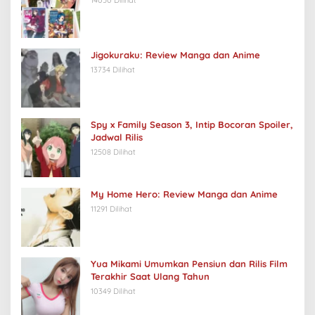
Jigokuraku: Review Manga dan Anime
13734 Dilihat
Spy x Family Season 3, Intip Bocoran Spoiler,
Jadwal Rilis
12508 Dilihat
My Home Hero: Review Manga dan Anime
11291 Dilihat
Yua Mikami Umumkan Pensiun dan Rilis Film
Terakhir Saat Ulang Tahun
10349 Dilihat