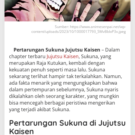
Sumber: https://www.animesenpai.net/wp-
content/uploads/2023/10/1000017793_5MvBbIxP3x.jpeg
Pertarungan Sukuna Jujutsu Kaisen
– Dalam
chapter terbaru
Jujutsu Kaisen
, Sukuna, yang
merupakan Raja Kutukan, kembali dengan
kekuatan penuh seperti masa lalu. Sukuna
sekarang terlihat hampir tak terkalahkan. Namun,
ada fakta menarik yang mengungkapkan bahwa
dalam pertempuran sebelumnya, Sukuna nyaris
dikalahkan oleh seorang karakter, yang mungkin
bisa mencegah berbagai peristiwa mengerikan
yang terjadi akibat Sukuna.
Pertarungan Sukuna di Jujutsu
Kaisen