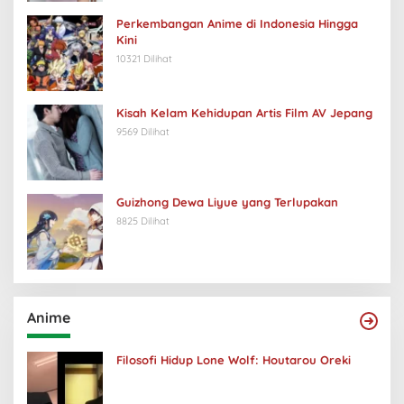
Perkembangan Anime di Indonesia Hingga
Kini
10321 Dilihat
Kisah Kelam Kehidupan Artis Film AV Jepang
9569 Dilihat
Guizhong Dewa Liyue yang Terlupakan
8825 Dilihat
Anime
Filosofi Hidup Lone Wolf: Houtarou Oreki