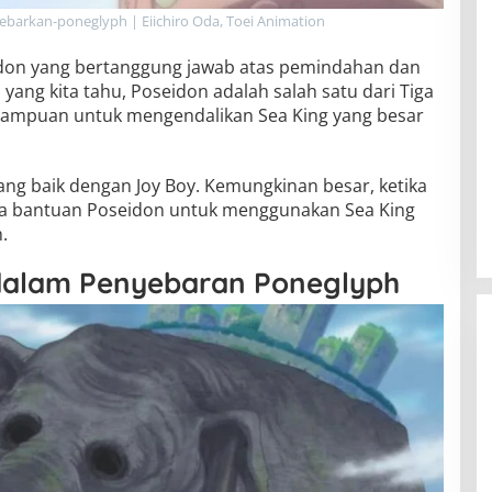
barkan-poneglyph | Eiichiro Oda, Toei Animation
idon yang bertanggung jawab atas pemindahan dan
yang kita tahu, Poseidon adalah salah satu dari Tiga
emampuan untuk mengendalikan Sea King yang besar
ng baik dengan Joy Boy. Kemungkinan besar, ketika
nta bantuan Poseidon untuk menggunakan Sea King
.
 dalam Penyebaran Poneglyph