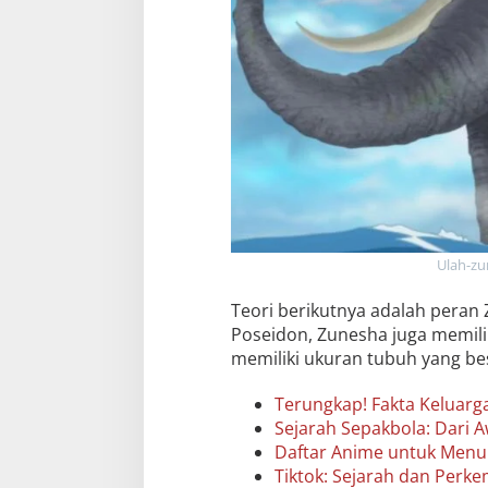
Ulah-zu
Teori berikutnya adalah pera
Poseidon, Zunesha juga memili
memiliki ukuran tubuh yang bes
Terungkap! Fakta Keluarg
Sejarah Sepakbola: Dari A
Daftar Anime untuk Men
Tiktok: Sejarah dan Per