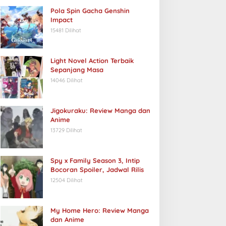
Pola Spin Gacha Genshin
Impact
15481 Dilihat
Light Novel Action Terbaik
Sepanjang Masa
14046 Dilihat
Jigokuraku: Review Manga dan
Anime
13729 Dilihat
Spy x Family Season 3, Intip
Bocoran Spoiler, Jadwal Rilis
12504 Dilihat
My Home Hero: Review Manga
dan Anime