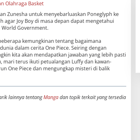
n Olahraga Basket
gan Zunesha untuk menyebarluaskan Poneglyph ke
ah agar Joy Boy di masa depan dapat mengetahui
n World Government.
at beberapa kemungkinan tentang bagaimana
dunia dalam cerita One Piece. Seiring dengan
gkin kita akan mendapatkan jawaban yang lebih pasti
, mari terus ikuti petualangan Luffy dan kawan-
un One Piece dan mengungkap misteri di balik
arik lainnya tentang
Manga
dan topik terkait yang tersedia