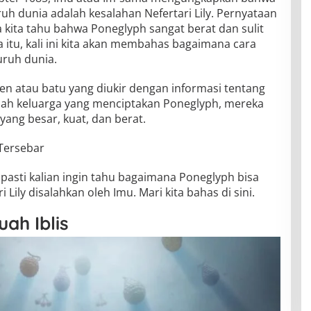
h dunia adalah kesalahan Nefertari Lily. Pernyataan
kita tahu bahwa Poneglyph sangat berat dan sulit
 itu, kali ini kita akan membahas bagaimana cara
uruh dunia.
atau batu yang diukir dengan informasi tentang
alah keluarga yang menciptakan Poneglyph, mereka
ang besar, kuat, dan berat.
Tersebar
pasti kalian ingin tahu bagaimana Poneglyph bisa
Lily disalahkan oleh Imu. Mari kita bahas di sini.
ah Iblis