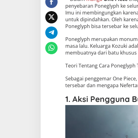
penyebaran Poneglyph ke seluru
Imu ini membingungkan karena 
untuk dipindahkan. Oleh karena
Poneglyph bisa tersebar ke sel
Poneglyph merupakan monumen 
masa lalu. Keluarga Kozuki ad
membuatnya dari batu khusus y
Teori Tentang Cara Poneglyph 
Sebagai penggemar One Piece, 
tersebar dan mengapa Nefertari 
1. Aksi Pengguna Bu