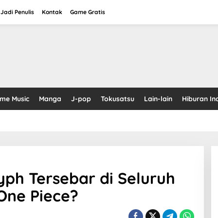
Jadi Penulis
Kontak
Game Gratis
ime Music
Manga
J-pop
Tokusatsu
Lain-lain
Hiburan In
ph Tersebar di Seluruh
One Piece?