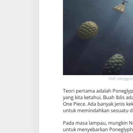
Ulah-pengguna
Teori pertama adalah Poneglyph
yang kita ketahui, Buah Iblis 
One Piece. Ada banyak jenis k
untuk memindahkan sesuatu d
Pada masa lampau, mungkin Nef
untuk menyebarkan Poneglyph k