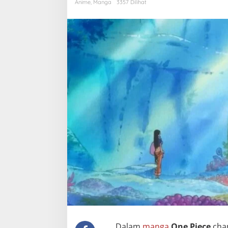
Teori
Anime
,
Manga
3357 Dilihat
One
Piece?
Dalam
manga
One Piece
cha