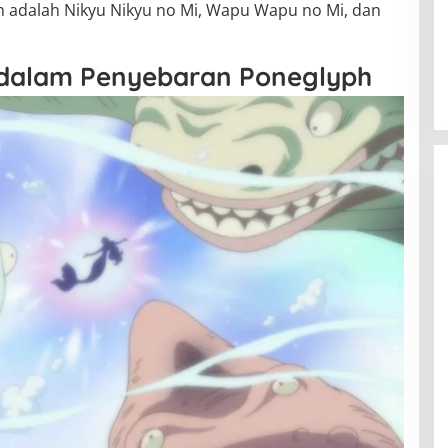
adalah Nikyu Nikyu no Mi, Wapu Wapu no Mi, dan
 dalam Penyebaran Poneglyph