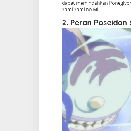
dapat memindahkan Poneglyph 
Yami Yami no Mi.
2. Peran Poseidon