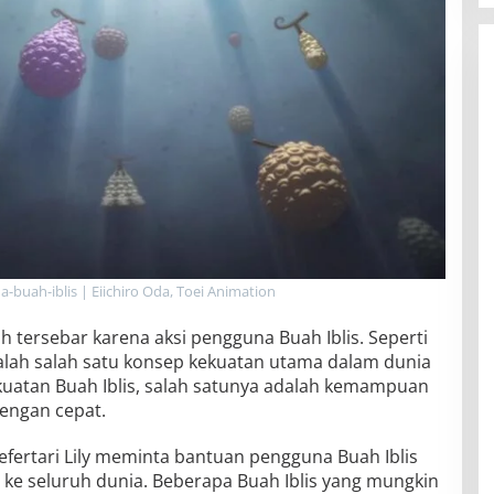
-buah-iblis | Eiichiro Oda, Toei Animation
 tersebar karena aksi pengguna Buah Iblis. Seperti
adalah salah satu konsep kekuatan utama dalam dunia
ekuatan Buah Iblis, salah satunya adalah kemampuan
engan cepat.
ertari Lily meminta bantuan pengguna Buah Iblis
e seluruh dunia. Beberapa Buah Iblis yang mungkin