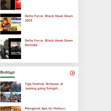
Terjadi
Delta Force: Black Hawk Down
2003
Delta Force: Black Hawk Down
Remake
Budaya
Tiga Festival Terbesar di
Jepang yang Sangat
Menakjubkan
Mengenal Apa Itu Matsuri,