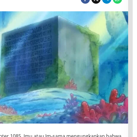
pter 1085, Imu atau Im-sama mengungkapkan bahwa