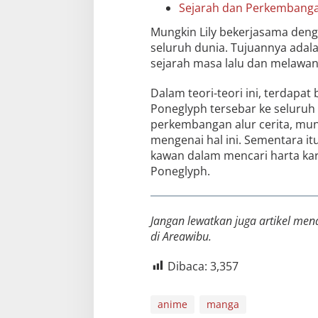
Sejarah dan Perkembanga
Mungkin Lily bekerjasama den
seluruh dunia. Tujuannya adal
sejarah masa lalu dan melawa
Dalam teori-teori ini, terdap
Poneglyph tersebar ke seluruh 
perkembangan alur cerita, mun
mengenai hal ini. Sementara itu
kawan dalam mencari harta kar
Poneglyph.
Jangan lewatkan juga artikel men
di Areawibu.
Dibaca:
3,357
anime
manga