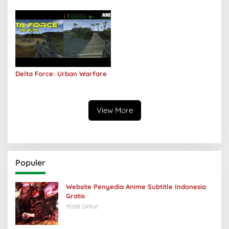
Delta Force: Urban Warfare
View More
Populer
Website Penyedia Anime Subtitle Indonesia
Gratis
19288 Dilihat