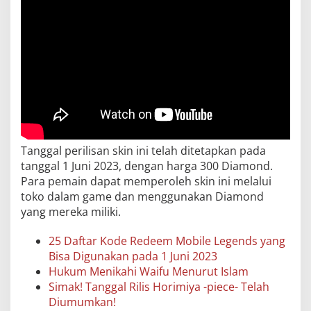
Tanggal perilisan skin ini telah ditetapkan pada
tanggal 1 Juni 2023, dengan harga 300 Diamond.
Para pemain dapat memperoleh skin ini melalui
toko dalam game dan menggunakan Diamond
yang mereka miliki.
25 Daftar Kode Redeem Mobile Legends yang
Bisa Digunakan pada 1 Juni 2023
Hukum Menikahi Waifu Menurut Islam
Simak! Tanggal Rilis Horimiya -piece- Telah
Diumumkan!