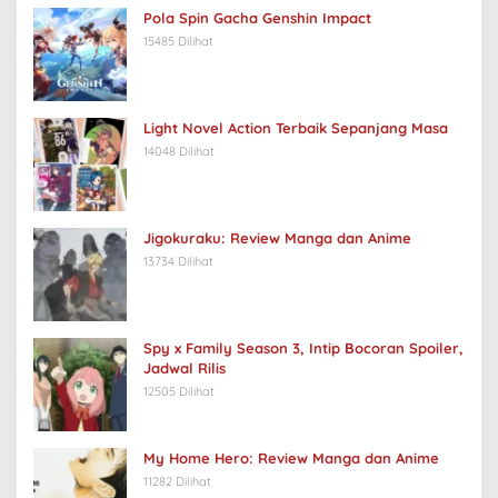
Pola Spin Gacha Genshin Impact
15485 Dilihat
Light Novel Action Terbaik Sepanjang Masa
14048 Dilihat
Jigokuraku: Review Manga dan Anime
13734 Dilihat
Spy x Family Season 3, Intip Bocoran Spoiler,
Jadwal Rilis
12505 Dilihat
My Home Hero: Review Manga dan Anime
11282 Dilihat