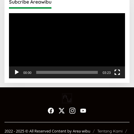
Subcribe Areawibu
Pemutar
Video
00:00
03:23
2022 - 2025 ©️ All Reserved Content by Area wibu
Tentang Kami