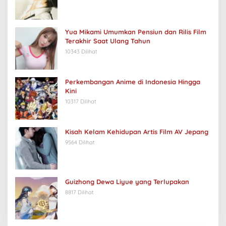
Yua Mikami Umumkan Pensiun dan Rilis Film
Terakhir Saat Ulang Tahun
10343 Dilihat
Perkembangan Anime di Indonesia Hingga
Kini
10317 Dilihat
Kisah Kelam Kehidupan Artis Film AV Jepang
9564 Dilihat
Guizhong Dewa Liyue yang Terlupakan
8817 Dilihat