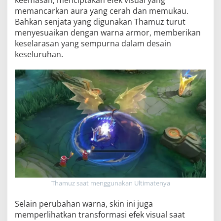
keemasan, menciptakan efek visual yang
memancarkan aura yang cerah dan memukau.
Bahkan senjata yang digunakan Thamuz turut
menyesuaikan dengan warna armor, memberikan
keselarasan yang sempurna dalam desain
keseluruhan.
Thamuz saat menggunakan Ultimatenya
Selain perubahan warna, skin ini juga
memperlihatkan transformasi efek visual saat