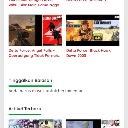
Wibu! Biar Main Game Nggak
Sepi Lagi!
Delta Force: Angel Falls –
Delta Force: Black Hawk
Operasi yang Tidak Pernah
Down 2003
Terjadi
Tinggalkan Balasan
Anda harus
masuk
untuk berkomentar.
Artikel Terbaru