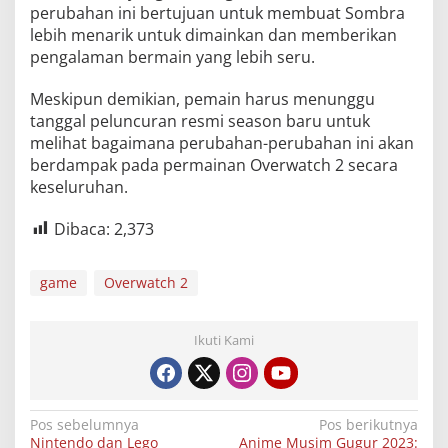
perubahan ini bertujuan untuk membuat Sombra
lebih menarik untuk dimainkan dan memberikan
pengalaman bermain yang lebih seru.
Meskipun demikian, pemain harus menunggu
tanggal peluncuran resmi season baru untuk
melihat bagaimana perubahan-perubahan ini akan
berdampak pada permainan Overwatch 2 secara
keseluruhan.
Dibaca:
2,373
game
Overwatch 2
Ikuti Kami
Navigasi
Pos sebelumnya
Pos berikutnya
Nintendo dan Lego
Anime Musim Gugur 2023: