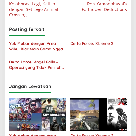
pos
Kolaborasi Lagi, Kali Ini
Ron Kamonohashi’s
dengan Set Lego Animal
Forbidden Deductions
Crossing
Posting Terkait
Yuk Mabar dengan Area
Delta Force: Xtreme 2
Wibu! Biar Main Game Nggak
Sepi Lagi!
Delta Force: Angel Falls –
Operasi yang Tidak Pernah
Terjadi
Jangan Lewatkan
Yuk Mabar dengan Area
Delta Force: Xtreme 2