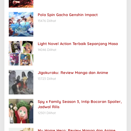
Pola Spin Gacha Genshin Impact
15476 Dilihat
Light Novel Action Terbaik Sepanjang Masa
14046 Dilihat
Jigokuraku: Review Manga dan Anime
13723 Dilihat
Spy x Family Season 3, Intip Bocoran Spoiler,
Jadwal Rilis
12501 Dilihat
My Home Hero: Review Manga dan Anime