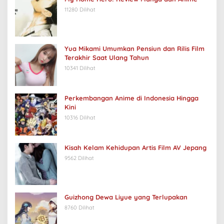
11280 Dilihat
Yua Mikami Umumkan Pensiun dan Rilis Film
Terakhir Saat Ulang Tahun
10341 Dilihat
Perkembangan Anime di Indonesia Hingga
Kini
10316 Dilihat
Kisah Kelam Kehidupan Artis Film AV Jepang
9562 Dilihat
Guizhong Dewa Liyue yang Terlupakan
8760 Dilihat