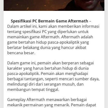
Spesifikasi PC Bermain Game Aftermath
–
Dalam artikel ini, kami akan memberikan informasi
tentang spesifikasi PC yang diperlukan untuk
memainkan game Aftermath. Aftermath adalah
game bertahan hidup pasca-apokaliptik yang
berlatar belakang dunia yang hancur akibat
bencana besar.
Dalam game ini, pemain akan berperan sebagai
karakter yang harus bertahan hidup di dunia
pasca-apokaliptik. Pemain akan menghadapi
berbagai tantangan, seperti mencari sumber daya,
melindungi diri dari serangan musuh, dan
membangun tempat tinggal.
Gameplay Aftermath menawarkan berbagai
mekanik permainan yang menarik. Pemain dapat