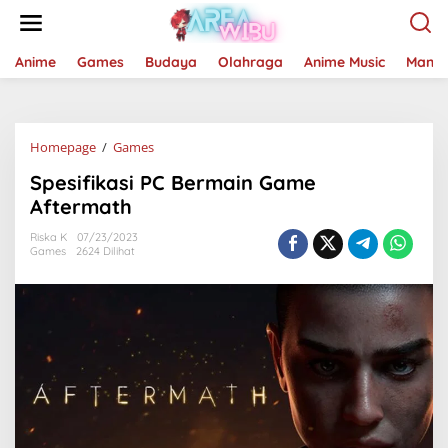
Lewati
ke
konten
Anime
Games
Budaya
Olahraga
Anime Music
Mang
Spesifikasi
Homepage
/
Games
PC
Spesifikasi PC Bermain Game
Bermain
Game
Aftermath
Aftermath
Riska K
07/23/2023
Games
2624 Dilihat