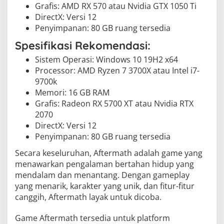
Grafis: AMD RX 570 atau Nvidia GTX 1050 Ti
DirectX: Versi 12
Penyimpanan: 80 GB ruang tersedia
Spesifikasi Rekomendasi:
Sistem Operasi: Windows 10 19H2 x64
Processor: AMD Ryzen 7 3700X atau Intel i7-
9700k
Memori: 16 GB RAM
Grafis: Radeon RX 5700 XT atau Nvidia RTX
2070
DirectX: Versi 12
Penyimpanan: 80 GB ruang tersedia
Secara keseluruhan, Aftermath adalah game yang
menawarkan pengalaman bertahan hidup yang
mendalam dan menantang. Dengan gameplay
yang menarik, karakter yang unik, dan fitur-fitur
canggih, Aftermath layak untuk dicoba.
Game Aftermath tersedia untuk platform