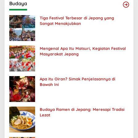
Budaya
Tiga Festival Terbesar di Jepang yang
Sangat Menakjubkan
Mengenal Apa Itu Matsuri, Kegiatan Festival
Masyarakat Jepang
Apa itu Oiran? Simak Penjelasannya di
Bawah Ini
Budaya Ramen di Jepang: Meresapi Tradisi
Lezat