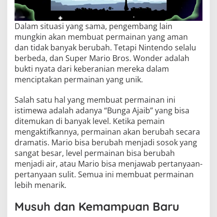
Dalam situasi yang sama, pengembang lain
mungkin akan membuat permainan yang aman
dan tidak banyak berubah. Tetapi Nintendo selalu
berbeda, dan Super Mario Bros. Wonder adalah
bukti nyata dari keberanian mereka dalam
menciptakan permainan yang unik.
Salah satu hal yang membuat permainan ini
istimewa adalah adanya “Bunga Ajaib” yang bisa
ditemukan di banyak level. Ketika pemain
mengaktifkannya, permainan akan berubah secara
dramatis. Mario bisa berubah menjadi sosok yang
sangat besar, level permainan bisa berubah
menjadi air, atau Mario bisa menjawab pertanyaan-
pertanyaan sulit. Semua ini membuat permainan
lebih menarik.
Musuh dan Kemampuan Baru