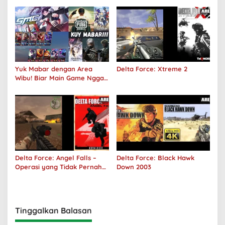
Yuk Mabar dengan Area
Delta Force: Xtreme 2
Wibu! Biar Main Game Nggak
Sepi Lagi!
Delta Force: Angel Falls –
Delta Force: Black Hawk
Operasi yang Tidak Pernah
Down 2003
Terjadi
Tinggalkan Balasan