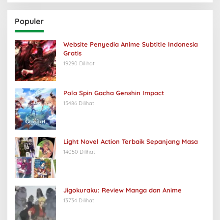
Populer
Website Penyedia Anime Subtitle Indonesia
Gratis
19290 Dilihat
Pola Spin Gacha Genshin Impact
15486 Dilihat
Light Novel Action Terbaik Sepanjang Masa
14050 Dilihat
Jigokuraku: Review Manga dan Anime
13734 Dilihat