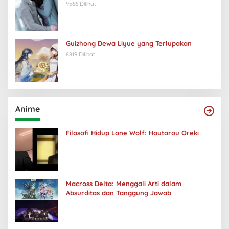
9566 Dilihat
Guizhong Dewa Liyue yang Terlupakan
8819 Dilihat
Anime
Filosofi Hidup Lone Wolf: Houtarou Oreki
Macross Delta: Menggali Arti dalam
Absurditas dan Tanggung Jawab