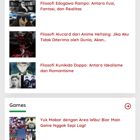
Filosofi Edogawa Rampo: Antara Ilusi,
Fantasi, dan Realitas
Filosofi Alucard dari Anime Hellsing: Jika Aku
Tidak Diterima oleh Dunia, Akan
Kuhancurkan Semuanya
Filosofi Kunikida Doppo: Antara Idealisme
dan Romantisme
Games
Yuk Mabar dengan Area Wibu! Biar Main
Game Nggak Sepi Lagi!