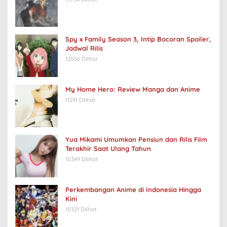
Spy x Family Season 3, Intip Bocoran Spoiler,
Jadwal Rilis
12506 Dilihat
My Home Hero: Review Manga dan Anime
11291 Dilihat
Yua Mikami Umumkan Pensiun dan Rilis Film
Terakhir Saat Ulang Tahun
10349 Dilihat
Perkembangan Anime di Indonesia Hingga
Kini
10321 Dilihat