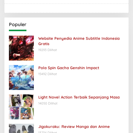
Populer
Website Penyedia Anime Subtitle Indonesia
Gratis
19293 Dilihat
Pola Spin Gacha Genshin Impact
15492 Dilihat
Light Novel Action Terbaik Sepanjang Masa
14050 Dilihat
Jigokuraku: Review Manga dan Anime
13734 Dilihat