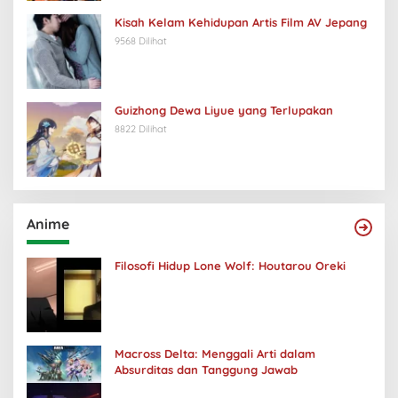
Kisah Kelam Kehidupan Artis Film AV Jepang
9568 Dilihat
Guizhong Dewa Liyue yang Terlupakan
8822 Dilihat
Anime
Filosofi Hidup Lone Wolf: Houtarou Oreki
Macross Delta: Menggali Arti dalam
Absurditas dan Tanggung Jawab