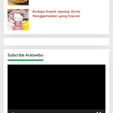
Budaya Kawaii Jepang: Dunia
Menggemaskan yang Populer
Subcribe Areawibu
Pemutar
Video