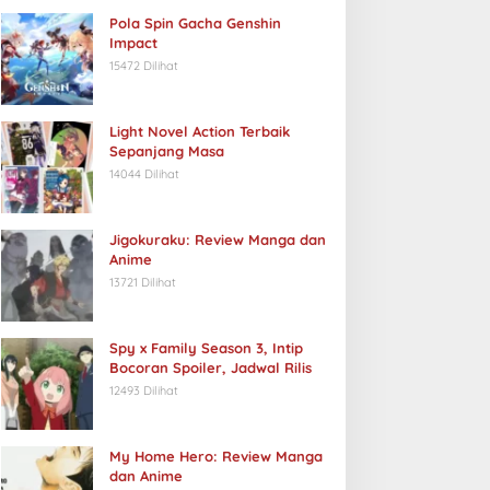
Pola Spin Gacha Genshin
Impact
15472 Dilihat
Light Novel Action Terbaik
Sepanjang Masa
14044 Dilihat
Jigokuraku: Review Manga dan
Anime
13721 Dilihat
Spy x Family Season 3, Intip
Bocoran Spoiler, Jadwal Rilis
12493 Dilihat
My Home Hero: Review Manga
dan Anime