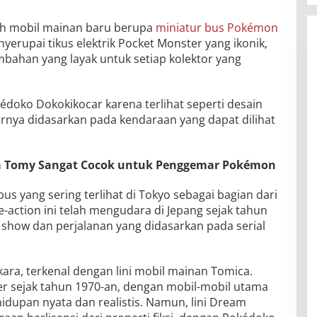
uah mobil mainan baru berupa
miniatur bus Pokémon
yerupai tikus elektrik Pocket Monster yang ikonik,
bahan yang layak untuk setiap kolektor yang
kédoko Dokokikocar karena terlihat seperti desain
narnya didasarkan pada kendaraan yang dapat dilihat
a Tomy Sangat Cocok untuk Penggemar Pokémon
s yang sering terlihat di Tokyo sebagai bagian dari
e-action ini telah mengudara di Jepang sejak tahun
y show dan perjalanan yang didasarkan pada serial
akara, terkenal dengan lini mobil mainan Tomica.
ler sejak tahun 1970-an, dengan mobil-mobil utama
idupan nyata dan realistis. Namun, lini Dream