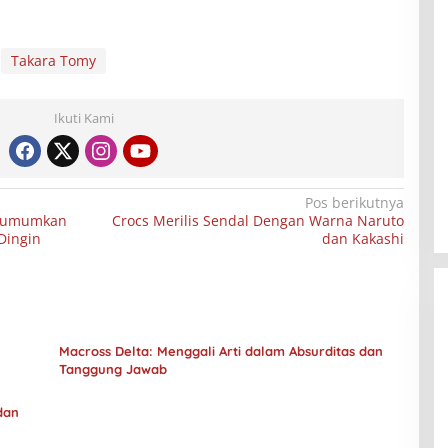
Takara Tomy
Ikuti Kami
Pos berikutnya
engumumkan
Crocs Merilis Sendal Dengan Warna Naruto
Dingin
dan Kakashi
Macross Delta: Menggali Arti dalam Absurditas dan
Tanggung Jawab
dan