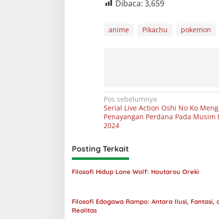
Dibaca:
3,659
anime
Pikachu
pokemon
Navigasi
Pos sebelumnya
Serial Live Action Oshi No Ko M
pos
Penayangan Perdana Pada Musim 
2024
Posting Terkait
Filosofi Hidup Lone Wolf: Houtarou Oreki
Filosofi Edogawa Rampo: Antara Ilusi, Fantasi, 
Realitas