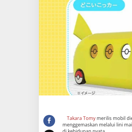
Takara Tomy
merilis mobil d
menggemaskan melalui lini ma
di kehidupan nyata.