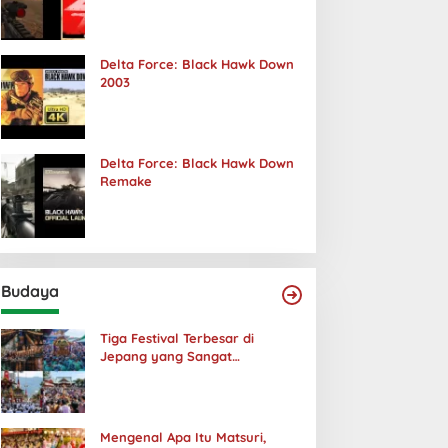
Terjadi
Delta Force: Black Hawk Down
2003
Delta Force: Black Hawk Down
Remake
Budaya
Tiga Festival Terbesar di
Jepang yang Sangat
Menakjubkan
Mengenal Apa Itu Matsuri,