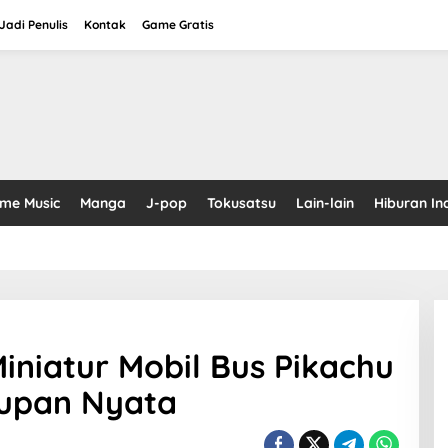
adi Penulis
Kontak
Game Gratis
ime Music
Manga
J-pop
Tokusatsu
Lain-lain
Hiburan In
iniatur Mobil Bus Pikachu
upan Nyata