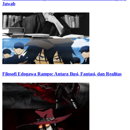
Jawab
Filosofi Edogawa Rampo: Antara Ilusi, Fantasi, dan Realitas