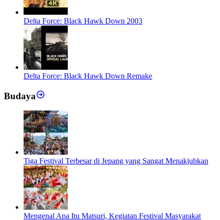
Delta Force: Black Hawk Down 2003
Delta Force: Black Hawk Down Remake
Budaya
Tiga Festival Terbesar di Jepang yang Sangat Menakjubkan
Mengenal Apa Itu Matsuri, Kegiatan Festival Masyarakat