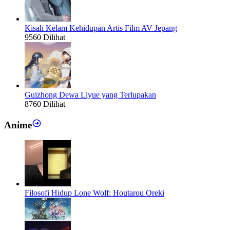
Kisah Kelam Kehidupan Artis Film AV Jepang
9560 Dilihat
Guizhong Dewa Liyue yang Terlupakan
8760 Dilihat
Anime
Filosofi Hidup Lone Wolf: Houtarou Oreki