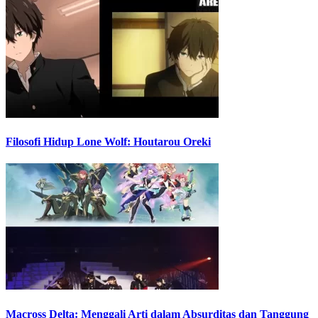
Filosofi Hidup Lone Wolf: Houtarou Oreki
Macross Delta: Menggali Arti dalam Absurditas dan Tanggung