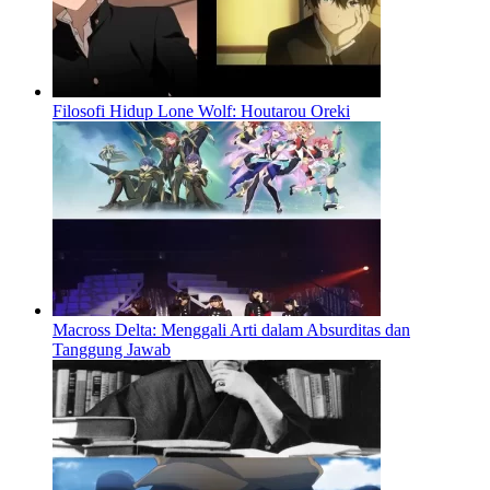
Filosofi Hidup Lone Wolf: Houtarou Oreki
Macross Delta: Menggali Arti dalam Absurditas dan
Tanggung Jawab