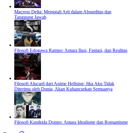
Macross Delta: Menggali Arti dalam Absurditas dan
Tanggung Jawab
Filosofi Edogawa Rampo: Antara Ilusi, Fantasi, dan Realitas
Filosofi Alucard dari Anime Hellsing: Jika Aku Tidak
Diterima oleh Dunia, Akan Kuhancurkan Semuanya
Filosofi Kunikida Doppo: Antara Idealisme dan Romantisme