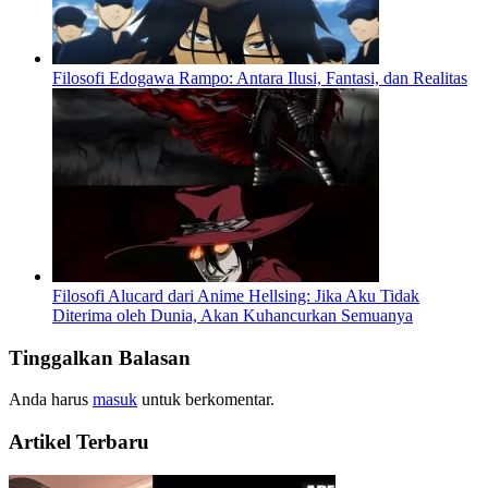
Filosofi Edogawa Rampo: Antara Ilusi, Fantasi, dan Realitas
Filosofi Alucard dari Anime Hellsing: Jika Aku Tidak
Diterima oleh Dunia, Akan Kuhancurkan Semuanya
Tinggalkan Balasan
Anda harus
masuk
untuk berkomentar.
Artikel Terbaru