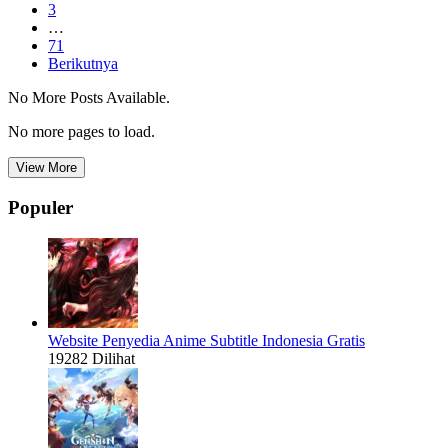
3
…
71
Berikutnya
No More Posts Available.
No more pages to load.
View More
Populer
Website Penyedia Anime Subtitle Indonesia Gratis
19282 Dilihat