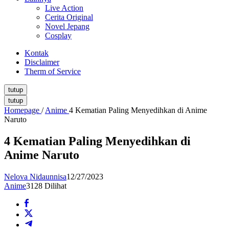
Live Action
Cerita Original
Novel Jepang
Cosplay
Kontak
Disclaimer
Therm of Service
tutup
tutup
Homepage
/
Anime
4 Kematian Paling Menyedihkan di Anime
Naruto
4 Kematian Paling Menyedihkan di
Anime Naruto
Nelova Nidaunnisa
12/27/2023
Anime
3128 Dilihat