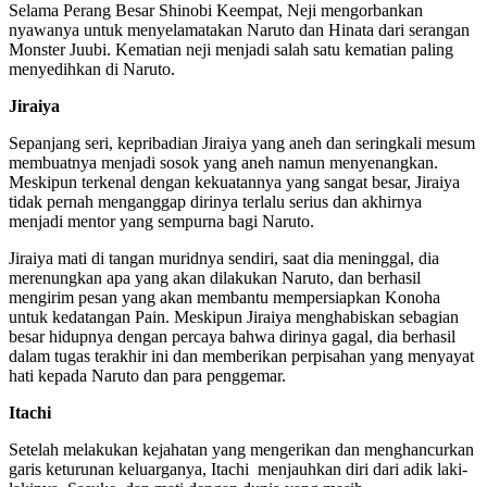
Selama Perang Besar Shinobi Keempat, Neji mengorbankan
nyawanya untuk menyelamatakan Naruto dan Hinata dari serangan
Monster Juubi. Kematian neji menjadi salah satu kematian paling
menyedihkan di Naruto.
Jiraiya
Sepanjang seri, kepribadian Jiraiya yang aneh dan seringkali mesum
membuatnya menjadi sosok yang aneh namun menyenangkan.
Meskipun terkenal dengan kekuatannya yang sangat besar, Jiraiya
tidak pernah menganggap dirinya terlalu serius dan akhirnya
menjadi mentor yang sempurna bagi Naruto.
Jiraiya mati di tangan muridnya sendiri, saat dia meninggal, dia
merenungkan apa yang akan dilakukan Naruto, dan berhasil
mengirim pesan yang akan membantu mempersiapkan Konoha
untuk kedatangan Pain. Meskipun Jiraiya menghabiskan sebagian
besar hidupnya dengan percaya bahwa dirinya gagal, dia berhasil
dalam tugas terakhir ini dan memberikan perpisahan yang menyayat
hati kepada Naruto dan para penggemar.
Itachi
Setelah melakukan kejahatan yang mengerikan dan menghancurkan
garis keturunan keluarganya, Itachi menjauhkan diri dari adik laki-