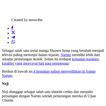
Created by areawibu
Sebagai salah satu serial manga Shonen Jump yang berubah menjadi
televisi paling menonjol dalam sejarah,
Naruto
memiliki lebih dari
sekadar pertarungan ikonik. Selain itu terdapat
kematian karakter-
karakter yang menyayat hati para penggemar
.
Berikut di bawah ini
4 kematian paling menyedihkan di Anime
Naruto
.
Neji
Neji dianggap sebagai salah satu shinobi cerdas dan menjalin
persaingan dengan Naruto setelah pertarungan mereka di Ujian
Chunin.