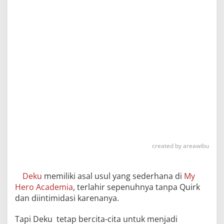
created by areawibu
Deku
memiliki asal usul yang sederhana di
My
Hero Academia
, terlahir sepenuhnya tanpa Quirk
dan diintimidasi karenanya.
Tapi Deku tetap bercita-cita untuk menjadi