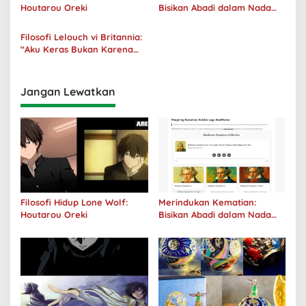
Houtarou Oreki
Bisikan Abadi dalam Nada
Kegelapan
Filosofi Lelouch vi Britannia:
“Aku Keras Bukan Karena
Aku Jahat, Aku Hanya Ragu”
Jangan Lewatkan
Filosofi Hidup Lone Wolf:
Merindukan Kematian:
Houtarou Oreki
Bisikan Abadi dalam Nada
Kegelapan