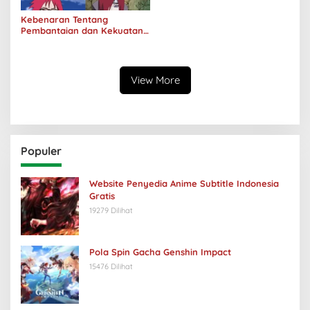
Kebenaran Tentang
Pembantaian dan Kekuatan
Klan Uzumaki
View More
Populer
Website Penyedia Anime Subtitle Indonesia
Gratis
19279 Dilihat
Pola Spin Gacha Genshin Impact
15476 Dilihat