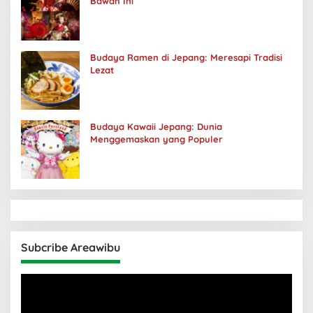
Bawah Ini
Budaya Ramen di Jepang: Meresapi Tradisi
Lezat
Budaya Kawaii Jepang: Dunia
Menggemaskan yang Populer
Subcribe Areawibu
Pemutar
Video