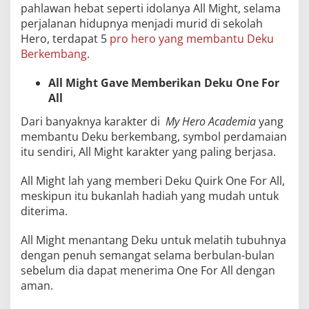
pahlawan hebat seperti idolanya All Might, selama
perjalanan hidupnya menjadi murid di sekolah
Hero, terdapat 5
pro hero yang membantu Deku
Berkembang
.
All Might Gave Memberikan Deku One For
All
Dari banyaknya karakter di
My Hero Academia
yang
membantu Deku berkembang, symbol perdamaian
itu sendiri, All Might karakter yang paling berjasa.
All Might lah yang memberi Deku Quirk One For All,
meskipun itu bukanlah hadiah yang mudah untuk
diterima.
All Might menantang Deku untuk melatih tubuhnya
dengan penuh semangat selama berbulan-bulan
sebelum dia dapat menerima One For All dengan
aman.