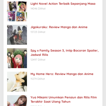
Light Novel Action Terbaik Sepanjang Masa
14046 Dilihat
Jigokuraku: Review Manga dan Anime
13723 Dilihat
Spy x Family Season 3, Intip Bocoran Spoiler,
Jadwal Rilis
12497 Dilihat
My Home Hero: Review Manga dan Anime
11279 Dilihat
Yua Mikami Umumkan Pensiun dan Rilis Film
Terakhir Saat Ulang Tahun