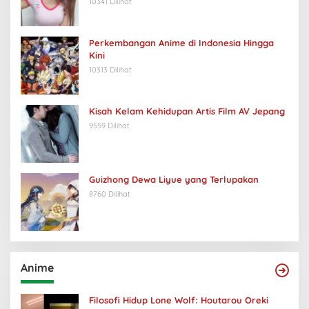
10341 Dilihat
Perkembangan Anime di Indonesia Hingga
Kini
10313 Dilihat
Kisah Kelam Kehidupan Artis Film AV Jepang
9559 Dilihat
Guizhong Dewa Liyue yang Terlupakan
8760 Dilihat
Anime
Filosofi Hidup Lone Wolf: Houtarou Oreki