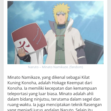
Naruto – Minato Namikaze. (fandom)
Minato Namikaze, yang dikenal sebagai Kilat
Kuning Konoha, adalah Hokage Keempat dari
Konoha. Ia memiliki kecepatan dan kemampuan
teleportasi yang luar biasa. Minato adalah ahli
dalam bidang ninjutsu, terutama dalam segel dan
ruang-waktu. Ia juga menciptakan teknik Rasengan
yang menjadi jurus andalan Naruto. Selain itu,