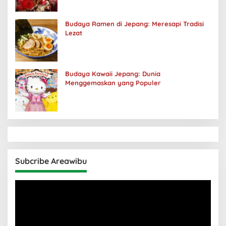
Budaya Ramen di Jepang: Meresapi Tradisi
Lezat
Budaya Kawaii Jepang: Dunia
Menggemaskan yang Populer
Subcribe Areawibu
Pemutar
Video