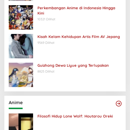
Perkembangan Anime di Indonesia Hingga
Kini
10321 Dilihat
Kisah Kelam Kehidupan Artis Film AV Jepang
9569 Dilihat
Guizhong Dewa Liyue yang Terlupakan
8825 Dilihat
Anime
Filosofi Hidup Lone Wolf: Houtarou Oreki