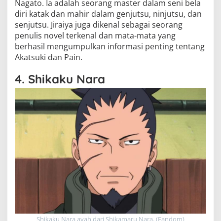
Nagato. Ia adalah seorang master dalam seni bela
diri katak dan mahir dalam genjutsu, ninjutsu, dan
senjutsu. Jiraiya juga dikenal sebagai seorang
penulis novel terkenal dan mata-mata yang
berhasil mengumpulkan informasi penting tentang
Akatsuki dan Pain.
4. Shikaku Nara
Shikaku Nara ayah dari Shikamaru Nara. (Fandom)