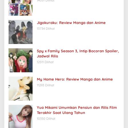
14051 Dilihat
Jigokuraku: Review Manga dan Anime
13734 Dilihat
Spy x Family Season 3, Intip Bocoran Spoiler,
Jadwal Rilis
12511 Dilihat
My Home Hero: Review Manga dan Anime
11293 Dilihat
Yua Mikami Umumkan Pensiun dan Rilis Film
Terakhir Saat Ulang Tahun
10350 Dilihat