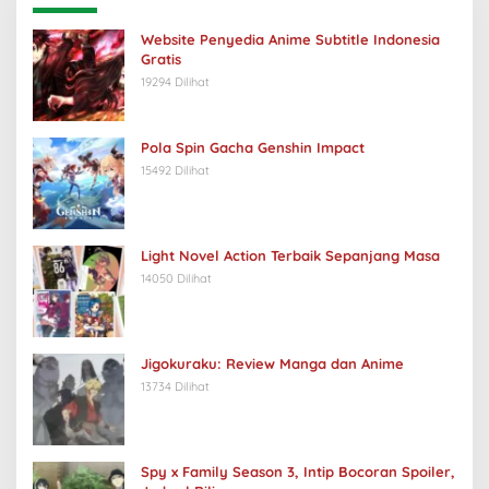
Website Penyedia Anime Subtitle Indonesia
Gratis
19294 Dilihat
Pola Spin Gacha Genshin Impact
15492 Dilihat
Light Novel Action Terbaik Sepanjang Masa
14050 Dilihat
Jigokuraku: Review Manga dan Anime
13734 Dilihat
Spy x Family Season 3, Intip Bocoran Spoiler,