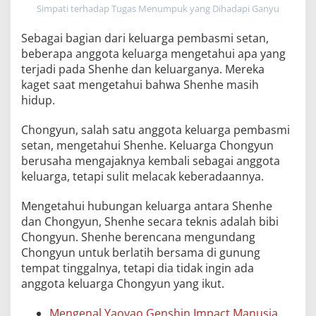
Simpati terhadap Tugas Menumpuk yang Dihadapi Ganyu
Sebagai bagian dari keluarga pembasmi setan,
beberapa anggota keluarga mengetahui apa yang
terjadi pada Shenhe dan keluarganya. Mereka
kaget saat mengetahui bahwa Shenhe masih
hidup.
Chongyun, salah satu anggota keluarga pembasmi
setan, mengetahui Shenhe. Keluarga Chongyun
berusaha mengajaknya kembali sebagai anggota
keluarga, tetapi sulit melacak keberadaannya.
Mengetahui hubungan keluarga antara Shenhe
dan Chongyun, Shenhe secara teknis adalah bibi
Chongyun. Shenhe berencana mengundang
Chongyun untuk berlatih bersama di gunung
tempat tinggalnya, tetapi dia tidak ingin ada
anggota keluarga Chongyun yang ikut.
Mengenal Yaoyao Genshin Impact Manusia