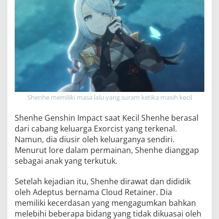
Shenhe memiliki masa lalu yang suram ketika masih kecil
Shenhe Genshin Impact saat Kecil Shenhe berasal
dari cabang keluarga Exorcist yang terkenal.
Namun, dia diusir oleh keluarganya sendiri.
Menurut lore dalam permainan, Shenhe dianggap
sebagai anak yang terkutuk.
Setelah kejadian itu, Shenhe dirawat dan dididik
oleh Adeptus bernama Cloud Retainer. Dia
memiliki kecerdasan yang mengagumkan bahkan
melebihi beberapa bidang yang tidak dikuasai oleh