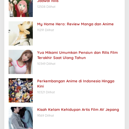
Jadwal Rilis
12508 Dilihat
My Home Hero: Review Manga dan Anime
11291 Dilihat
Yua Mikami Umumkan Pensiun dan Rilis Film
Terakhir Saat Ulang Tahun
10349 Dilihat
Perkembangan Anime di Indonesia Hingga
Kini
10321 Dilihat
Kisah Kelam Kehidupan Artis Film AV Jepang
9569 Dilihat