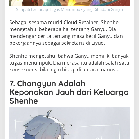
Simpati terhadap Tugas Menumpuk yang Dihadapi Ganyu
Sebagai sesama murid Cloud Retainer, Shenhe
mengetahui beberapa hal tentang Ganyu. Dia
mendengar cerita tentang masa kecil Ganyu dan
pekerjaannya sebagai sekretaris di Liyue.
Shenhe mengetahui bahwa Ganyu memiliki banyak
tugas menumpuk. Dia merasa itu adalah salah satu
konsekuensi bila ingin hidup di antara manusia.
7. Chongyun Adalah
Keponakan Jauh dari Keluarga
Shenhe