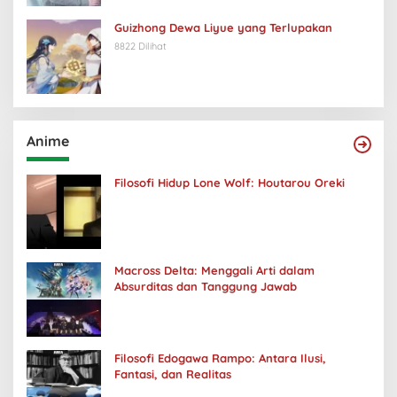
Guizhong Dewa Liyue yang Terlupakan
8822 Dilihat
Anime
Filosofi Hidup Lone Wolf: Houtarou Oreki
Macross Delta: Menggali Arti dalam
Absurditas dan Tanggung Jawab
Filosofi Edogawa Rampo: Antara Ilusi,
Fantasi, dan Realitas