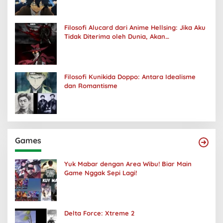
Filosofi Alucard dari Anime Hellsing: Jika Aku
Tidak Diterima oleh Dunia, Akan
Kuhancurkan Semuanya
Filosofi Kunikida Doppo: Antara Idealisme
dan Romantisme
Games
Yuk Mabar dengan Area Wibu! Biar Main
Game Nggak Sepi Lagi!
Delta Force: Xtreme 2