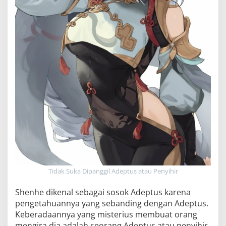
Tidak Suka Dipanggil Adeptus atau Penyihir
Shenhe dikenal sebagai sosok Adeptus karena
pengetahuannya yang sebanding dengan Adeptus.
Keberadaannya yang misterius membuat orang
mengira dia adalah seorang Adeptus atau penyihir.