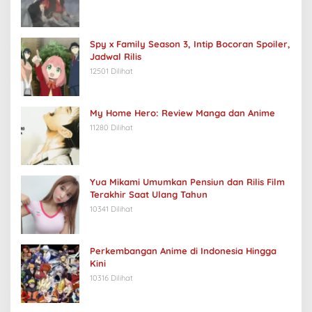
Spy x Family Season 3, Intip Bocoran Spoiler,
Jadwal Rilis
12501 Dilihat
My Home Hero: Review Manga dan Anime
11280 Dilihat
Yua Mikami Umumkan Pensiun dan Rilis Film
Terakhir Saat Ulang Tahun
10341 Dilihat
Perkembangan Anime di Indonesia Hingga
Kini
10316 Dilihat