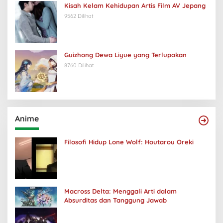
Kisah Kelam Kehidupan Artis Film AV Jepang
9562 Dilihat
Guizhong Dewa Liyue yang Terlupakan
8760 Dilihat
Anime
Filosofi Hidup Lone Wolf: Houtarou Oreki
Macross Delta: Menggali Arti dalam
Absurditas dan Tanggung Jawab