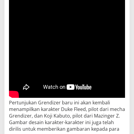
Pertunjukan Grendizer baru ini akan kembali
menampilkan karakter Duke Fleed, pilot dari mecha
Grendizer, dan Koji Kabuto, pilot dari Mazinger Z.
Gambar desain karakter-karakter ini juga telah
dirilis untuk memberikan gambaran kepada para