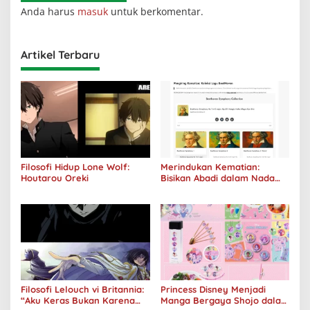
Anda harus
masuk
untuk berkomentar.
Artikel Terbaru
Filosofi Hidup Lone Wolf:
Merindukan Kematian:
Houtarou Oreki
Bisikan Abadi dalam Nada
Kegelapan
Filosofi Lelouch vi Britannia:
Princess Disney Menjadi
“Aku Keras Bukan Karena
Manga Bergaya Shojo dalam