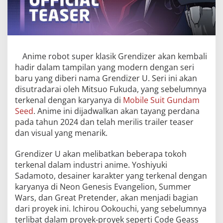
Anime robot super klasik Grendizer akan kembali
hadir dalam tampilan yang modern dengan seri
baru yang diberi nama Grendizer U. Seri ini akan
disutradarai oleh Mitsuo Fukuda, yang sebelumnya
terkenal dengan karyanya di
Mobile Suit Gundam
Seed
. Anime ini dijadwalkan akan tayang perdana
pada tahun 2024 dan telah merilis trailer teaser
dan visual yang menarik.
Grendizer U akan melibatkan beberapa tokoh
terkenal dalam industri anime. Yoshiyuki
Sadamoto, desainer karakter yang terkenal dengan
karyanya di Neon Genesis Evangelion, Summer
Wars, dan Great Pretender, akan menjadi bagian
dari proyek ini. Ichirou Ookouchi, yang sebelumnya
terlibat dalam proyek-proyek seperti Code Geass