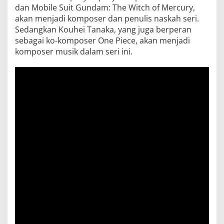
dan Mobile Suit Gundam: The Witch of Mercury,
akan menjadi komposer dan penulis naskah seri.
Sedangkan Kouhei Tanaka, yang juga berperan
sebagai ko-komposer One Piece, akan menjadi
komposer musik dalam seri ini.