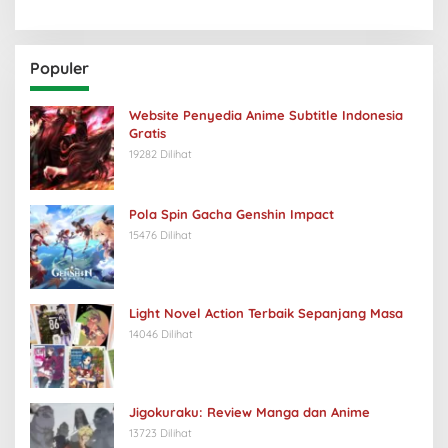
Populer
Website Penyedia Anime Subtitle Indonesia
Gratis
19282 Dilihat
Pola Spin Gacha Genshin Impact
15476 Dilihat
Light Novel Action Terbaik Sepanjang Masa
14046 Dilihat
Jigokuraku: Review Manga dan Anime
13723 Dilihat