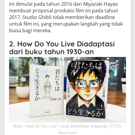
ini dimulai pada tahun 2016 dan Miyazaki Hayao
membuat proposal produksi film ini pada tahun
2017. Studio Ghibli tidak memberikan deadline
untuk film ini, yang merupakan langkah yang tidak
biasa bagi mereka.
2. How Do You Live Diadaptasi
dari buku tahun 1930-an
Buku “How Do You Live?” yang diterbitkan di Jepang | FOTO:
Kincir.com