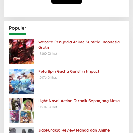
Populer
Website Penyedia Anime Subtitle Indonesia
Gratis
19280 Dilihat
Pola Spin Gacha Genshin Impact
15476 Dilihat
Light Novel Action Terbaik Sepanjang Masa
14046 Dilihat
Jigokuraku: Review Manga dan Anime