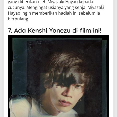
yang diberikan oleh Miyazaki Hayao kepada
cucunya. Mengingat usianya yang senja, Miyazaki
Hayao ingin memberikan hadiah ini sebelum ia
berpulang.
7. Ada Kenshi Yonezu di film ini!