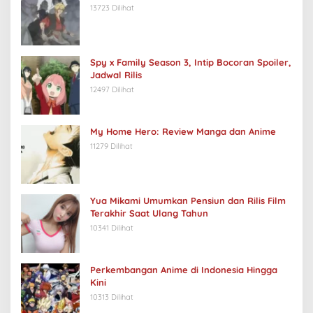
13723 Dilihat
Spy x Family Season 3, Intip Bocoran Spoiler,
Jadwal Rilis
12497 Dilihat
My Home Hero: Review Manga dan Anime
11279 Dilihat
Yua Mikami Umumkan Pensiun dan Rilis Film
Terakhir Saat Ulang Tahun
10341 Dilihat
Perkembangan Anime di Indonesia Hingga
Kini
10313 Dilihat