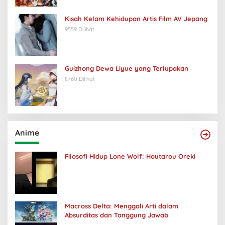
Kisah Kelam Kehidupan Artis Film AV Jepang
9559 Dilihat
Guizhong Dewa Liyue yang Terlupakan
8760 Dilihat
Anime
Filosofi Hidup Lone Wolf: Houtarou Oreki
Macross Delta: Menggali Arti dalam
Absurditas dan Tanggung Jawab