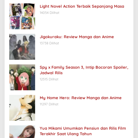
Light Novel Action Terbaik Sepanjang Masa
14054 Dilihat
Jigokuraku: Review Manga dan Anime
13738 Dilihat
Spy x Family Season 3, Intip Bocoran Spoiler,
Jadwal Rilis
12515 Dilihat
My Home Hero: Review Manga dan Anime
11297 Dilihat
Yua Mikami Umumkan Pensiun dan Rilis Film
Terakhir Saat Ulang Tahun