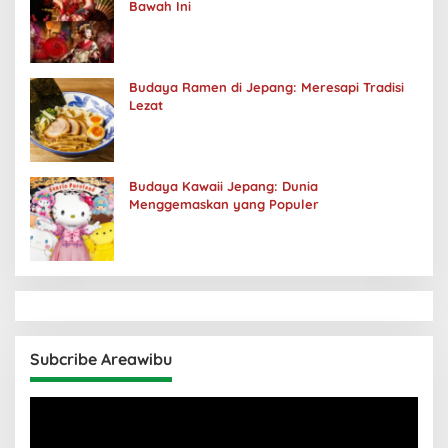
Bawah Ini
Budaya Ramen di Jepang: Meresapi Tradisi
Lezat
Budaya Kawaii Jepang: Dunia
Menggemaskan yang Populer
Subcribe Areawibu
Pemutar
Video