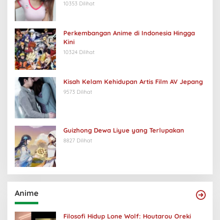
10353 Dilihat
Perkembangan Anime di Indonesia Hingga
Kini
10324 Dilihat
Kisah Kelam Kehidupan Artis Film AV Jepang
9573 Dilihat
Guizhong Dewa Liyue yang Terlupakan
8827 Dilihat
Anime
Filosofi Hidup Lone Wolf: Houtarou Oreki