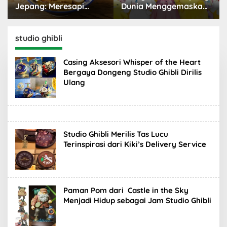
Jepang: Meresapi
Dunia Menggemaskan
Tradisi Lezat
yang Populer
studio ghibli
Casing Aksesori Whisper of the Heart
Bergaya Dongeng Studio Ghibli Dirilis
Ulang
Studio Ghibli Merilis Tas Lucu
Terinspirasi dari Kiki’s Delivery Service
Paman Pom dari Castle in the Sky
Menjadi Hidup sebagai Jam Studio Ghibli