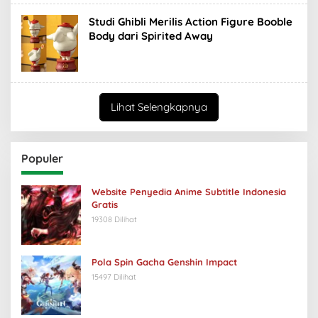
Studi Ghibli Merilis Action Figure Booble
Body dari Spirited Away
Lihat Selengkapnya
Populer
Website Penyedia Anime Subtitle Indonesia
Gratis
19308 Dilihat
Pola Spin Gacha Genshin Impact
15497 Dilihat