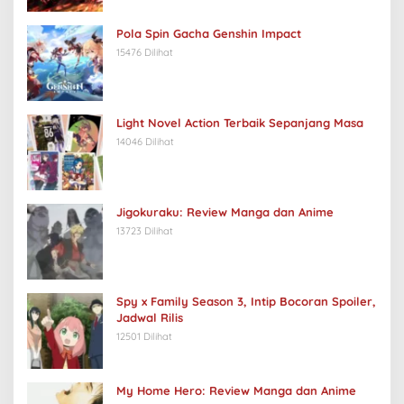
Pola Spin Gacha Genshin Impact
15476 Dilihat
Light Novel Action Terbaik Sepanjang Masa
14046 Dilihat
Jigokuraku: Review Manga dan Anime
13723 Dilihat
Spy x Family Season 3, Intip Bocoran Spoiler,
Jadwal Rilis
12501 Dilihat
My Home Hero: Review Manga dan Anime