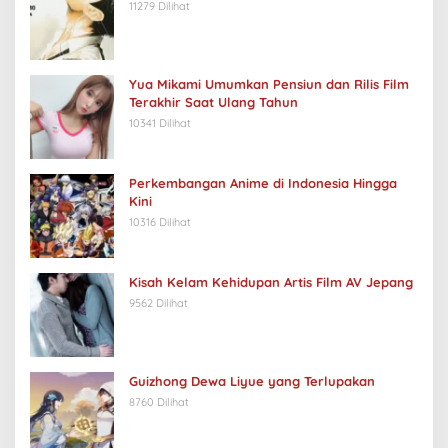
11279 Dilihat
Yua Mikami Umumkan Pensiun dan Rilis Film
Terakhir Saat Ulang Tahun
10341 Dilihat
Perkembangan Anime di Indonesia Hingga
Kini
10316 Dilihat
Kisah Kelam Kehidupan Artis Film AV Jepang
9562 Dilihat
Guizhong Dewa Liyue yang Terlupakan
8760 Dilihat