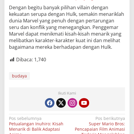
Dengan begitu banyak pilihan villain dengan
kekuatan serupa dengan Hulk, semakin menariklah
dunia Marvel yang penuh dengan pertarungan
seru dan konflik yang menegangkan. Penggemar
Marvel dapat menikmati kisah-kisah menarik yang
melibatkan karakter-karakter kuat ini dan melihat
bagaimana mereka berhadapan dengan Hulk.
Dibaca:
1,740
budaya
Ikuti Kami
Navigasi
Pos sebelumnya
Pos berikutnya
Petualangan Inuhiro: Kisah
Super Mario Bros:
pos
Menarik di Balik Adaptasi
Pencapaian Film Animasi