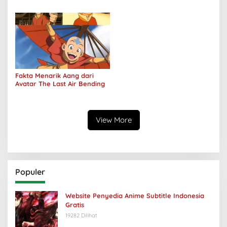
Studio Ghibli Dirilis Ulang
One Piece
Fakta Menarik Aang dari
Avatar The Last Air Bending
View More
Populer
Website Penyedia Anime Subtitle Indonesia
Gratis
19282 Dilihat