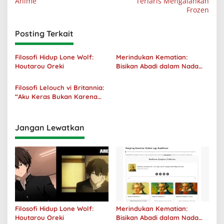
Anime
Terlaris Mengalahkan
Frozen
Posting Terkait
Filosofi Hidup Lone Wolf:
Merindukan Kematian:
Houtarou Oreki
Bisikan Abadi dalam Nada
Kegelapan
Filosofi Lelouch vi Britannia:
“Aku Keras Bukan Karena
Aku Jahat, Aku Hanya Ragu”
Jangan Lewatkan
Filosofi Hidup Lone Wolf:
Merindukan Kematian:
Houtarou Oreki
Bisikan Abadi dalam Nada