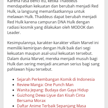
Karena rasa benci itu, ketika Thaddeus
mendapatkan kekuatan dan berubah menjadi Red
Hulk, ia langsung memanfaatkannya untuk
melawan Hulk. Thaddeus dapat berubah menjadi
Red Hulk karena campuran DNA Hulk dengan
radiasi kosmik yang dilakukan oleh MODOK dan
Leader.
Kesimpulannya, karakter-karakter villain Marvel ini
memiliki kemiripan dengan Hulk baik dari segi
kekuatan maupun asal-usul kekuatan tersebut.
Dalam dunia Marvel, mereka menjadi musuh bagi
Hulk dan sering menjadi ancaman serius bagi sang
pahlawan hijau tersebut.
Sejarah Perkembangan Komik di Indonesia
Review Manga: One Punch Man
Wanita Jepang: Budaya dan Gaya Hidup
Guizhong Dewa Liyue dan Kisah Cinta
Bersama Morax
Daftar Anime Terbaik Sepanjang Masa