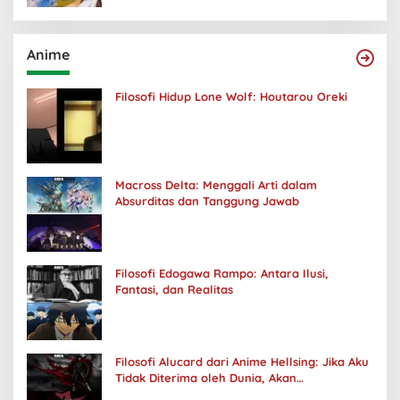
Anime
Filosofi Hidup Lone Wolf: Houtarou Oreki
Macross Delta: Menggali Arti dalam
Absurditas dan Tanggung Jawab
Filosofi Edogawa Rampo: Antara Ilusi,
Fantasi, dan Realitas
Filosofi Alucard dari Anime Hellsing: Jika Aku
Tidak Diterima oleh Dunia, Akan
Kuhancurkan Semuanya