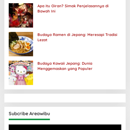
Apa itu Oiran? Simak Penjelasannya di
Bawah Ini
Budaya Ramen di Jepang: Meresapi Tradisi
Lezat
Budaya Kawaii Jepang: Dunia
Menggemaskan yang Populer
Subcribe Areawibu
Pemutar