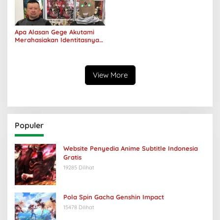
Apa Alasan Gege Akutami
Merahasiakan Identitasnya
Bahkan Jenis Kelamin
Sekalipun?
View More
Populer
Website Penyedia Anime Subtitle Indonesia
Gratis
19285 Dilihat
Pola Spin Gacha Genshin Impact
15478 Dilihat