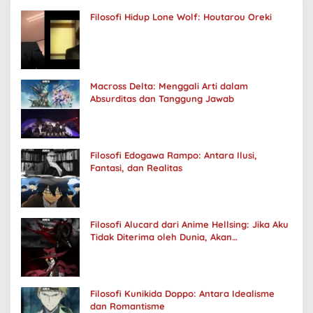
Filosofi Hidup Lone Wolf: Houtarou Oreki
Macross Delta: Menggali Arti dalam
Absurditas dan Tanggung Jawab
Filosofi Edogawa Rampo: Antara Ilusi,
Fantasi, dan Realitas
Filosofi Alucard dari Anime Hellsing: Jika Aku
Tidak Diterima oleh Dunia, Akan
Kuhancurkan Semuanya
Filosofi Kunikida Doppo: Antara Idealisme
dan Romantisme