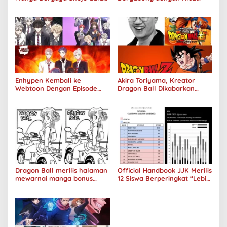
Kolaborasi DenganOh My
Penjualan 100 Juta Kopi
Café
Enhypen Kembali ke
Akira Toriyama, Kreator
Webtoon Dengan Episode
Dragon Ball Dikabarkan
Baru Dark Moon
Meninggal Pada Usia 68
Tahun
Dragon Ball merilis halaman
Official Handbook JJK Merilis
mewarnai manga bonus
12 Siswa Berperingkat “Lebih
Bulma Tahun 1987
Pintar” Dibandingkan Itadori
Yuji