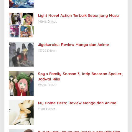
Light Novel Action Terbaik Sepanjang Masa
14046 Dilihat
Jigokuraku: Review Manga dan Anime
13729 Dilihat
Spy x Family Season 3, Intip Bocoran Spoiler,
Jadwal Rilis
12504 Dilihat
My Home Hero: Review Manga dan Anime
11281 Dilihat