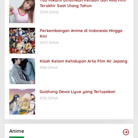
Yua Mikami Umumkan Pensiun dan Rilis Film
Terakhir Saat Ulang Tahun
10341 Dilihat
Perkembangan Anime di Indonesia Hingga
Kini
10317 Dilihat
Kisah Kelam Kehidupan Artis Film AV Jepang
9564 Dilihat
Guizhong Dewa Liyue yang Terlupakan
8762 Dilihat
Anime