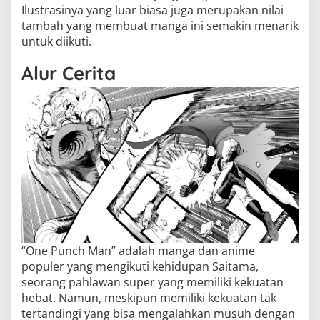
Ilustrasinya yang luar biasa juga merupakan nilai
tambah yang membuat manga ini semakin menarik
untuk diikuti.
Alur Cerita
“One Punch Man” adalah manga dan anime
populer yang mengikuti kehidupan Saitama,
seorang pahlawan super yang memiliki kekuatan
hebat. Namun, meskipun memiliki kekuatan tak
tertandingi yang bisa mengalahkan musuh dengan