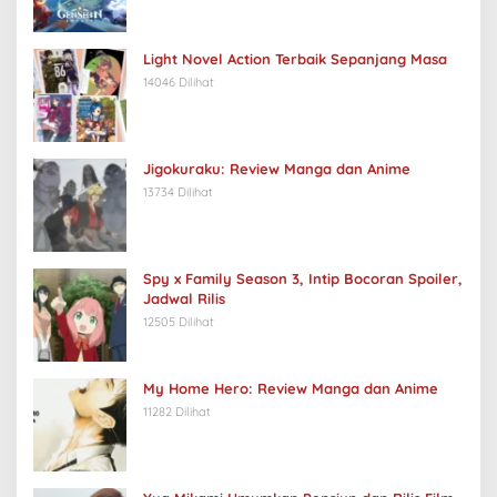
Light Novel Action Terbaik Sepanjang Masa
14046 Dilihat
Jigokuraku: Review Manga dan Anime
13734 Dilihat
Spy x Family Season 3, Intip Bocoran Spoiler,
Jadwal Rilis
12505 Dilihat
My Home Hero: Review Manga dan Anime
11282 Dilihat