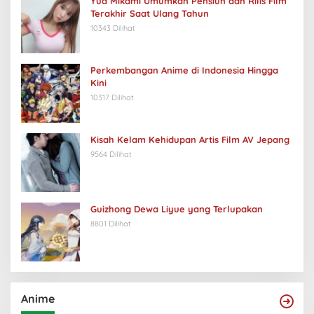
Yua Mikami Umumkan Pensiun dan Rilis Film
Terakhir Saat Ulang Tahun
10343 Dilihat
Perkembangan Anime di Indonesia Hingga
Kini
10317 Dilihat
Kisah Kelam Kehidupan Artis Film AV Jepang
9564 Dilihat
Guizhong Dewa Liyue yang Terlupakan
8801 Dilihat
Anime