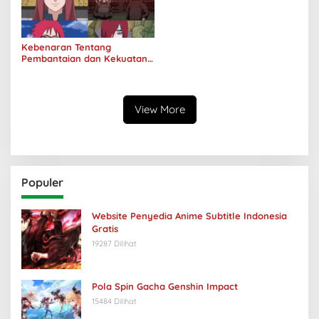
Kebenaran Tentang
Pembantaian dan Kekuatan
Klan Uzumaki
View More
Populer
Website Penyedia Anime Subtitle Indonesia
Gratis
19287 Dilihat
Pola Spin Gacha Genshin Impact
15484 Dilihat