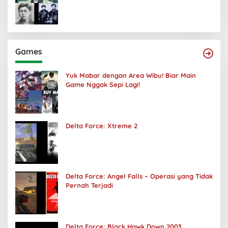
Games
Yuk Mabar dengan Area Wibu! Biar Main
Game Nggak Sepi Lagi!
Delta Force: Xtreme 2
Delta Force: Angel Falls – Operasi yang Tidak
Pernah Terjadi
Delta Force: Black Hawk Down 2003