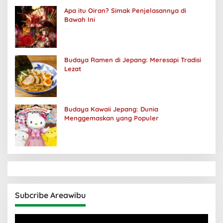
Apa itu Oiran? Simak Penjelasannya di
Bawah Ini
Budaya Ramen di Jepang: Meresapi Tradisi
Lezat
Budaya Kawaii Jepang: Dunia
Menggemaskan yang Populer
Subcribe Areawibu
Pemutar