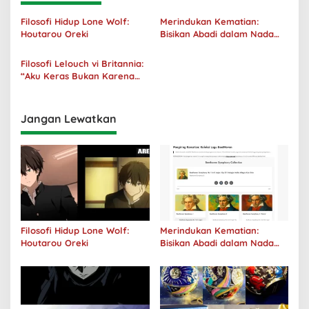
Filosofi Hidup Lone Wolf:
Merindukan Kematian:
Houtarou Oreki
Bisikan Abadi dalam Nada
Kegelapan
Filosofi Lelouch vi Britannia:
“Aku Keras Bukan Karena
Aku Jahat, Aku Hanya Ragu”
Jangan Lewatkan
Filosofi Hidup Lone Wolf:
Merindukan Kematian:
Houtarou Oreki
Bisikan Abadi dalam Nada
Kegelapan