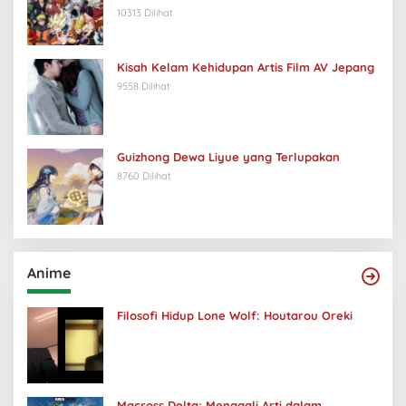
10313 Dilihat
Kisah Kelam Kehidupan Artis Film AV Jepang
9558 Dilihat
Guizhong Dewa Liyue yang Terlupakan
8760 Dilihat
Anime
Filosofi Hidup Lone Wolf: Houtarou Oreki
Macross Delta: Menggali Arti dalam