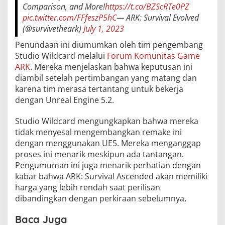
Comparison, and More!
https://t.co/BZScRTe0PZ
pic.twitter.com/FFfeszP5hC
— ARK: Survival Evolved
(@survivetheark)
July 1, 2023
Penundaan ini diumumkan oleh tim pengembang
Studio Wildcard melalui
Forum Komunitas Game
ARK
. Mereka menjelaskan bahwa keputusan ini
diambil setelah pertimbangan yang matang dan
karena tim merasa tertantang untuk bekerja
dengan Unreal Engine 5.2.
Studio Wildcard mengungkapkan bahwa mereka
tidak menyesal mengembangkan remake ini
dengan menggunakan UE5. Mereka menganggap
proses ini menarik meskipun ada tantangan.
Pengumuman ini juga menarik perhatian dengan
kabar bahwa ARK: Survival Ascended akan memiliki
harga yang lebih rendah saat perilisan
dibandingkan dengan perkiraan sebelumnya.
Baca Juga