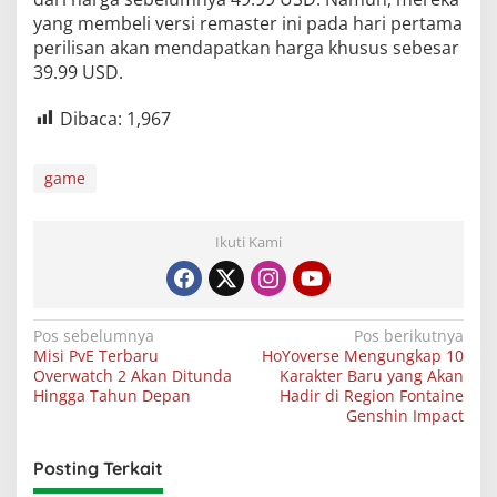
yang membeli versi remaster ini pada hari pertama
perilisan akan mendapatkan harga khusus sebesar
39.99 USD.
Dibaca:
1,967
game
Ikuti Kami
Navigasi
Pos sebelumnya
Pos berikutnya
Misi PvE Terbaru
HoYoverse Mengungkap 10
pos
Overwatch 2 Akan Ditunda
Karakter Baru yang Akan
Hingga Tahun Depan
Hadir di Region Fontaine
Genshin Impact
Posting Terkait