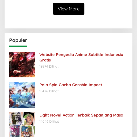
View More
Populer
Website Penyedia Anime Subtitle Indonesia
Gratis
19274 Dilihat
Pola Spin Gacha Genshin Impact
15476 Dilihat
Light Novel Action Terbaik Sepanjang Masa
14046 Dilihat