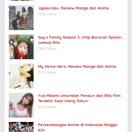
Jigokuraku: Review Manga dan Anime
13722 Dilihat
Spy x Family Season 3, Intip Bocoran Spoiler,
Jadwal Rilis
12495 Dilihat
My Home Hero: Review Manga dan Anime
11279 Dilihat
Yua Mikami Umumkan Pensiun dan Rilis Film
Terakhir Saat Ulang Tahun
10341 Dilihat
Perkembangan Anime di Indonesia Hingga
Kini