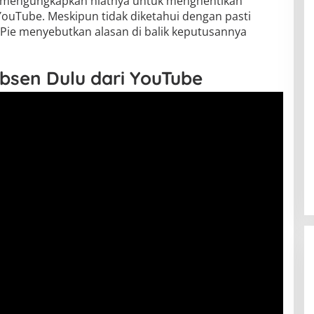
mengungkapkan niatnya untuk menghentikan
ouTube. Meskipun tidak diketahui dengan pasti
Pie menyebutkan alasan di balik keputusannya
bsen Dulu dari YouTube