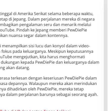
tinggal di Amerika Serikat selama beberapa waktu,
ap di Jepang. Dalam perjalanan mereka di negara
embagikan pengalaman seru dan menarik melalui
 YouTube. Pindah ke Jepang memberi PewDiePie
kan nuansa segar dalam kontennya.
i menampilkan sisi lucu dan konyol dalam video-
kan fokus pada keluarganya. Meskipun keputusannya
ouTube mengejutkan, kita harus menghormati
 dukungan kepada PewDiePie dan keluarganya dalam
ng akan datang.
rasa terkesan dengan keseriusan PewDiePie dalam
asa depannya. Walaupun mereka akan merindukan
nya dihadirkan oleh PewDiePie, mereka tetap
 dalam perjalanan barunya sebagai seorang ayah.