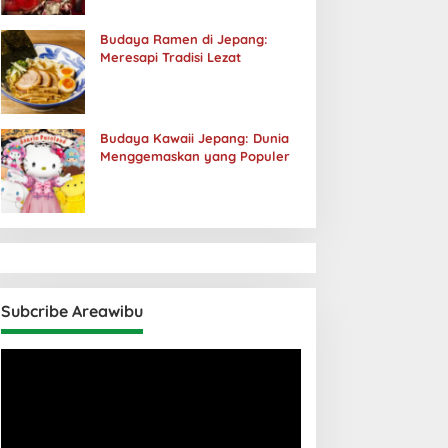
Budaya Ramen di Jepang:
Meresapi Tradisi Lezat
Budaya Kawaii Jepang: Dunia
Menggemaskan yang Populer
Subcribe Areawibu
Pemutar
Video