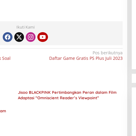
Ikuti Kami
Pos berikutnya
k Soal
Daftar Game Gratis PS Plus Juli 2023
Jisoo BLACKPINK Pertimbangkan Peran dalam Film
Adaptasi “Omniscient Reader’s Viewpoint”
lam