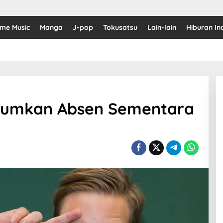
ime Music
Manga
J-pop
Tokusatsu
Lain-lain
Hiburan In
umkan Absen Sementara