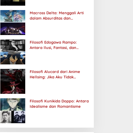
Macross Delta: Menggali Arti
dalam Absurditas dan
Tanggung Jawab
Filosofi Edogawa Rampo:
Antara Ilusi, Fantasi, dan
Realitas
Filosofi Alucard dari Anime
Hellsing: Jika Aku Tidak
Diterima oleh Dunia, Akan
Kuhancurkan Semuanya
Filosofi Kunikida Doppo: Antara
Idealisme dan Romantisme