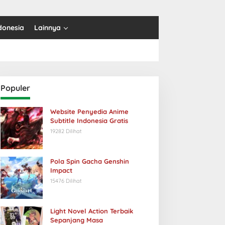
donesia
Lainnya
Populer
Website Penyedia Anime
Subtitle Indonesia Gratis
19282 Dilihat
Pola Spin Gacha Genshin
Impact
15476 Dilihat
Light Novel Action Terbaik
Sepanjang Masa