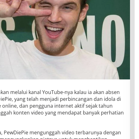
n melalui kanal YouTube-nya kalau ia akan absen
ePie, yang telah menjadi perbincangan dan idola di
online, dan pengguna internet aktif sejak tahun
nggah konten video yang mendapat banyak perhatian
u, PewDiePie mengunggah video terbarunya dengan