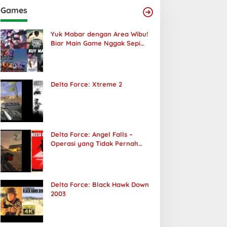
Games
Yuk Mabar dengan Area Wibu!
Biar Main Game Nggak Sepi
Lagi!
Delta Force: Xtreme 2
Delta Force: Angel Falls –
Operasi yang Tidak Pernah
Terjadi
Delta Force: Black Hawk Down
2003