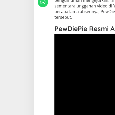
pengumuman mengejutkan. Ia 
sementara unggahan video di Y
berapa lama absennya, PewDie
tersebut.
PewDiePie Resmi A