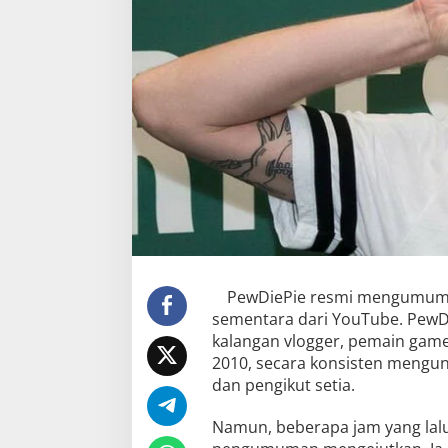
PewDiePie resmi mengumumka
sementara dari YouTube. PewDi
kalangan vlogger, pemain game 
2010, secara konsisten mengu
dan pengikut setia.
Namun, beberapa jam yang lal