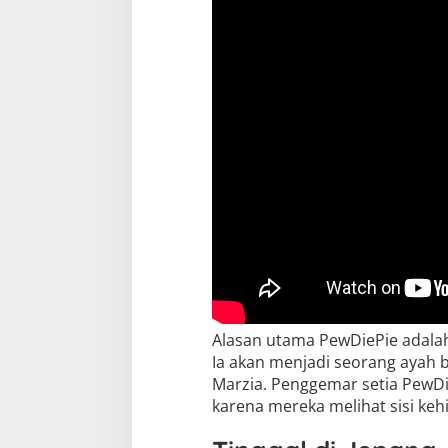
Alasan utama PewDiePie adala
Ia akan menjadi seorang ayah ba
Marzia. Penggemar setia PewDi
karena mereka melihat sisi keh