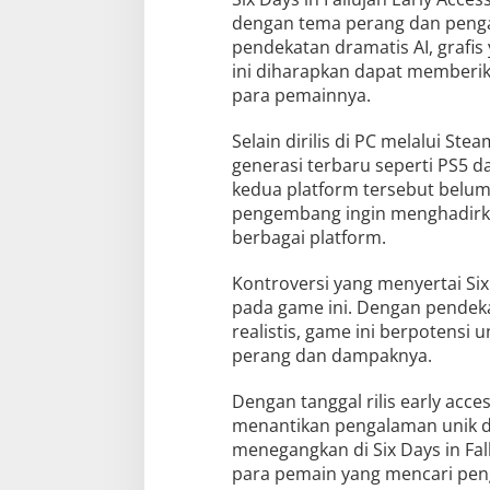
dengan tema perang dan peng
pendekatan dramatis AI, grafis
ini diharapkan dapat memberi
para pemainnya.
Selain dirilis di PC melalui Stea
generasi terbaru seperti PS5 da
kedua platform tersebut belu
pengembang ingin menghadirka
berbagai platform.
Kontroversi yang menyertai Six
pada game ini. Dengan pendeka
realistis, game ini berpotensi 
perang dan dampaknya.
Dengan tanggal rilis early ac
menantikan pengalaman unik 
menegangkan di Six Days in Fa
para pemain yang mencari pe