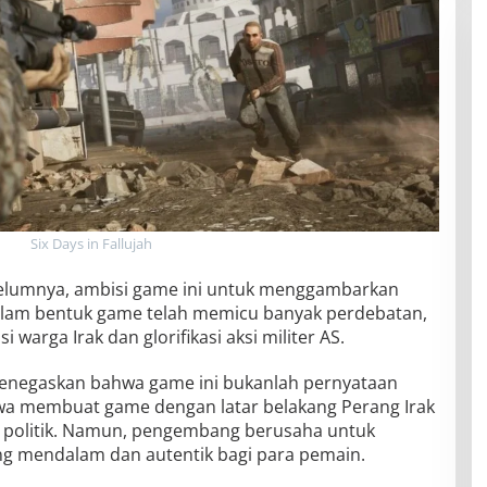
Six Days in Fallujah
ebelumnya, ambisi game ini untuk menggambarkan
alam bentuk game telah memicu banyak perdebatan,
warga Irak dan glorifikasi aksi militer AS.
enegaskan bahwa game ini bukanlah pernyataan
hwa membuat game dengan latar belakang Perang Irak
si politik. Namun, pengembang berusaha untuk
 mendalam dan autentik bagi para pemain.