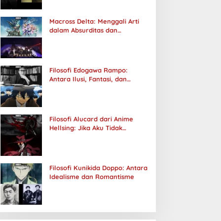
Macross Delta: Menggali Arti
dalam Absurditas dan
Tanggung Jawab
Filosofi Edogawa Rampo:
Antara Ilusi, Fantasi, dan
Realitas
Filosofi Alucard dari Anime
Hellsing: Jika Aku Tidak
Diterima oleh Dunia, Akan
Kuhancurkan Semuanya
Filosofi Kunikida Doppo: Antara
Idealisme dan Romantisme