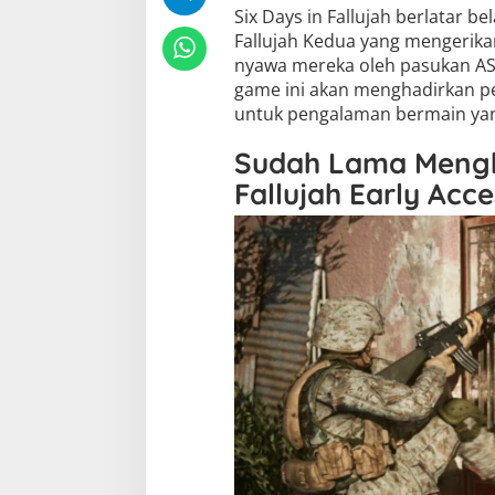
Six Days in Fallujah berlatar 
Fallujah Kedua yang mengerikan
nyawa mereka oleh pasukan A
game ini akan menghadirkan p
untuk pengalaman bermain yang
Sudah Lama Menghi
Fallujah Early Ac