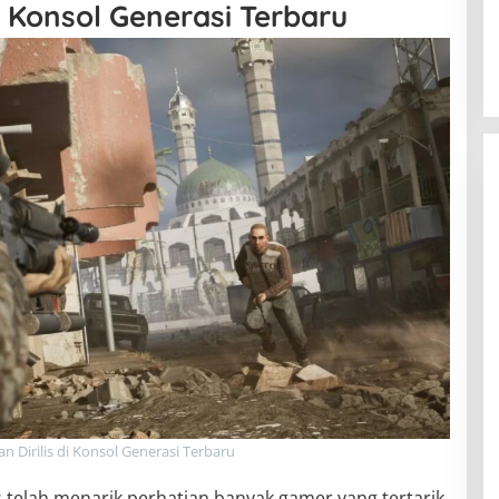
di Konsol Generasi Terbaru
an Dirilis di Konsol Generasi Terbaru
ss telah menarik perhatian banyak gamer yang tertarik