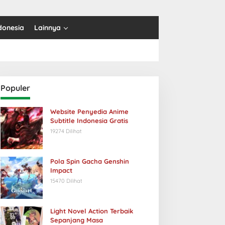
donesia
Lainnya
Populer
Website Penyedia Anime
Subtitle Indonesia Gratis
19274 Dilihat
Pola Spin Gacha Genshin
Impact
15470 Dilihat
Light Novel Action Terbaik
Sepanjang Masa