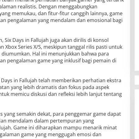
alaman realistis. Dengan menggabungkan
 yang memukau, dan fitur-fitur canggih lainnya, game
kan pengalaman yang mendalam dan emosional bagi
m, Six Days in Fallujah juga akan dirilis di konsol
n Xbox Series X/S, meskipun tanggal rilis pasti untuk
m diumumkan. Hal ini menunjukkan bahwa para
n pengalaman game yang inklusif bagi pemain di
 Days in Fallujah telah memberikan perhatian ekstra
tan yang lebih dramatis dan fokus pada aspek
untuk memicu diskusi dan refleksi lebih lanjut tentang
cess yang semakin dekat, para penggemar game dapat
dan mendalam dalam pertempuran yang
llujah. Game ini diharapkan mampu menarik minat
ngalaman game yang menggugah emosi dan