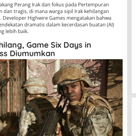
belakang Perang Irak dan fokus pada Pertempuran
 dan tragis, di mana warga sipil Irak kehilangan
S. Developer Highwire Games mengatakan bahwa
endekatan dramatis dalam kecerdasan buatan (AI)
 lebih baik.
lang, Game Six Days in
cess Diumumkan