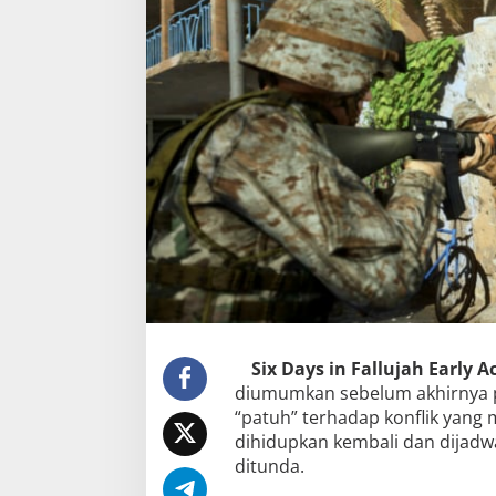
Six Days in Fallujah Early A
diumumkan sebelum akhirnya p
“patuh” terhadap konflik yang 
dihidupkan kembali dan dijadwa
ditunda.