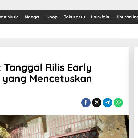
ime Music
Manga
J-pop
Tokusatsu
Lain-lain
Hiburan In
: Tanggal Rilis Early
 yang Mencetuskan