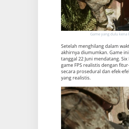
Game yang dulu kena k
Setelah menghilang dalam waktu
akhirnya diumumkan. Game ini a
tanggal 22 Juni mendatang. Six
game FPS realistis dengan fitu
secara prosedural dan efek-efe
yang realistis.