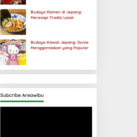
Budaya Ramen di Jepang:
Meresapi Tradisi Lezat
Budaya Kawaii Jepang: Dunia
Menggemaskan yang Populer
Subcribe Areawibu
Pemutar
Video