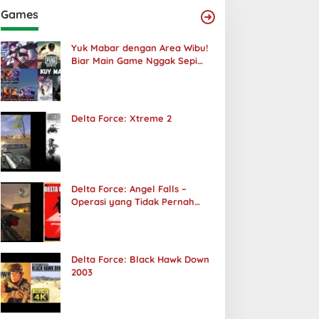
Games
Yuk Mabar dengan Area Wibu!
Biar Main Game Nggak Sepi
Lagi!
Delta Force: Xtreme 2
Delta Force: Angel Falls –
Operasi yang Tidak Pernah
Terjadi
Delta Force: Black Hawk Down
2003