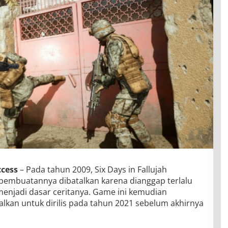
ccess
– Pada tahun 2009, Six Days in Fallujah
embuatannya dibatalkan karena dianggap terlalu
menjadi dasar ceritanya. Game ini kemudian
lkan untuk dirilis pada tahun 2021 sebelum akhirnya