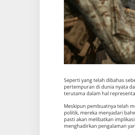
Seperti yang telah dibahas s
pertempuran di dunia nyata d
terutama dalam hal representasi 
Meskipun pembuatnya telah m
politik, mereka menyadari ba
pasti akan melibatkan implika
menghadirkan pengalaman yang