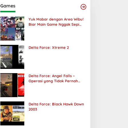
Games
Yuk Mabar dengan Area Wibu!
Biar Main Game Nggak Sepi
Lagi!
Delta Force: Xtreme 2
Delta Force: Angel Falls –
Operasi yang Tidak Pernah
Terjadi
Delta Force: Black Hawk Down
2003