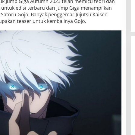
untuk Jump Giga Autumn 2023 telah memicu teori dan
asi untuk edisi terbaru dari Jump Giga menampilkan
Satoru Gojo. Banyak penggemar Jujutsu Kaisen
rupakan teaser untuk kembalinya Gojo.