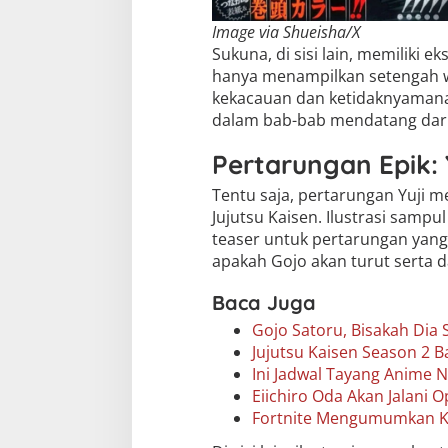
Image via Shueisha/X
Sukuna, di sisi lain, memiliki e
hanya menampilkan setengah 
kekacauan dan ketidaknyamanan
dalam bab-bab mendatang dari 
Pertarungan Epik: 
Tentu saja, pertarungan Yuji 
Jujutsu Kaisen. Ilustrasi samp
teaser untuk pertarungan yang
apakah Gojo akan turut serta d
Baca Juga
Gojo Satoru, Bisakah Dia 
Jujutsu Kaisen Season 2 
Ini Jadwal Tayang Anime N
Eiichiro Oda Akan Jalani 
Fortnite Mengumumkan Kol