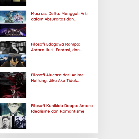
Macross Delta: Menggali Arti
dalam Absurditas dan
Tanggung Jawab
Filosofi Edogawa Rampo:
Antara Ilusi, Fantasi, dan
Realitas
Filosofi Alucard dari Anime
Hellsing: Jika Aku Tidak
Diterima oleh Dunia, Akan
Kuhancurkan Semuanya
Filosofi Kunikida Doppo: Antara
Idealisme dan Romantisme