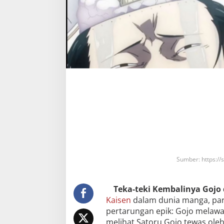
Sumber: https://
Teka-teki Kembalinya Gojo 
Kaisen
dalam dunia manga, par
pertarungan epik: Gojo melawa
melihat Satoru Gojo tewas ole