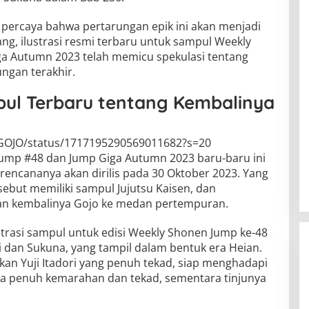
percaya bahwa pertarungan epik ini akan menjadi
ng, ilustrasi resmi terbaru untuk sampul Weekly
a Autumn 2023 telah memicu spekulasi tentang
ngan terakhir.
pul Terbaru tentang Kembalinya
YGOJO/status/1717195290569011682?s=20
ump #48 dan Jump Giga Autumn 2023 baru-baru ini
rencananya akan dirilis pada 30 Oktober 2023. Yang
sebut memiliki sampul Jujutsu Kaisen, dan
kan kembalinya Gojo ke medan pertempuran.
strasi sampul untuk edisi Weekly Shonen Jump ke-48
i dan Sukuna, yang tampil dalam bentuk era Heian.
kan Yuji Itadori yang penuh tekad, siap menghadapi
ya penuh kemarahan dan tekad, sementara tinjunya