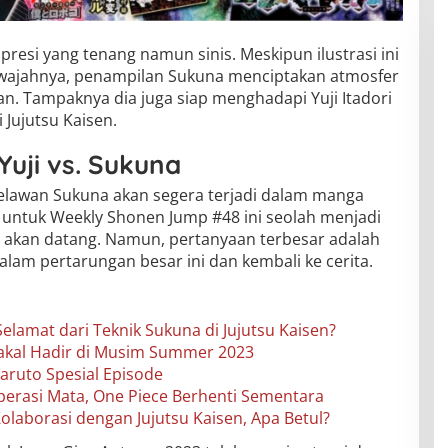
kspresi yang tenang namun sinis. Meskipun ilustrasi ini
wajahnya, penampilan Sukuna menciptakan atmosfer
. Tampaknya dia juga siap menghadapi Yuji Itadori
Jujutsu Kaisen.
Yuji vs. Sukuna
melawan Sukuna akan segera terjadi dalam manga
ul untuk Weekly Shonen Jump #48 ini seolah menjadi
 akan datang. Namun, pertanyaan terbesar adalah
alam pertarungan besar ini dan kembali ke cerita.
Selamat dari Teknik Sukuna di Jujutsu Kaisen?
Bakal Hadir di Musim Summer 2023
aruto Spesial Episode
Operasi Mata, One Piece Berhenti Sementara
aborasi dengan Jujutsu Kaisen, Apa Betul?