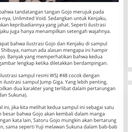
hat bahwa tandatangan tangan Gojo merujuk pada
nya, Unlimited Void. Sedangkan untuk Kenjaku,
n kepribadiannya yang jahat. Seperti ilustrasi
njaku juga hanya menampilkan setengah wajahnya.
at bahwa ilustrasi Gojo dan Kenjaku di sampul
rc Shibuya, namun ada alasan mengapa ini hampir
ojo. Banyak yang memperhatikan bahwa kedua
ambar lengkap ketika diletakkan berdampingan.
lustrasi sampul resmi WSJ #48 cocok dengan
 ilustrasi sampul Jump Giga. Yang lebih penting,
ilkan dua karakter yang terlibat dalam pertarungan
 dan Sukuna).
i, jika kita melihat kedua sampul ini sebagai satu
n besar bahwa Gojo akan kembali dalam manga
gan kata lain, Satoru Gojo mungkin akan bertarung
n, sama seperti Yuji melawan Sukuna dalam bab-bab