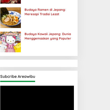
Budaya Ramen di Jepang:
Meresapi Tradisi Lezat
Budaya Kawaii Jepang: Dunia
Menggemaskan yang Populer
Subcribe Areawibu
Pemutar
Video