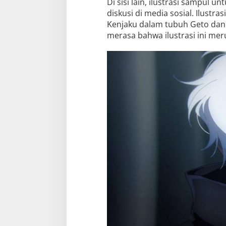
Di sisi lain, ilustrasi sampul 
diskusi di media sosial. Ilustr
Kenjaku dalam tubuh Geto dan 
merasa bahwa ilustrasi ini me