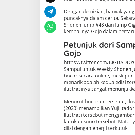
Dengan demikian, banyak yang 
puncaknya dalam cerita. Sekara
Shonen Jump #48 dan Jump Gig
kembalinya Gojo dalam pertaru
Petunjuk dari Sam
Gojo
https://twitter.com/BIGDADD
Sampul untuk Weekly Shonen J
bocor secara online, meskipun 
menarik adalah kedua edisi ter
ilustrasinya sangat menunjuk
Menurut bocoran tersebut, ilu
(2023) menampilkan Yuji Itador
Ilustrasi tersebut menggambar
kutukan kuno tersebut. Matan
diisi dengan energi terkutuk.