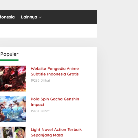
donesia
Lainnya
Populer
Website Penyedia Anime
Subtitle Indonesia Gratis
19286 Dilihat
Pola Spin Gacha Genshin
Impact
15481 Dilihat
Light Novel Action Terbaik
Sepanjang Masa