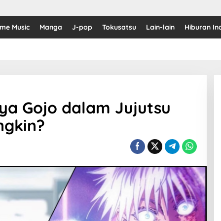
ime Music
Manga
J-pop
Tokusatsu
Lain-lain
Hiburan In
ya Gojo dalam Jujutsu
ngkin?