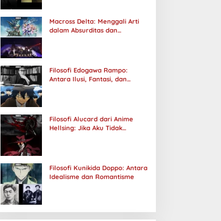
Macross Delta: Menggali Arti
dalam Absurditas dan
Tanggung Jawab
Filosofi Edogawa Rampo:
Antara Ilusi, Fantasi, dan
Realitas
Filosofi Alucard dari Anime
Hellsing: Jika Aku Tidak
Diterima oleh Dunia, Akan
Kuhancurkan Semuanya
Filosofi Kunikida Doppo: Antara
Idealisme dan Romantisme