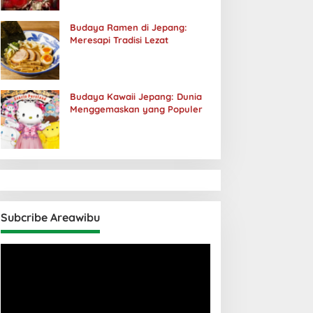
Budaya Ramen di Jepang:
Meresapi Tradisi Lezat
Budaya Kawaii Jepang: Dunia
Menggemaskan yang Populer
Subcribe Areawibu
Pemutar
Video