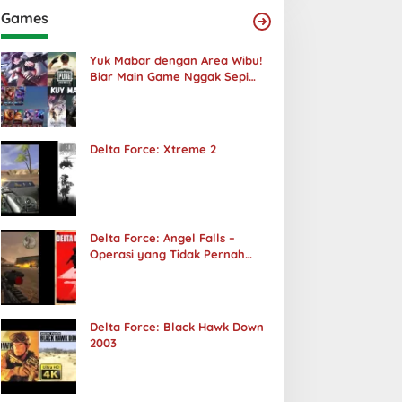
Games
Yuk Mabar dengan Area Wibu!
Biar Main Game Nggak Sepi
Lagi!
Delta Force: Xtreme 2
Delta Force: Angel Falls –
Operasi yang Tidak Pernah
Terjadi
Delta Force: Black Hawk Down
2003