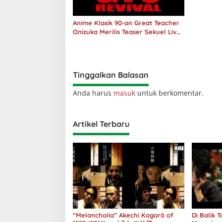
Anime Klasik 90-an Great Teacher
Onizuka Merilis Teaser Sekuel Live
Action
Tinggalkan Balasan
Anda harus
masuk
untuk berkomentar.
Artikel Terbaru
“Melancholia” Akechi Kogorô of
Di Balik