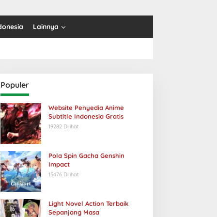
donesia
Lainnya
Populer
Website Penyedia Anime
Subtitle Indonesia Gratis
19282 Dilihat
Pola Spin Gacha Genshin
Impact
15476 Dilihat
Light Novel Action Terbaik
Sepanjang Masa