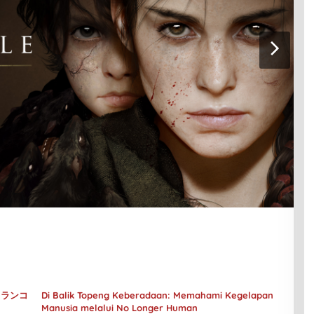
– メランコ
Di Balik Topeng Keberadaan: Memahami Kegelapan
Manusia melalui No Longer Human