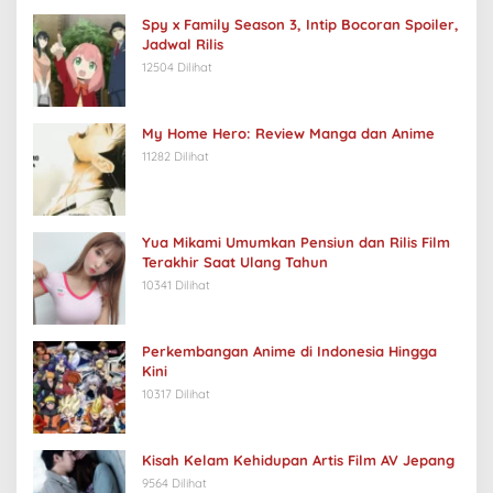
Spy x Family Season 3, Intip Bocoran Spoiler,
Jadwal Rilis
12504 Dilihat
My Home Hero: Review Manga dan Anime
11282 Dilihat
Yua Mikami Umumkan Pensiun dan Rilis Film
Terakhir Saat Ulang Tahun
10341 Dilihat
Perkembangan Anime di Indonesia Hingga
Kini
10317 Dilihat
Kisah Kelam Kehidupan Artis Film AV Jepang
9564 Dilihat