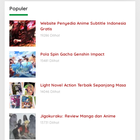
Populer
Website Penyedia Anime Subtitle Indonesia
Gratis
19286 Dilihat
Pola Spin Gacha Genshin Impact
15481 Dilihat
Light Novel Action Terbaik Sepanjang Masa
14046 Dilihat
Jigokuraku: Review Manga dan Anime
13731 Dilihat