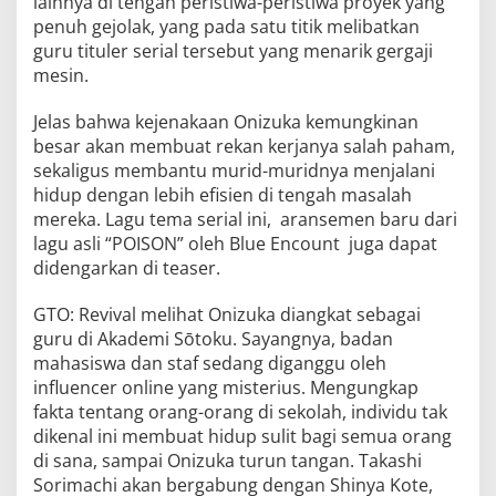
lainnya di tengah peristiwa-peristiwa proyek yang
penuh gejolak, yang pada satu titik melibatkan
guru tituler serial tersebut yang menarik gergaji
mesin.
Jelas bahwa kejenakaan Onizuka kemungkinan
besar akan membuat rekan kerjanya salah paham,
sekaligus membantu murid-muridnya menjalani
hidup dengan lebih efisien di tengah masalah
mereka. Lagu tema serial ini, aransemen baru dari
lagu asli “POISON” oleh Blue Encount juga dapat
didengarkan di teaser.
GTO: Revival melihat Onizuka diangkat sebagai
guru di Akademi Sōtoku. Sayangnya, badan
mahasiswa dan staf sedang diganggu oleh
influencer online yang misterius. Mengungkap
fakta tentang orang-orang di sekolah, individu tak
dikenal ini membuat hidup sulit bagi semua orang
di sana, sampai Onizuka turun tangan. Takashi
Sorimachi akan bergabung dengan Shinya Kote,