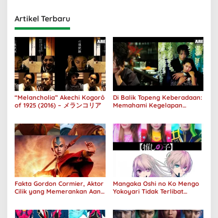
Artikel Terbaru
“Melancholia” Akechi Kogorô
Di Balik Topeng Keberadaan:
of 1925 (2016) – メランコリア
Memahami Kegelapan
Manusia melalui No Longer
Human
Fakta Gordon Cormier, Aktor
Mangaka Oshi no Ko Mengo
Cilik yang Memerankan Aang
Yokoyari Tidak Terlibat
di Avatar Live Action
dalam Live Action Amazon