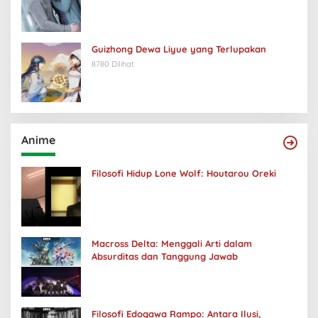
Guizhong Dewa Liyue yang Terlupakan
8780 Dilihat
Anime
Filosofi Hidup Lone Wolf: Houtarou Oreki
Macross Delta: Menggali Arti dalam
Absurditas dan Tanggung Jawab
Filosofi Edogawa Rampo: Antara Ilusi,