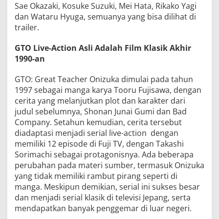
Sae Okazaki, Kosuke Suzuki, Mei Hata, Rikako Yagi
dan Wataru Hyuga, semuanya yang bisa dilihat di
trailer.
GTO Live-Action Asli Adalah Film Klasik Akhir
1990-an
GTO: Great Teacher Onizuka dimulai pada tahun
1997 sebagai manga karya Tooru Fujisawa, dengan
cerita yang melanjutkan plot dan karakter dari
judul sebelumnya, Shonan Junai Gumi dan Bad
Company. Setahun kemudian, cerita tersebut
diadaptasi menjadi serial live-action dengan
memiliki 12 episode di Fuji TV, dengan Takashi
Sorimachi sebagai protagonisnya. Ada beberapa
perubahan pada materi sumber, termasuk Onizuka
yang tidak memiliki rambut pirang seperti di
manga. Meskipun demikian, serial ini sukses besar
dan menjadi serial klasik di televisi Jepang, serta
mendapatkan banyak penggemar di luar negeri.