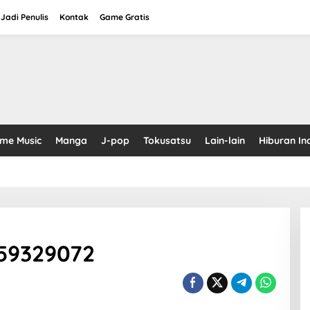
Jadi Penulis
Kontak
Game Gratis
ime Music
Manga
J-pop
Tokusatsu
Lain-lain
Hiburan In
59329072