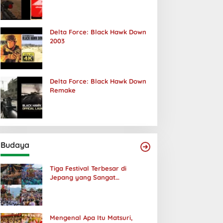
Terjadi
Delta Force: Black Hawk Down
2003
Delta Force: Black Hawk Down
Remake
Budaya
Tiga Festival Terbesar di
Jepang yang Sangat
Menakjubkan
Mengenal Apa Itu Matsuri,