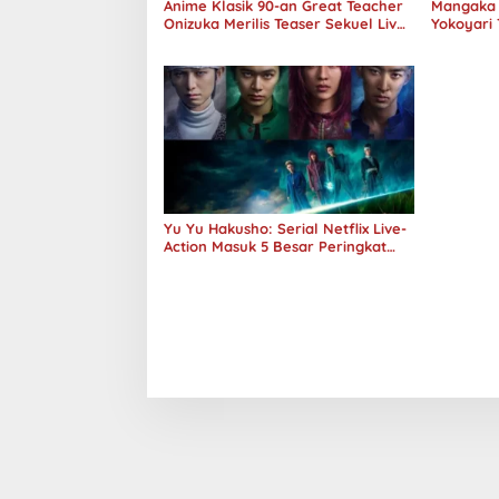
Anime Klasik 90-an Great Teacher
Mangaka 
Onizuka Merilis Teaser Sekuel Live
Yokoyari 
Action
Action A
Yu Yu Hakusho: Serial Netflix Live-
Action Masuk 5 Besar Peringkat
Global