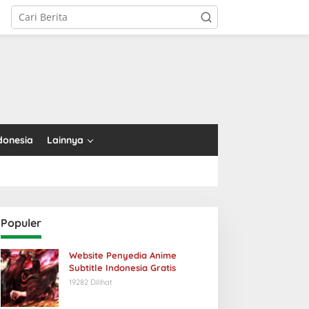
tutup
donesia
Lainnya
Populer
Website Penyedia Anime
Subtitle Indonesia Gratis
19282 Dilihat