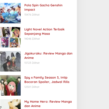
Pola Spin Gacha Genshin
Impact
15476 Dilihat
Light Novel Action Terbaik
Sepanjang Masa
14046 Dilihat
Jigokuraku: Review Manga dan
Anime
13723 Dilihat
Spy x Family Season 3, Intip
Bocoran Spoiler, Jadwal Rilis
12501 Dilihat
My Home Hero: Review Manga
dan Anime