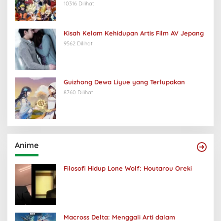
10316 Dilihat
Kisah Kelam Kehidupan Artis Film AV Jepang
9562 Dilihat
Guizhong Dewa Liyue yang Terlupakan
8760 Dilihat
Anime
Filosofi Hidup Lone Wolf: Houtarou Oreki
Macross Delta: Menggali Arti dalam