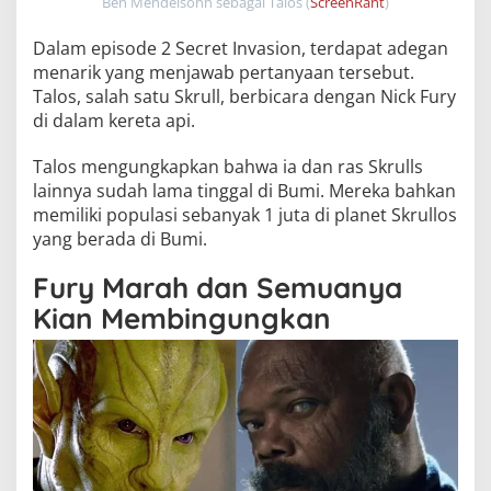
Ben Mendelsohn sebagai Talos (
ScreenRant
)
Dalam episode 2 Secret Invasion, terdapat adegan
menarik yang menjawab pertanyaan tersebut.
Talos, salah satu Skrull, berbicara dengan Nick Fury
di dalam kereta api.
Talos mengungkapkan bahwa ia dan ras Skrulls
lainnya sudah lama tinggal di Bumi. Mereka bahkan
memiliki populasi sebanyak 1 juta di planet Skrullos
yang berada di Bumi.
Fury Marah dan Semuanya
Kian Membingungkan