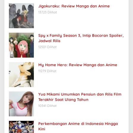
Jigokuraku: Review Manga dan Anime
13723 Dilihat
Spy x Family Season 3, Intip Bocoran Spoiler,
Jadwal Rilis
12501 Dilihat
My Home Hero: Review Manga dan Anime
11279 Dilihat
Yua Mikami Umumkan Pensiun dan Rilis Film
Terakhir Saat Ulang Tahun
10341 Dilihat
Perkembangan Anime di Indonesia Hingga
Kini