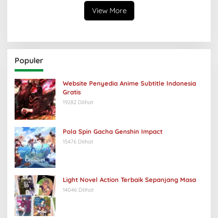
View More
Populer
Website Penyedia Anime Subtitle Indonesia
Gratis
19282 Dilihat
Pola Spin Gacha Genshin Impact
15476 Dilihat
Light Novel Action Terbaik Sepanjang Masa
14046 Dilihat