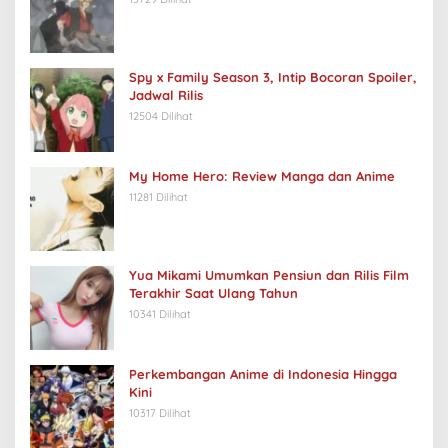
Spy x Family Season 3, Intip Bocoran Spoiler,
Jadwal Rilis
12504 Dilihat
My Home Hero: Review Manga dan Anime
11281 Dilihat
Yua Mikami Umumkan Pensiun dan Rilis Film
Terakhir Saat Ulang Tahun
10341 Dilihat
Perkembangan Anime di Indonesia Hingga
Kini
10317 Dilihat