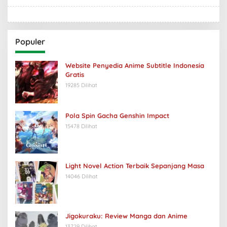
Populer
Website Penyedia Anime Subtitle Indonesia
Gratis
19285 Dilihat
Pola Spin Gacha Genshin Impact
15478 Dilihat
Light Novel Action Terbaik Sepanjang Masa
14046 Dilihat
Jigokuraku: Review Manga dan Anime
13729 Dilihat