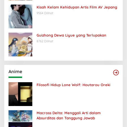
Kisah Kelam Kehidupan Artis Film AV Jepang
9564 Dilihat
Guizhong Dewa Liyue yang Terlupakan
8762 Dilihat
Anime
Filosofi Hidup Lone Wolf: Houtarou Oreki
Macross Delta: Menggali Arti dalam
Absurditas dan Tanggung Jawab