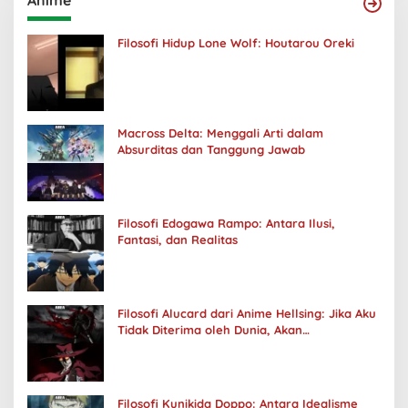
Filosofi Hidup Lone Wolf: Houtarou Oreki
Macross Delta: Menggali Arti dalam
Absurditas dan Tanggung Jawab
Filosofi Edogawa Rampo: Antara Ilusi,
Fantasi, dan Realitas
Filosofi Alucard dari Anime Hellsing: Jika Aku
Tidak Diterima oleh Dunia, Akan
Kuhancurkan Semuanya
Filosofi Kunikida Doppo: Antara Idealisme