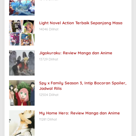
Light Novel Action Terbaik Sepanjang Masa
14046 Dilihat
Jigokuraku: Review Manga dan Anime
13729 Dilihat
Spy x Family Season 3, Intip Bocoran Spoiler,
Jadwal Rilis
12504 Dilihat
My Home Hero: Review Manga dan Anime
11281 Dilihat