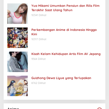
Yua Mikami Umumkan Pensiun dan Rilis Film
Terakhir Saat Ulang Tahun
10341 Dilihat
Perkembangan Anime di Indonesia Hingga
Kini
10317 Dilihat
Kisah Kelam Kehidupan Artis Film AV Jepang
9564 Dilihat
Guizhong Dewa Liyue yang Terlupakan
8762 Dilihat
Anime