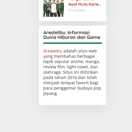
Awal Mula Karier
dan Popularitas
2712 Dilihat
AreaWibu: Informasi
Dunia HIburan dan Game
Areawibu
adalah situs web
yang membahas berbagai
topik seputar anime, manga,
review film, light novel, dan
olahraga. Situs ini didirikan
pada tahun 2016 dan telah
menjadi tempat favorit bagi
para penggemar budaya pop
Jepang.