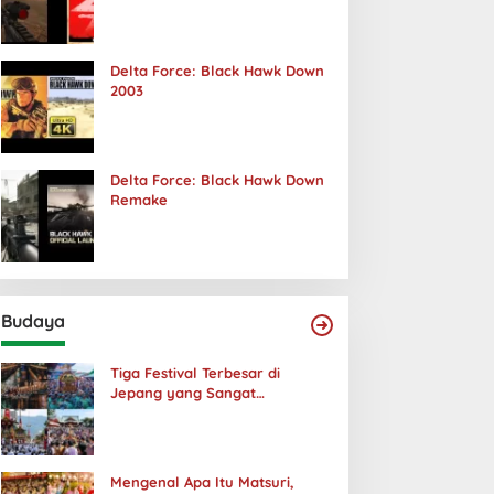
Terjadi
Delta Force: Black Hawk Down
2003
Delta Force: Black Hawk Down
Remake
Budaya
Tiga Festival Terbesar di
Jepang yang Sangat
Menakjubkan
Mengenal Apa Itu Matsuri,