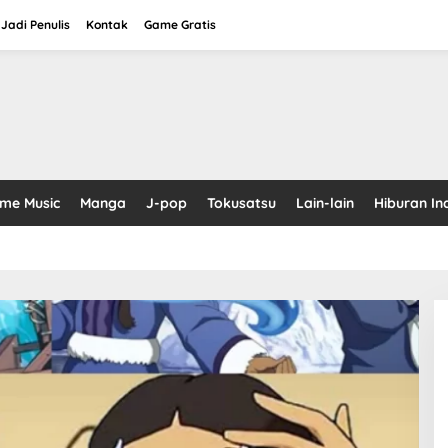
Jadi Penulis
Kontak
Game Gratis
ime Music
Manga
J-pop
Tokusatsu
Lain-lain
Hiburan In