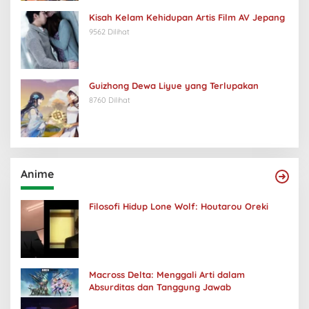
Kisah Kelam Kehidupan Artis Film AV Jepang
9562 Dilihat
Guizhong Dewa Liyue yang Terlupakan
8760 Dilihat
Anime
Filosofi Hidup Lone Wolf: Houtarou Oreki
Macross Delta: Menggali Arti dalam
Absurditas dan Tanggung Jawab