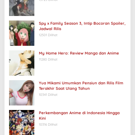
Spy x Family Season 3, Intip Bocoran Spoiler,
Jadwal Rilis
12501 Dilihat
My Home Hero: Review Manga dan Anime
11280 Dilihat
Yua Mikami Umumkan Pensiun dan Rilis Film
Terakhir Saat Ulang Tahun
10341 Dilihat
Perkembangan Anime di Indonesia Hingga
Kini
10316 Dilihat