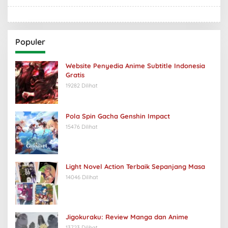
Populer
Website Penyedia Anime Subtitle Indonesia
Gratis
19282 Dilihat
Pola Spin Gacha Genshin Impact
15476 Dilihat
Light Novel Action Terbaik Sepanjang Masa
14046 Dilihat
Jigokuraku: Review Manga dan Anime
13723 Dilihat