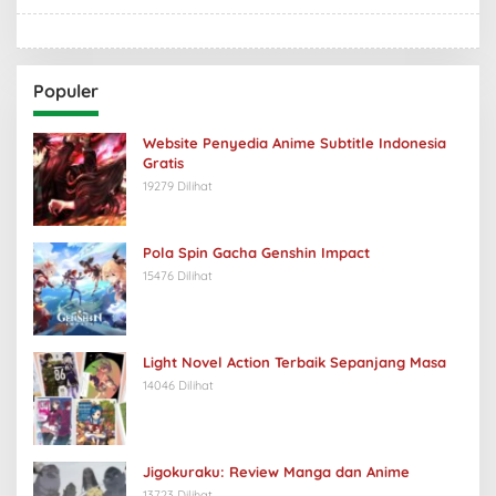
Populer
Website Penyedia Anime Subtitle Indonesia
Gratis
19279 Dilihat
Pola Spin Gacha Genshin Impact
15476 Dilihat
Light Novel Action Terbaik Sepanjang Masa
14046 Dilihat
Jigokuraku: Review Manga dan Anime
13723 Dilihat