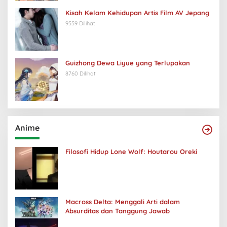
Kisah Kelam Kehidupan Artis Film AV Jepang
9559 Dilihat
Guizhong Dewa Liyue yang Terlupakan
8760 Dilihat
Anime
Filosofi Hidup Lone Wolf: Houtarou Oreki
Macross Delta: Menggali Arti dalam
Absurditas dan Tanggung Jawab