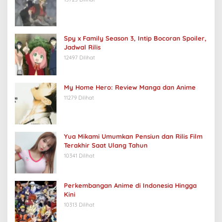
Spy x Family Season 3, Intip Bocoran Spoiler,
Jadwal Rilis
12497 Dilihat
My Home Hero: Review Manga dan Anime
11279 Dilihat
Yua Mikami Umumkan Pensiun dan Rilis Film
Terakhir Saat Ulang Tahun
10341 Dilihat
Perkembangan Anime di Indonesia Hingga
Kini
10313 Dilihat