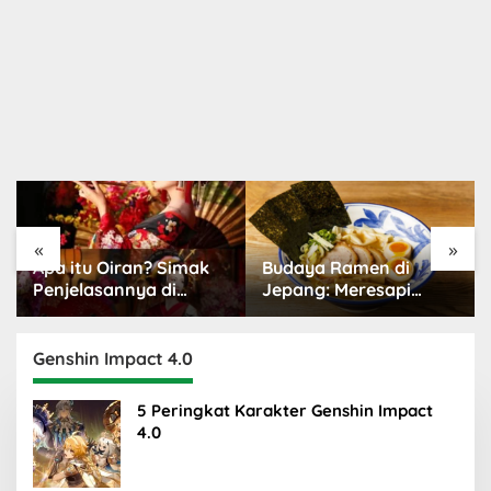
«
»
Budaya Ramen di
Budaya Kawaii Jepang:
Jepang: Meresapi
Dunia Menggemaskan
Tradisi Lezat
yang Populer
Genshin Impact 4.0
5 Peringkat Karakter Genshin Impact
4.0