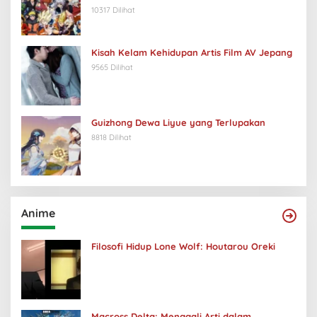
10317 Dilihat
Kisah Kelam Kehidupan Artis Film AV Jepang
9565 Dilihat
Guizhong Dewa Liyue yang Terlupakan
8818 Dilihat
Anime
Filosofi Hidup Lone Wolf: Houtarou Oreki
Macross Delta: Menggali Arti dalam