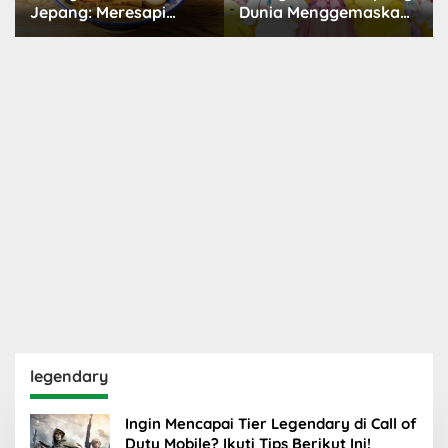
Jepang: Meresapi
Dunia Menggemaskan
Tradisi Lezat
yang Populer
legendary
Ingin Mencapai Tier Legendary di Call of
Duty Mobile? Ikuti Tips Berikut Ini!