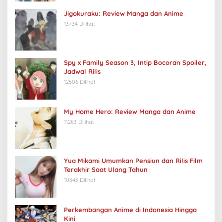
Jigokuraku: Review Manga dan Anime
13734 Dilihat
Spy x Family Season 3, Intip Bocoran Spoiler,
Jadwal Rilis
12506 Dilihat
My Home Hero: Review Manga dan Anime
11283 Dilihat
Yua Mikami Umumkan Pensiun dan Rilis Film
Terakhir Saat Ulang Tahun
10343 Dilihat
Perkembangan Anime di Indonesia Hingga
Kini