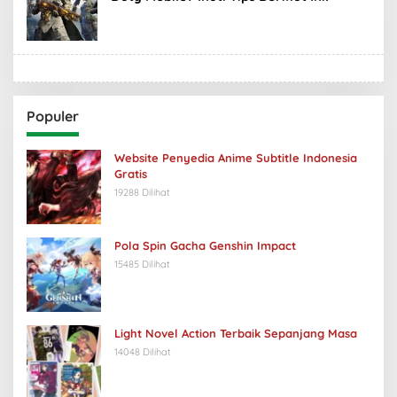
Populer
Website Penyedia Anime Subtitle Indonesia
Gratis
19288 Dilihat
Pola Spin Gacha Genshin Impact
15485 Dilihat
Light Novel Action Terbaik Sepanjang Masa
14048 Dilihat