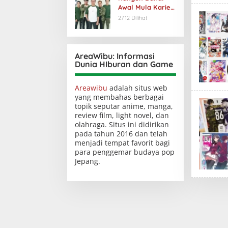
Awal Mula Karier
dan Popularitas
2712 Dilihat
AreaWibu: Informasi
Dunia HIburan dan Game
Areawibu
adalah situs web
yang membahas berbagai
topik seputar anime, manga,
review film, light novel, dan
olahraga. Situs ini didirikan
pada tahun 2016 dan telah
menjadi tempat favorit bagi
para penggemar budaya pop
Jepang.