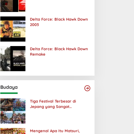
Terjadi
Delta Force: Black Hawk Down
2003
Delta Force: Black Hawk Down
Remake
Budaya
Tiga Festival Terbesar di
Jepang yang Sangat
Menakjubkan
Mengenal Apa Itu Matsuri,