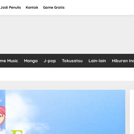
Jadi Penulis
Kontak
Game Gratis
ime Music
Manga
J-pop
Tokusatsu
Lain-lain
Hiburan In