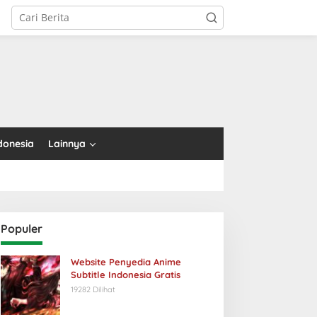
tutup
donesia
Lainnya
Populer
Website Penyedia Anime
Subtitle Indonesia Gratis
19282 Dilihat