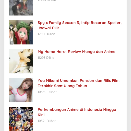
Spy x Family Season 3, Intip Bocoran Spoiler,
Jadwal Rilis
12511 Dilihat
My Home Hero: Review Manga dan Anime
11293 Dilihat
Yua Mikami Umumkan Pensiun dan Rilis Film
Terakhir Saat Ulang Tahun
10350 Dilihat
Perkembangan Anime di Indonesia Hingga
Kini
10321 Dilihat