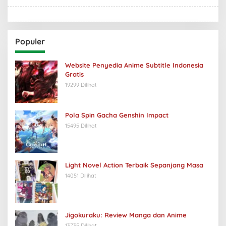
Populer
Website Penyedia Anime Subtitle Indonesia
Gratis
19299 Dilihat
Pola Spin Gacha Genshin Impact
15495 Dilihat
Light Novel Action Terbaik Sepanjang Masa
14051 Dilihat
Jigokuraku: Review Manga dan Anime
13735 Dilihat