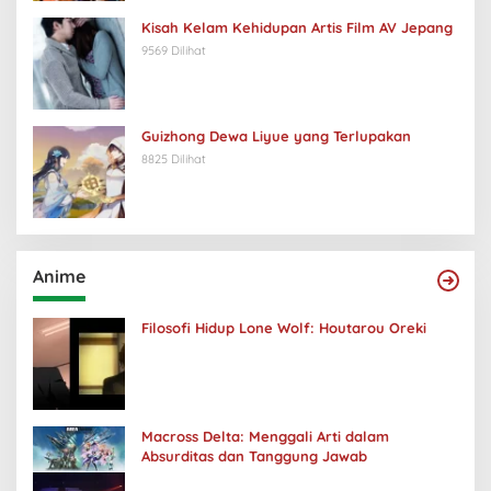
Kisah Kelam Kehidupan Artis Film AV Jepang
9569 Dilihat
Guizhong Dewa Liyue yang Terlupakan
8825 Dilihat
Anime
Filosofi Hidup Lone Wolf: Houtarou Oreki
Macross Delta: Menggali Arti dalam
Absurditas dan Tanggung Jawab