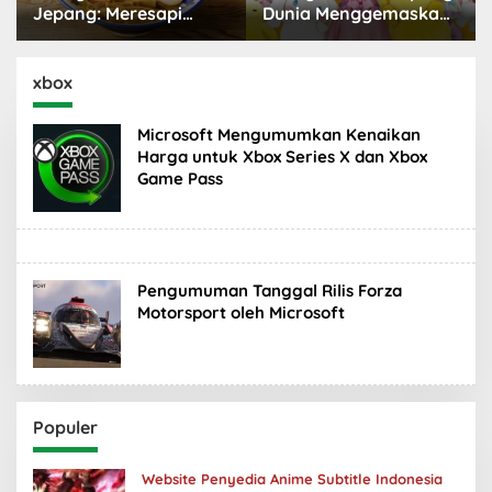
Jepang: Meresapi
Dunia Menggemaskan
Tradisi Lezat
yang Populer
xbox
Microsoft Mengumumkan Kenaikan
Harga untuk Xbox Series X dan Xbox
Game Pass
Pengumuman Tanggal Rilis Forza
Motorsport oleh Microsoft
Populer
Website Penyedia Anime Subtitle Indonesia