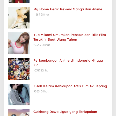
My Home Hero: Review Manga dan Anime
11289 Dilihat
Yua Mikami Umumkan Pensiun dan Rilis Film
Terakhir Saat Ulang Tahun
10343 Dilihat
Perkembangan Anime di Indonesia Hingga
Kini
10317 Dilihat
Kisah Kelam Kehidupan Artis Film AV Jepang
9565 Dilihat
Guizhong Dewa Liyue yang Terlupakan