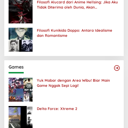
Filosofi Alucard dari Anime Hellsing: Jika Aku
Tidak Diterima oleh Dunia, Akan
Kuhancurkan Semuanya
Filosofi Kunikida Doppo: Antara Idealisme
dan Romantisme
Games
Yuk Mabar dengan Area Wibu! Biar Main
Game Nggak Sepi Lagi!
Delta Force: Xtreme 2