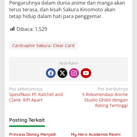
Pengaruhnya dalam dunia anime dan manga akan
terus terasa, dan kisah Sakura Kinomoto akan
tetap hidup dalam hati para penggemar.
Dibaca:
1,529
Cardcaptor Sakura: Clear Card
Ikuti Kami
Navigasi
Pos sebelumnya
Pos berikutnya
Spesifikasi PC Ratchet and
5 Rekomendasi Anime
pos
Clank: Rift Apart
Studio Ghibli dengan
Rating Tertinggi
Posting Terkait
Princess Disney Menjadi
My Hero Academia Resmi