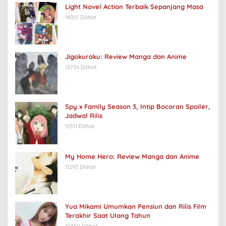
Light Novel Action Terbaik Sepanjang Masa
14051 Dilihat
Jigokuraku: Review Manga dan Anime
13734 Dilihat
Spy x Family Season 3, Intip Bocoran Spoiler,
Jadwal Rilis
12511 Dilihat
My Home Hero: Review Manga dan Anime
11293 Dilihat
Yua Mikami Umumkan Pensiun dan Rilis Film
Terakhir Saat Ulang Tahun