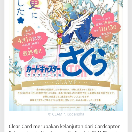
© CLAMP, Kodansha
Clear Card merupakan kelanjutan dari Cardcaptor