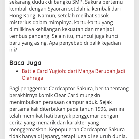
sekarang duduk di bangku SMP. Sakura bertemu
kembali dengan Syaoran setelah ia kembali dari
Hong Kong. Namun, setelah melihat sosok
misterius dalam mimpinya, kartu-kartu yang
dimilikinya kehilangan kekuatan dan menjadi
tembus pandang. Selain itu, muncul juga kunci
baru yang asing. Apa penyebab di balik kejadian
ini?
Baca Juga
Battle Card Yugioh: dari Manga Berubah Jadi
Olahraga
Bagi penggemar Cardcaptor Sakura, berita tentang
berakhirnya komik Clear Card mungkin
menimbulkan perasaan campur aduk. Sejak
pertama kali diterbitkan pada tahun 1996, seri ini
telah memikat hati banyak penggemar dengan
cerita yang menarik dan karakter yang
menggemaskan. Kepopuleran Cardcaptor Sakura
tidak hanya di Jepang, tetapi juga di seluruh dunia.