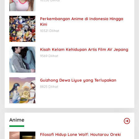
10350 Dilihat
Perkembangan Anime di Indonesia Hingga
Kini
10321 Dilihat
Kisah Kelam Kehidupan Artis Film AV Jepang
9569 Dilihat
Guizhong Dewa Liyue yang Terlupakan
8825 Dilihat
Anime
Filosofi Hidup Lone Wolf: Houtarou Oreki