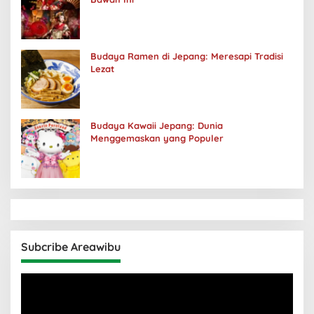
Budaya Ramen di Jepang: Meresapi Tradisi
Lezat
Budaya Kawaii Jepang: Dunia
Menggemaskan yang Populer
Subcribe Areawibu
Pemutar
Video