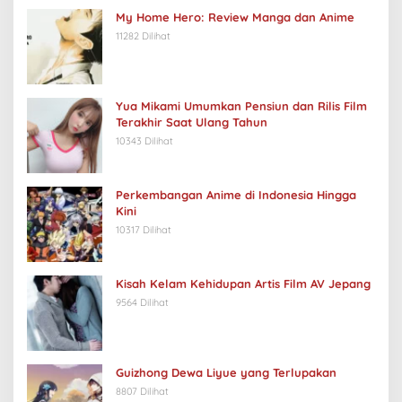
My Home Hero: Review Manga dan Anime
11282 Dilihat
Yua Mikami Umumkan Pensiun dan Rilis Film
Terakhir Saat Ulang Tahun
10343 Dilihat
Perkembangan Anime di Indonesia Hingga
Kini
10317 Dilihat
Kisah Kelam Kehidupan Artis Film AV Jepang
9564 Dilihat
Guizhong Dewa Liyue yang Terlupakan
8807 Dilihat