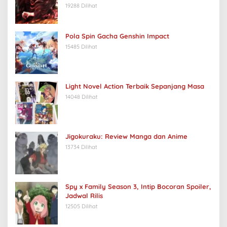
19288 Dilihat
Pola Spin Gacha Genshin Impact
15485 Dilihat
Light Novel Action Terbaik Sepanjang Masa
14048 Dilihat
Jigokuraku: Review Manga dan Anime
13734 Dilihat
Spy x Family Season 3, Intip Bocoran Spoiler,
Jadwal Rilis
12505 Dilihat