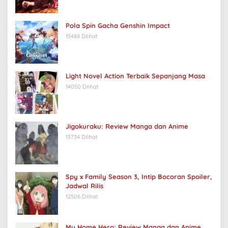
Pola Spin Gacha Genshin Impact
15488 Dilihat
Light Novel Action Terbaik Sepanjang Masa
14050 Dilihat
Jigokuraku: Review Manga dan Anime
13734 Dilihat
Spy x Family Season 3, Intip Bocoran Spoiler,
Jadwal Rilis
12506 Dilihat
My Home Hero: Review Manga dan Anime