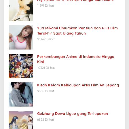
11291 Dilihat
Yua Mikami Umumkan Pensiun dan Rilis Film
Terakhir Saat Ulang Tahun
10349 Dilihat
Perkembangan Anime di Indonesia Hingga
Kini
10321 Dilihat
Kisah Kelam Kehidupan Artis Film AV Jepang
9566 Dilihat
Guizhong Dewa Liyue yang Terlupakan
8822 Dilihat