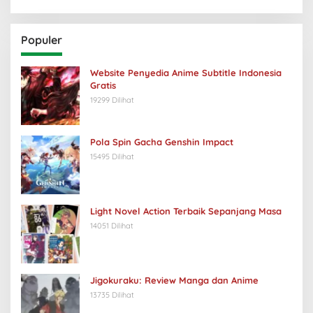
Populer
Website Penyedia Anime Subtitle Indonesia
Gratis
19299 Dilihat
Pola Spin Gacha Genshin Impact
15495 Dilihat
Light Novel Action Terbaik Sepanjang Masa
14051 Dilihat
Jigokuraku: Review Manga dan Anime
13735 Dilihat