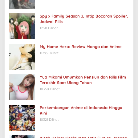
Spy x Family Season 3, Intip Bocoran Spoiler,
Jadwal Rilis
12511 Dilihat
My Home Hero: Review Manga dan Anime
11293 Dilihat
Yua Mikami Umumkan Pensiun dan Rilis Film
Terakhir Saat Ulang Tahun
10350 Dilihat
Perkembangan Anime di Indonesia Hingga
Kini
10321 Dilihat
Kisah Kelam Kehidupan Artis Film AV Jepang