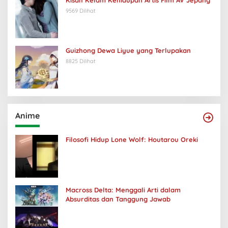
9569 Dilihat
Guizhong Dewa Liyue yang Terlupakan
8825 Dilihat
Anime
Filosofi Hidup Lone Wolf: Houtarou Oreki
Macross Delta: Menggali Arti dalam
Absurditas dan Tanggung Jawab