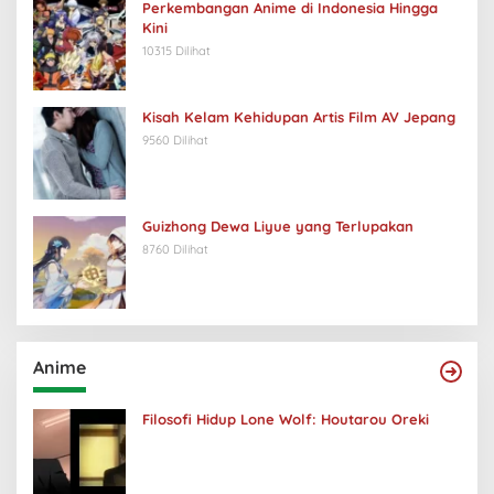
Perkembangan Anime di Indonesia Hingga
Kini
10315 Dilihat
Kisah Kelam Kehidupan Artis Film AV Jepang
9560 Dilihat
Guizhong Dewa Liyue yang Terlupakan
8760 Dilihat
Anime
Filosofi Hidup Lone Wolf: Houtarou Oreki