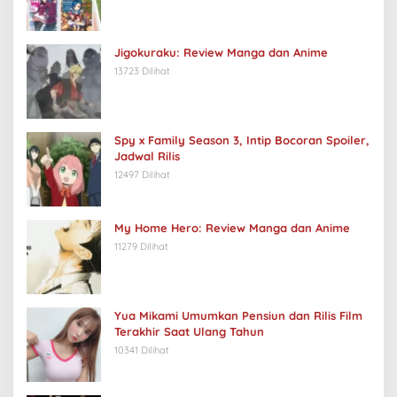
Jigokuraku: Review Manga dan Anime
13723 Dilihat
Spy x Family Season 3, Intip Bocoran Spoiler,
Jadwal Rilis
12497 Dilihat
My Home Hero: Review Manga dan Anime
11279 Dilihat
Yua Mikami Umumkan Pensiun dan Rilis Film
Terakhir Saat Ulang Tahun
10341 Dilihat