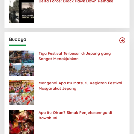
Delta Force: Black Hawk Down Remake
Budaya
Tiga Festival Terbesar di Jepang yang
Sangat Menakjubkan
Mengenal Apa Itu Matsuri, Kegiatan Festival
Masyarakat Jepang
Apa itu Oiran? Simak Penjelasannya di
Bawah Ini