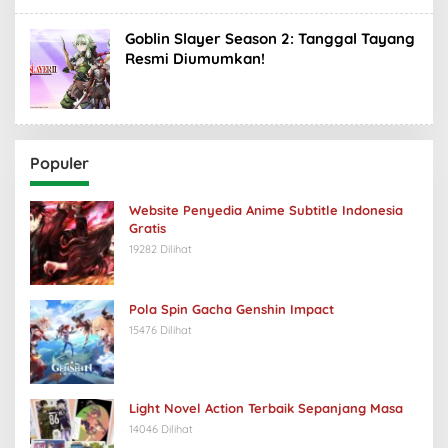
Goblin Slayer Season 2: Tanggal Tayang
Resmi Diumumkan!
Populer
Website Penyedia Anime Subtitle Indonesia
Gratis
19282 Dilihat
Pola Spin Gacha Genshin Impact
15476 Dilihat
Light Novel Action Terbaik Sepanjang Masa
14046 Dilihat