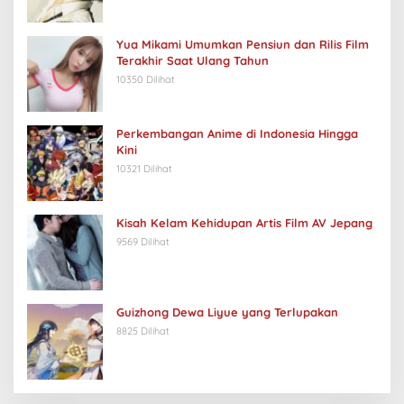
Yua Mikami Umumkan Pensiun dan Rilis Film
Terakhir Saat Ulang Tahun
10350 Dilihat
Perkembangan Anime di Indonesia Hingga
Kini
10321 Dilihat
Kisah Kelam Kehidupan Artis Film AV Jepang
9569 Dilihat
Guizhong Dewa Liyue yang Terlupakan
8825 Dilihat