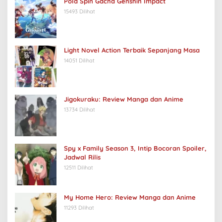
Pola Spin Gacha Genshin Impact
15493 Dilihat
Light Novel Action Terbaik Sepanjang Masa
14051 Dilihat
Jigokuraku: Review Manga dan Anime
13734 Dilihat
Spy x Family Season 3, Intip Bocoran Spoiler,
Jadwal Rilis
12511 Dilihat
My Home Hero: Review Manga dan Anime
11293 Dilihat