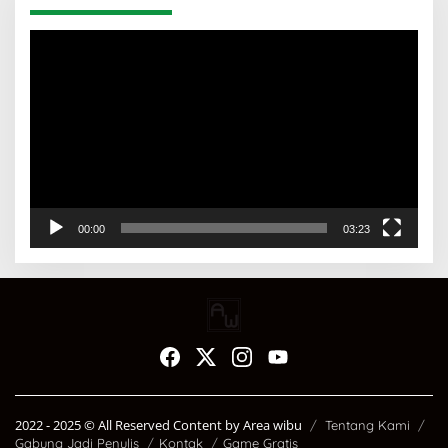
Pemutar
Video
00:00
03:23
2022 - 2025 ©️ All Reserved Content by Area wibu
Tentang Kami
Gabung Jadi Penulis
Kontak
Game Gratis