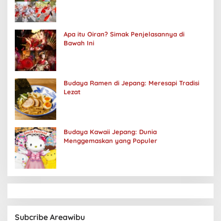
Apa itu Oiran? Simak Penjelasannya di
Bawah Ini
Budaya Ramen di Jepang: Meresapi Tradisi
Lezat
Budaya Kawaii Jepang: Dunia
Menggemaskan yang Populer
Subcribe Areawibu