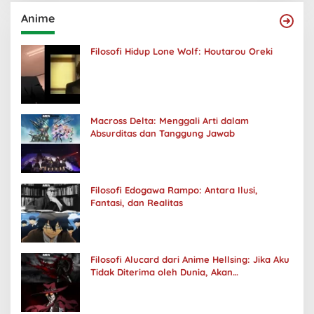
Anime
Filosofi Hidup Lone Wolf: Houtarou Oreki
Macross Delta: Menggali Arti dalam
Absurditas dan Tanggung Jawab
Filosofi Edogawa Rampo: Antara Ilusi,
Fantasi, dan Realitas
Filosofi Alucard dari Anime Hellsing: Jika Aku
Tidak Diterima oleh Dunia, Akan
Kuhancurkan Semuanya